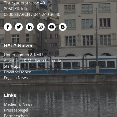
Thurgauerstrasse 40
8050 Zürich
0800 SEARCH / 044 240 36 40
HELP-Nutzer
Unternehmen & KMU
Agenturen & Medienschaffende
Start-ups
Privatpersonen
English News
Links
Medien & News
Pressespiegel
Partnerschaft