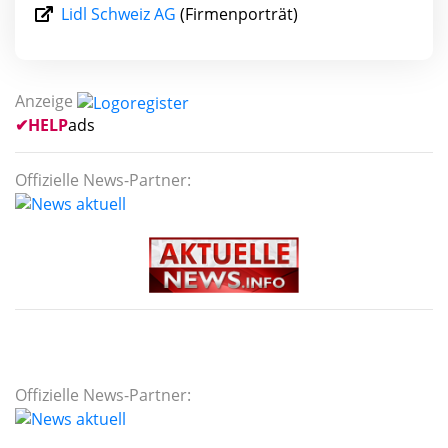
Lidl Schweiz AG
(Firmenporträt)
Anzeige
✔
HELP
ads
Offizielle News-Partner:
Offizielle News-Partner: