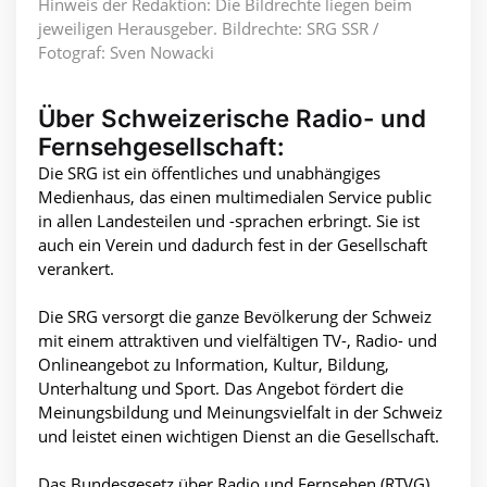
Hinweis der Redaktion: Die Bildrechte liegen beim
jeweiligen Herausgeber. Bildrechte: SRG SSR /
Fotograf: Sven Nowacki
Über Schweizerische Radio- und
Fernsehgesellschaft:
Die SRG ist ein öffentliches und unabhängiges
Medienhaus, das einen multimedialen Service public
in allen Landesteilen und -sprachen erbringt. Sie ist
auch ein Verein und dadurch fest in der Gesellschaft
verankert.
Die SRG versorgt die ganze Bevölkerung der Schweiz
mit einem attraktiven und vielfältigen TV-, Radio- und
Onlineangebot zu Information, Kultur, Bildung,
Unterhaltung und Sport. Das Angebot fördert die
Meinungsbildung und Meinungsvielfalt in der Schweiz
und leistet einen wichtigen Dienst an die Gesellschaft.
Das Bundesgesetz über Radio und Fernsehen (RTVG)