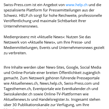
Swiss-Press.com ist ein Angebot von
www.help.ch
und die
spezialisierte Plattform für Pressemitteilungen aus der
Schweiz. HELP.ch sorgt für hohe Reichweite, professionelle
Veröffentlichung und maximale Sichtbarkeit Ihrer
Unternehmensnews.
Medienpräsenz mit «Aktuelle News»: Nutzen Sie das
Netzwerk von «Aktuelle News», um Ihre Presse- und
Medienmitteilungen, Events und Unternehmensnews gezielt
zu verbreiten.
Ihre Inhalte werden über News-Sites, Google, Social Media
und Online-Portale einer breiten Öffentlichkeit zugänglich
gemacht. Zum Netzwerk gehören führende Presseportale
wie Aktuellenews.ch, News.help.ch, Swiss-Press.com und
Tagesthemen.ch, Eventportale wie Eventkalender.ch und
Swisskalender.ch sowie Online-TV-Plattformen wie
Aktuellenews.tv und Handelsregister.tv. Insgesamt stehen
über 30 Publikationskanäle zur Verfügung, um Ihre