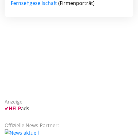
Fernsehgesellschaft
(Firmenporträt)
Anzeige
✔
HELP
ads
Offizielle News-Partner: