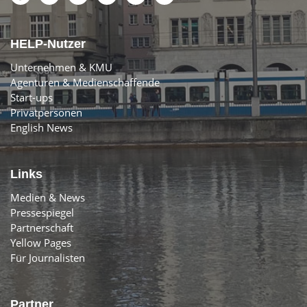
HELP-Nutzer
Unternehmen & KMU
Agenturen & Medienschaffende
Start-ups
Privatpersonen
English News
Links
Medien & News
Pressespiegel
Partnerschaft
Yellow Pages
Für Journalisten
Partner