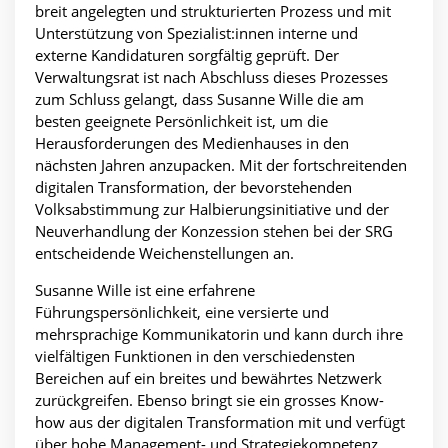
breit angelegten und strukturierten Prozess und mit
Unterstützung von Spezialist:innen interne und
externe Kandidaturen sorgfältig geprüft. Der
Verwaltungsrat ist nach Abschluss dieses Prozesses
zum Schluss gelangt, dass Susanne Wille die am
besten geeignete Persönlichkeit ist, um die
Herausforderungen des Medienhauses in den
nächsten Jahren anzupacken. Mit der fortschreitenden
digitalen Transformation, der bevorstehenden
Volksabstimmung zur Halbierungsinitiative und der
Neuverhandlung der Konzession stehen bei der SRG
entscheidende Weichenstellungen an.
Susanne Wille ist eine erfahrene
Führungspersönlichkeit, eine versierte und
mehrsprachige Kommunikatorin und kann durch ihre
vielfältigen Funktionen in den verschiedensten
Bereichen auf ein breites und bewährtes Netzwerk
zurückgreifen. Ebenso bringt sie ein grosses Know-
how aus der digitalen Transformation mit und verfügt
über hohe Management- und Strategiekompetenz.