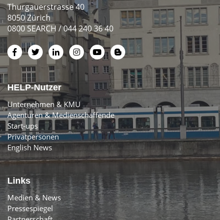
Thurgauerstrasse 40
8050 Zürich
0800 SEARCH / 044 240 36 40
HELP-Nutzer
Unternehmen & KMU
Agenturen & Medienschaffende
Start-ups
Privatpersonen
English News
Links
Medien & News
Pressespiegel
Partnerschaft