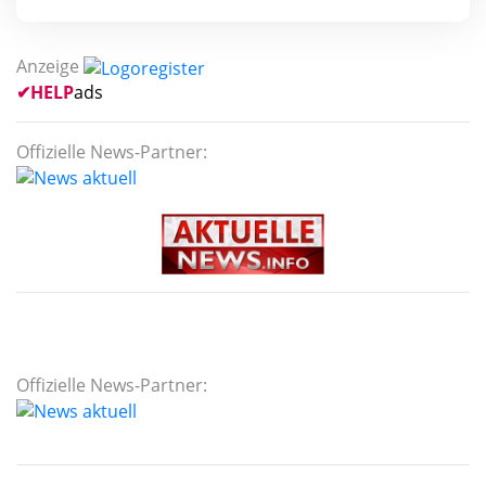
Anzeige
✔
HELP
ads
Offizielle News-Partner:
Offizielle News-Partner: