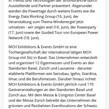
in Trends und Technologien der Strombranche durch
Ausstellende und Partner präsentiert. Abgerundet
werden die Powertage durch weitere Events wie die
Energy Data Working Group (16. Juni), der
Veranstaltung zum Thema Windenergie! Jetzt
umsetzen - wir zeigen wie! (16. Juni), der Powerparty
(17. Juni) sowie der Guided Tour von European Power
Network (18. Juni).
MCH Exhibitions & Events GmbH ist eine
Tochtergesellschaft der international tätigen MCH
Group mit Sitz in Basel. Das Unternehmen entwickelt
und organisiert 12 Eigenmessen und Events an den
Standorten Basel, Zürich und Lausanne - darunter
etablierte Plattformen wie Swissbau, Igeho, Giardina,
ilmac und die Berufsmessen. Darüber hinaus richtet
MCH Exhibitions & Events GmbH jährlich rund 170
Gastveranstaltungen an den Standorten Basel und
Zürich aus. Mit dem Messe & Congress Center Basel
und der Messe Zürich betreibt das Unternehmen die
grössten und flexibelsten Eventlocations der Schweiz.