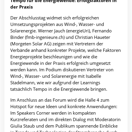
Tempo für die Energiewende: Erfolgsfaktoren in
der Praxis
Der Abschlusstag widmet sich erfolgreichen
Umsetzungsprojekten aus Wind-, Wasser- und
Solarenergie. Werner Jauch (energieUri), Fernando
Binder (fmb-ingenieure.ch) und Christian Haueter
(Morgeten Solar AG) zeigen mit Vertretern der
Verbände anhand konkreter Projekte, welche Faktoren
Energieprojekte beschleunigen und wie die
Energiewende in der Praxis erfolgreich umgesetzt
werden kann. Im Podium diskutieren Vertreter von
Wind-, Wasser- und Solarenergie mit Isabelle
Stadelmann, wie wir aufgrund der Learnings
tatsächlich Tempo in die Energiewende bringen.
Im Anschluss an das Forum wird die Halle 4 zum
Hotspot für neue Ideen und konkrete Anwendungen:
Im Speakers Corner werden in kompakten
Kurzreferaten und im direkten Dialog mit Moderatorin
Giulia Staub und dem Publikum spannende Einblicke