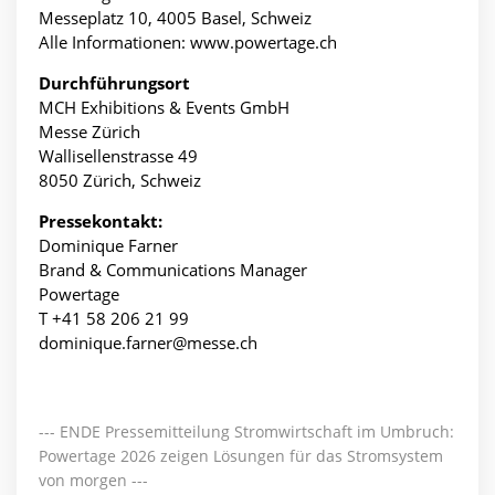
Messeplatz 10, 4005 Basel, Schweiz
Alle Informationen: www.powertage.ch
Durchführungsort
MCH Exhibitions & Events GmbH
Messe Zürich
Wallisellenstrasse 49
8050 Zürich, Schweiz
Pressekontakt:
Dominique Farner
Brand & Communications Manager
Powertage
T +41 58 206 21 99
dominique.farner@messe.ch
--- ENDE Pressemitteilung Stromwirtschaft im Umbruch:
Powertage 2026 zeigen Lösungen für das Stromsystem
von morgen ---