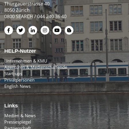
Thurgauerstrasse 40
8050 Zürich
0800 SEARCH / 044 240 36 40
HELP-Nutzer
Unternehmen & KMU
Agenturen & Medienschaffende
Start-ups
Privatpersonen
English News
Links
Medien & News
Pressespiegel
Partnerschaft