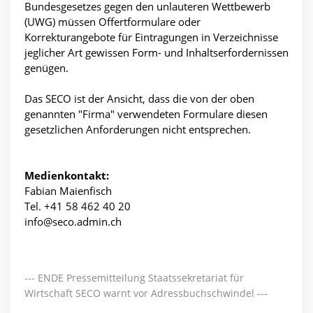
Bundesgesetzes gegen den unlauteren Wettbewerb
(UWG) müssen Offertformulare oder
Korrekturangebote für Eintragungen in Verzeichnisse
jeglicher Art gewissen Form- und Inhaltserfordernissen
genügen.
Das SECO ist der Ansicht, dass die von der oben
genannten "Firma" verwendeten Formulare diesen
gesetzlichen Anforderungen nicht entsprechen.
Medienkontakt:
Fabian Maienfisch
Tel. +41 58 462 40 20
info@seco.admin.ch
--- ENDE Pressemitteilung Staatssekretariat für
Wirtschaft SECO warnt vor Adressbuchschwindel ---