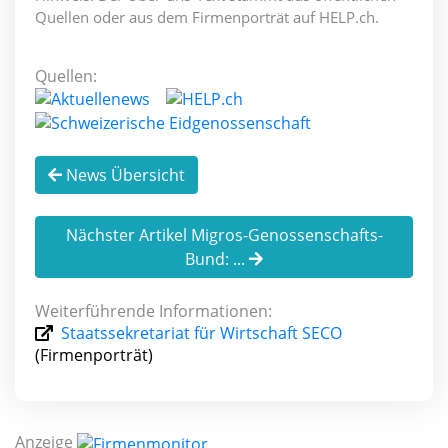
Quellen oder aus dem Firmenporträt auf HELP.ch.
Quellen:
News Übersicht
Nächster Artikel Migros-Genossenschafts-
Bund: ...
Weiterführende Informationen:
Staatssekretariat für Wirtschaft SECO
(Firmenporträt)
Anzeige