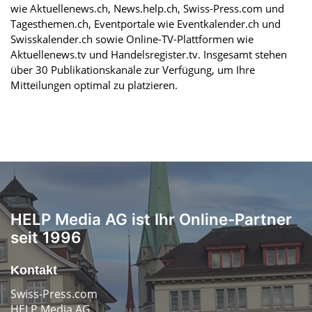
wie Aktuellenews.ch, News.help.ch, Swiss-Press.com und
Tagesthemen.ch, Eventportale wie Eventkalender.ch und
Swisskalender.ch sowie Online-TV-Plattformen wie
Aktuellenews.tv und Handelsregister.tv. Insgesamt stehen
über 30 Publikationskanäle zur Verfügung, um Ihre
Mitteilungen optimal zu platzieren.
HELP Media AG ist Ihr Online-Partner
seit 1996
Kontakt
Swiss-Press.com
HELP Media AG