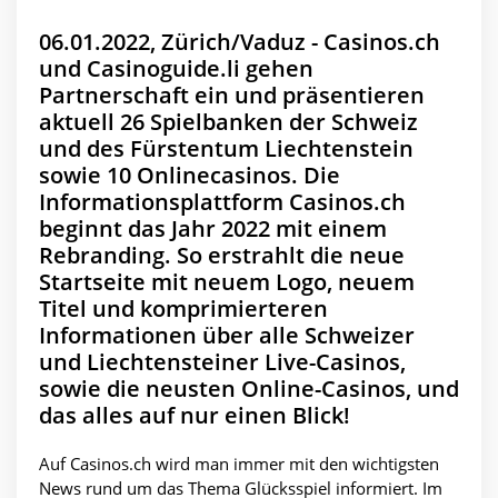
06.01.2022, Zürich/Vaduz - Casinos.ch
und Casinoguide.li gehen
Partnerschaft ein und präsentieren
aktuell 26 Spielbanken der Schweiz
und des Fürstentum Liechtenstein
sowie 10 Onlinecasinos. Die
Informationsplattform Casinos.ch
beginnt das Jahr 2022 mit einem
Rebranding. So erstrahlt die neue
Startseite mit neuem Logo, neuem
Titel und komprimierteren
Informationen über alle Schweizer
und Liechtensteiner Live-Casinos,
sowie die neusten Online-Casinos, und
das alles auf nur einen Blick!
Auf Casinos.ch wird man immer mit den wichtigsten
News rund um das Thema Glücksspiel informiert. Im