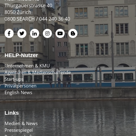
Thurgauerstrasse 40
8050 Zürich
0800 SEARCH / 044 240 36 40
HELP-Nutzer
Unternehmen & KMU
Agenturen & Medienschaffende
Start-ups
Privatpersonen
English News
Links
Medien & News
Pressespiegel