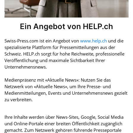
Ein Angebot von HELP.ch
Swiss-Press.com ist ein Angebot von
www.help.ch
und die
spezialisierte Plattform für Pressemitteilungen aus der
Schweiz. HELP.ch sorgt für hohe Reichweite, professionelle
Veröffentlichung und maximale Sichtbarkeit Ihrer
Unternehmensnews.
Medienpräsenz mit «Aktuelle News»: Nutzen Sie das
Netzwerk von «Aktuelle News», um Ihre Presse- und
Medienmitteilungen, Events und Unternehmensnews gezielt
zu verbreiten.
Ihre Inhalte werden über News-Sites, Google, Social Media
und Online-Portale einer breiten Öffentlichkeit zugänglich
gemacht. Zum Netzwerk gehören führende Presseportale