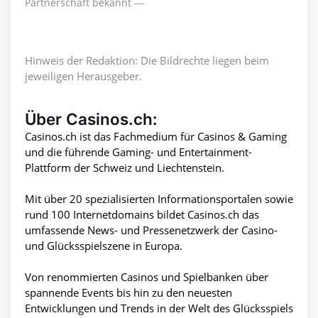
Partnerschaft bekannt ---
Hinweis der Redaktion: Die Bildrechte liegen beim
jeweiligen Herausgeber.
Über Casinos.ch:
Casinos.ch ist das Fachmedium für Casinos & Gaming
und die führende Gaming- und Entertainment-
Plattform der Schweiz und Liechtenstein.
Mit über 20 spezialisierten Informationsportalen sowie
rund 100 Internetdomains bildet Casinos.ch das
umfassende News- und Pressenetzwerk der Casino-
und Glücksspielszene in Europa.
Von renommierten Casinos und Spielbanken über
spannende Events bis hin zu den neuesten
Entwicklungen und Trends in der Welt des Glücksspiels