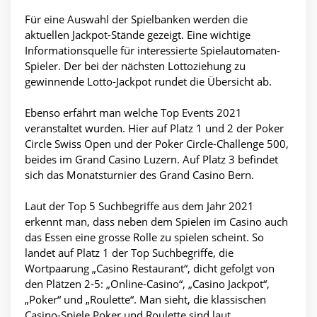
Für eine Auswahl der Spielbanken werden die
aktuellen Jackpot-Stände gezeigt. Eine wichtige
Informationsquelle für interessierte Spielautomaten-
Spieler. Der bei der nächsten Lottoziehung zu
gewinnende Lotto-Jackpot rundet die Übersicht ab.
Ebenso erfährt man welche Top Events 2021
veranstaltet wurden. Hier auf Platz 1 und 2 der Poker
Circle Swiss Open und der Poker Circle-Challenge 500,
beides im Grand Casino Luzern. Auf Platz 3 befindet
sich das Monatsturnier des Grand Casino Bern.
Laut der Top 5 Suchbegriffe aus dem Jahr 2021
erkennt man, dass neben dem Spielen im Casino auch
das Essen eine grosse Rolle zu spielen scheint. So
landet auf Platz 1 der Top Suchbegriffe, die
Wortpaarung „Casino Restaurant“, dicht gefolgt von
den Plätzen 2-5: „Online-Casino“, „Casino Jackpot“,
„Poker“ und „Roulette“. Man sieht, die klassischen
Casino-Spiele Poker und Roulette sind laut