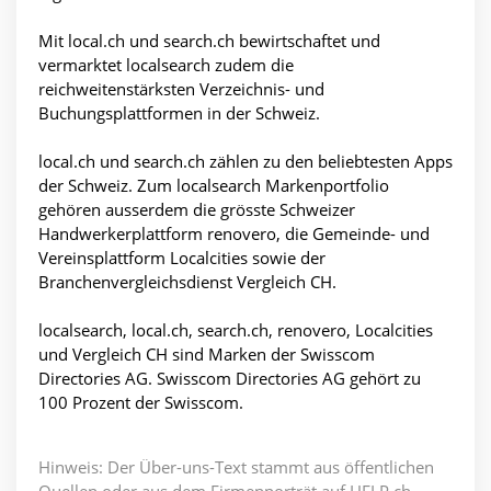
Mit local.ch und search.ch bewirtschaftet und
vermarktet localsearch zudem die
reichweitenstärksten Verzeichnis- und
Buchungsplattformen in der Schweiz.
local.ch und search.ch zählen zu den beliebtesten Apps
der Schweiz. Zum localsearch Markenportfolio
gehören ausserdem die grösste Schweizer
Handwerkerplattform renovero, die Gemeinde- und
Vereinsplattform Localcities sowie der
Branchenvergleichsdienst Vergleich CH.
localsearch, local.ch, search.ch, renovero, Localcities
und Vergleich CH sind Marken der Swisscom
Directories AG. Swisscom Directories AG gehört zu
100 Prozent der Swisscom.
Hinweis: Der Über-uns-Text stammt aus öffentlichen
Quellen oder aus dem Firmenporträt auf HELP.ch.