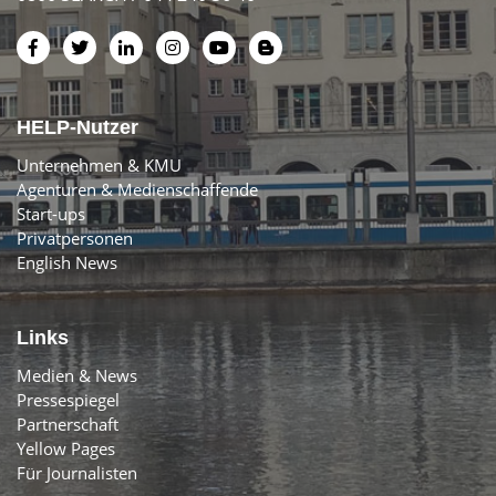
HELP-Nutzer
Unternehmen & KMU
Agenturen & Medienschaffende
Start-ups
Privatpersonen
English News
Links
Medien & News
Pressespiegel
Partnerschaft
Yellow Pages
Für Journalisten