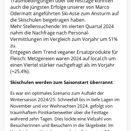
Traumbedingungen über die Festtage könnten
auch die jüngsten Erfolge unserer von Marco
Odermatt angeführten Ski-Asse zum Ansturm auf
die Skischulen beigetragen haben.
Mehr Stellensuchende: Im vierten Quartal 2024
nahm die Nachfrage nach Personal-
Vermittlungen im Vergleich zum Vorjahr um 51%
zu.
Entgegen dem Trend veganer Ersatzprodukte für
Fleisch: Metzgereien waren 2024 auf local.ch um
einen Viertel stärker nachgefragt als im Vorjahr
(+25.4%).
Skischulen werden zum Saisonstart überrannt
Es war ein optimales Szenario zum Auftakt der
Wintersaison 2024/25: Schneefall bis in tiefe Lagen im
November und vor Weihnachten 2024, gefolgt von
traumhaftem Postkartenwetter über die Festtage
während zehn Tagen. Dies lockte eine Vielzahl von
Besucherinnen und Besuchern in die Skigebiete: Im