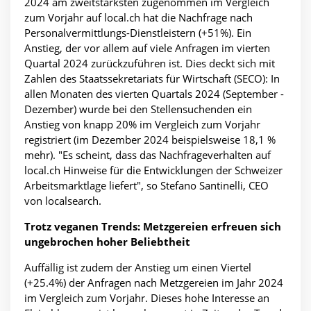
2024 am zweitstärksten zugenommen im Vergleich
zum Vorjahr auf local.ch hat die Nachfrage nach
Personalvermittlungs-Dienstleistern (+51%). Ein
Anstieg, der vor allem auf viele Anfragen im vierten
Quartal 2024 zurückzuführen ist. Dies deckt sich mit
Zahlen des Staatssekretariats für Wirtschaft (SECO): In
allen Monaten des vierten Quartals 2024 (September -
Dezember) wurde bei den Stellensuchenden ein
Anstieg von knapp 20% im Vergleich zum Vorjahr
registriert (
im Dezember 2024 beispielsweise 18,1 %
mehr). "Es scheint, dass das Nachfrageverhalten auf
local.ch Hinweise für die Entwicklungen der Schweizer
Arbeitsmarktlage liefert", so Stefano Santinelli, CEO
von localsearch.
Trotz veganen Trends: Metzgereien erfreuen sich
ungebrochen hoher Beliebtheit
Auffällig ist zudem der Anstieg um einen Viertel
(+25.4%) der Anfragen nach Metzgereien im Jahr 2024
im Vergleich zum Vorjahr. Dieses hohe Interesse an