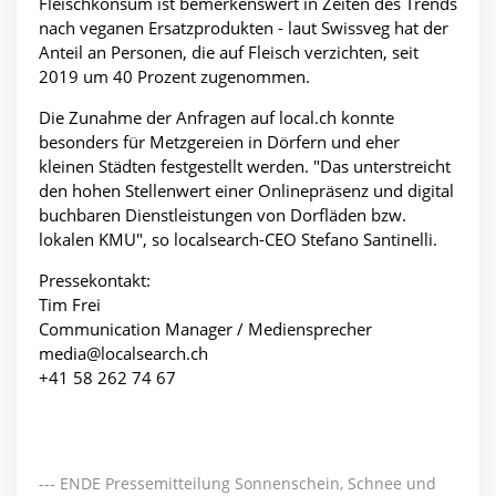
Fleischkonsum ist bemerkenswert in Zeiten des Trends
nach veganen Ersatzprodukten -
laut Swissveg hat der
Anteil an Personen, die auf Fleisch verzichten, seit
2019 um 40 Prozent zugenommen.
Die Zunahme der Anfragen auf local.ch konnte
besonders für Metzgereien in Dörfern und eher
kleinen Städten festgestellt werden. "Das unterstreicht
den hohen Stellenwert einer Onlinepräsenz und digital
buchbaren Dienstleistungen von Dorfläden bzw.
lokalen KMU", so localsearch-CEO Stefano Santinelli.
Pressekontakt:
Tim Frei
Communication Manager / Mediensprecher
media@localsearch.ch
+41 58 262 74 67
--- ENDE Pressemitteilung Sonnenschein, Schnee und