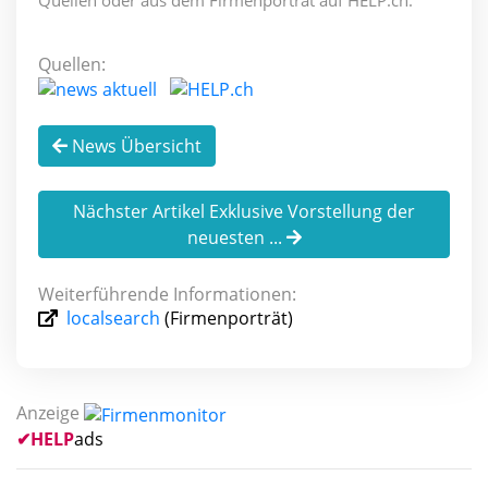
Quellen:
News Übersicht
Nächster Artikel Exklusive Vorstellung der
neuesten ...
Weiterführende Informationen:
localsearch
(Firmenporträt)
Anzeige
✔
HELP
ads