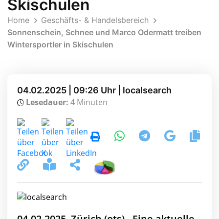
Skischulen
Home
Geschäfts- & Handelsbereich
Sonnenschein, Schnee und Marco Odermatt treiben
Wintersportler in Skischulen
04.02.2025 | 09:26 Uhr | localsearch
Lesedauer:
4 Minuten
04.02.2025, Zürich (ots) - Eine aktuelle