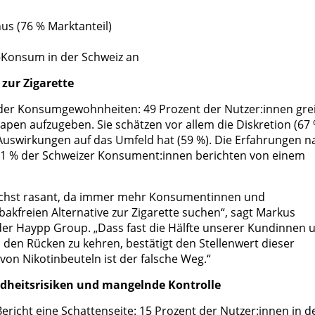
us (76 % Marktanteil)
-Konsum in der Schweiz an
 zur Zigarette
 der Konsumgewohnheiten: 49 Prozent der Nutzer:innen gre
pen aufzugeben. Sie schätzen vor allem die Diskretion (67 
 Auswirkungen auf das Umfeld hat (59 %). Die Erfahrungen n
 91 % der Schweizer Konsument:innen berichten von einem
wächst rasant, da immer mehr Konsumentinnen und
kfreien Alternative zur Zigarette suchen“, sagt Markus
s der Haypp Group. „Dass fast die Hälfte unserer Kundinnen 
den Rücken zu kehren, bestätigt den Stellenwert dieser
on Nikotinbeuteln ist der falsche Weg.“
dheitsrisiken und mangelnde Kontrolle
richt eine Schattenseite: 15 Prozent der Nutzer:innen in d