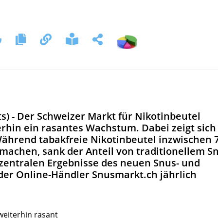
ts) - Der Schweizer Markt für Nikotinbeutel
erhin ein rasantes Wachstum. Dabei zeigt sich
Während tabakfreie Nikotinbeutel inzwischen 
machen, sank der Anteil von traditionellem S
r zentralen Ergebnisse des neuen Snus- und
 der Online-Händler Snusmarkt.ch jährlich
weiterhin rasant