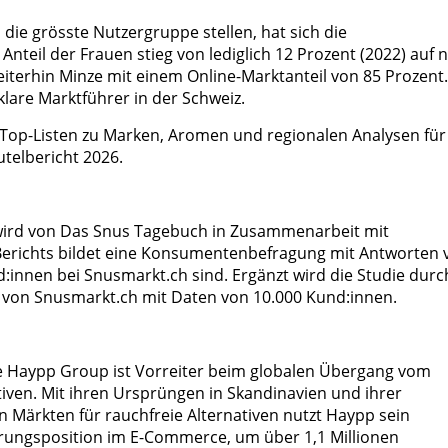
ie grösste Nutzergruppe stellen, hat sich die
Anteil der Frauen stieg von lediglich 12 Prozent (2022) auf 
eiterhin Minze mit einem Online-Marktanteil von 85 Prozent.
klare Marktführer in der Schweiz.
n Top-Listen zu Marken, Aromen und regionalen Analysen für
utelbericht 2026.
 wird von Das Snus Tagebuch in Zusammenarbeit mit
 Berichts bildet eine Konsumentenbefragung mit Antworten 
innen bei Snusmarkt.ch sind. Ergänzt wird die Studie durc
5 von Snusmarkt.ch mit Daten von 10.000 Kund:innen.
ie Haypp Group ist Vorreiter beim globalen Übergang vom
iven. Mit ihren Ursprüngen in Skandinavien und ihrer
Märkten für rauchfreie Alternativen nutzt Haypp sein
rungsposition im E-Commerce, um über 1,1 Millionen