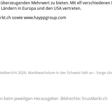
überzeugenden Mehrwert zu bieten. Mit elf verschiedenen 
 Ländern in Europa und den USA vertreten.
arkt.ch sowie www.hayppgroup.com
telbericht 2026: Marktwachstum in der Schweiz hält an - Sorge üb
gen beim jeweiligen Herausgeber. Bildrechte: SnusMarkt.ch