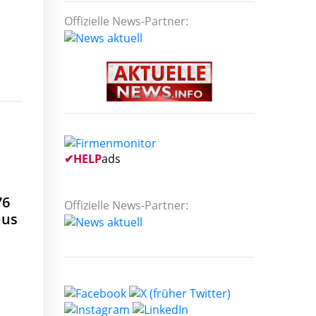
Offizielle News-Partner:
✔
HELP
ads
76
Offizielle News-Partner:
nus