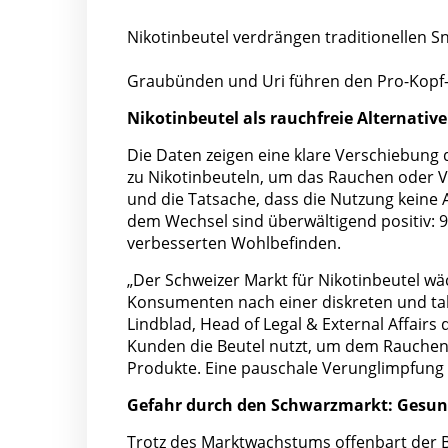
Nikotinbeutel verdrängen traditionellen Sn
Graubünden und Uri führen den Pro-Kopf
Nikotinbeutel als rauchfreie Alternative
Die Daten zeigen eine klare Verschiebung
zu Nikotinbeuteln, um das Rauchen oder Va
und die Tatsache, dass die Nutzung keine
dem Wechsel sind überwältigend positiv:
verbesserten Wohlbefinden.
„Der Schweizer Markt für Nikotinbeutel 
Konsumenten nach einer diskreten und taba
Lindblad, Head of Legal & External Affair
Kunden die Beutel nutzt, um dem Rauchen 
Produkte. Eine pauschale Verunglimpfung v
Gefahr durch den Schwarzmarkt: Gesun
Trotz des Marktwachstums offenbart der Be