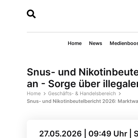
Home
News
Medienboos
Snus- und Nikotinbeute
an - Sorge über illega
Home
Geschäfts- & Handelsbereich
Snus- und Nikotinbeutelbericht 2026: Marktwac
27.05.2026 | 09:49 Uhr |