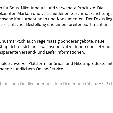
p für Snus, Nikotinbeutel und verwandte Produkte. Die
 bekannten Marken und verschiedenen Geschmacksrichtung
wachsene Konsumentinnen und Konsumenten. Der Fokus lieg
weiz, einfacher Bestellung und einem breiten Sortiment an
 Snusmarkt.ch auch regelmässig Sonderangebote, neue
Shop richtet sich an erwachsene Nutzer:innen und setzt auf
ansparente Versand- und Lieferinformationen.
itale Schweizer Plattform für Snus- und Nikotinprodukte mit
undenfreundlichem Online-Service.
fentlichen Quellen oder aus dem Firmenporträt auf HELP.ch