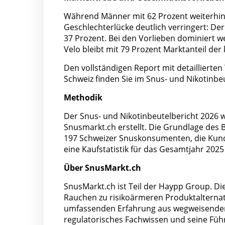
Während Männer mit 62 Prozent weiterhin d
Geschlechterlücke deutlich verringert: Der 
37 Prozent. Bei den Vorlieben dominiert w
Velo bleibt mit 79 Prozent Marktanteil der 
Den vollständigen Report mit detaillierte
Schweiz finden Sie im Snus- und Nikotinbe
Methodik
Der Snus- und Nikotinbeutelbericht 2026
Snusmarkt.ch erstellt. Die Grundlage des
197 Schweizer Snuskonsumenten, die Kund:
eine Kaufstatistik für das Gesamtjahr 202
Über SnusMarkt.ch
SnusMarkt.ch ist Teil der Haypp Group. D
Rauchen zu risikoärmeren Produktalternat
umfassenden Erfahrung aus wegweisenden 
regulatorisches Fachwissen und seine Füh