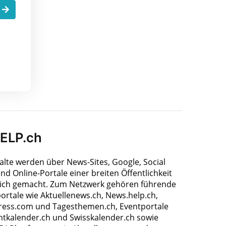
.
HELP.ch
halte werden über News-Sites, Google, Social
nd Online-Portale einer breiten Öffentlichkeit
ich gemacht. Zum Netzwerk gehören führende
ortale wie Aktuellenews.ch, News.help.ch,
ress.com und Tagesthemen.ch, Eventportale
ntkalender.ch und Swisskalender.ch sowie