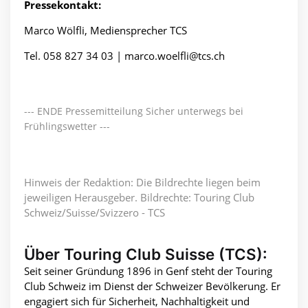
Pressekontakt:
Marco Wölfli, Mediensprecher TCS
Tel. 058 827 34 03 |
marco.woelfli@tcs.ch
--- ENDE Pressemitteilung Sicher unterwegs bei
Frühlingswetter ---
Hinweis der Redaktion: Die Bildrechte liegen beim
jeweiligen Herausgeber. Bildrechte: Touring Club
Schweiz/Suisse/Svizzero - TCS
Über Touring Club Suisse (TCS):
Seit seiner Gründung 1896 in Genf steht der Touring
Club Schweiz im Dienst der Schweizer Bevölkerung. Er
engagiert sich für Sicherheit, Nachhaltigkeit und