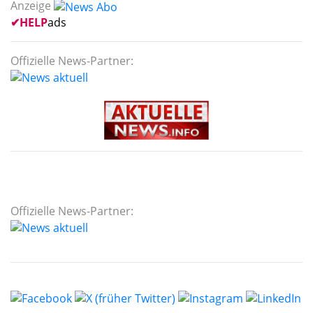
Anzeige
✔
HELP
ads
Offizielle News-Partner:
Offizielle News-Partner: