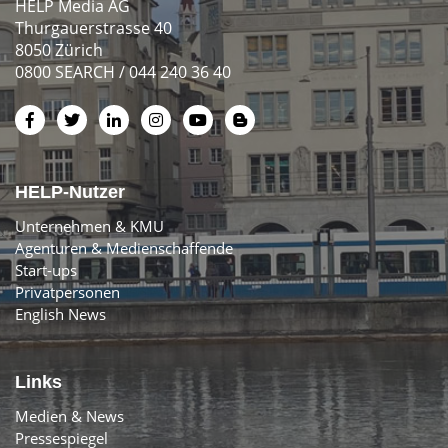
HELP Media AG
Thurgauerstrasse 40
8050 Zürich
0800 SEARCH / 044 240 36 40
HELP-Nutzer
Unternehmen & KMU
Agenturen & Medienschaffende
Start-ups
Privatpersonen
English News
Links
Medien & News
Pressespiegel