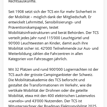
Rechtsauskünfte.
Seit 1908 setzt sich der TCS ein für mehr Sicherheit in
der Mobilität – möglich dank der Mitgliedschaft. Er
entwickelt Lehrmittel, Sensibilisierungs- und
Präventionskampagnen, testet
Mobilitätsinfrastrukturen und berät Behörden. Der TCS
verteilt jedes Jahr rund 115'000 Leuchtgürtel und
90'000 Leuchtwesten an Kinder, damit auch ihre
Mobilität sicher ist. 42’000 Teilnehmende zur Aus- und
Weiterbildung zählen die Fahrzentren in allen
Kategorien von Fahrzeugen jährlich.
Mit 32 Plätzen und rund 900'000 Logiernächten ist der
TCS auch der grösste Campinganbieter der Schweiz.
Die Mobilitätsakademie des TCS beforscht und
gestaltet die Transformationen im Verkehr, wie die
vertikale Mobilität der Drohnen oder die geteilte
Mobilität, etwa mit den 400 elektrischen Lastenvelos
«carvelo» und 43’000 Nutzenden. Der TCS ist
Mitunterzeichner der Roadmap Elektromobilität 2025.