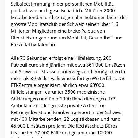
Selbstbestimmung in der persönlichen Mobilität,
politisch wie auch gesellschaftlich. Mit über 2000
Mitarbeitenden und 23 regionalen Sektionen bietet der
grösste Mobilitätsclub der Schweiz seinen über 1,6
Millionen Mitgliedern eine breite Palette von
Dienstleistungen rund um Mobilität, Gesundheit und
Freizeitaktivitäten an.
Alle 70 Sekunden erfolgt eine Hilfeleistung. 200
Patrouilleure sind jährlich mit etwa 361'000 Einsätzen
auf Schweizer Strassen unterwegs und ermöglichen in
mehr als 80 % der Fälle eine sofortige Weiterfahrt. Die
ETI-Zentrale organisiert jährlich etwa 63'000
Hilfeleistungen, darunter 3500 medizinische
Abklärungen und über 1300 Repatriierungen. TCS
Ambulance ist der grösste private Akteur für
Rettungsdienst und Krankentransport in der Schweiz
mit 400 Mitarbeitenden, 22 Logistikbasen und rund
45'000 Einsätzen pro Jahr. Die Rechtsschutz-Büros
bearbeiten 52'000 Fälle und geben rund 10’000