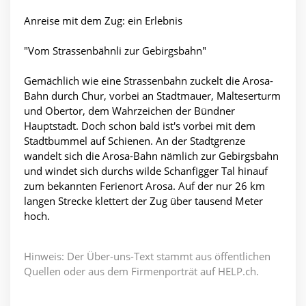
Anreise mit dem Zug: ein Erlebnis
"Vom Strassenbähnli zur Gebirgsbahn"
Gemächlich wie eine Strassenbahn zuckelt die Arosa-
Bahn durch Chur, vorbei an Stadtmauer, Malteserturm
und Obertor, dem Wahrzeichen der Bündner
Hauptstadt. Doch schon bald ist's vorbei mit dem
Stadtbummel auf Schienen. An der Stadtgrenze
wandelt sich die Arosa-Bahn nämlich zur Gebirgsbahn
und windet sich durchs wilde Schanfigger Tal hinauf
zum bekannten Ferienort Arosa. Auf der nur 26 km
langen Strecke klettert der Zug über tausend Meter
hoch.
Hinweis: Der Über-uns-Text stammt aus öffentlichen
Quellen oder aus dem Firmenporträt auf HELP.ch.