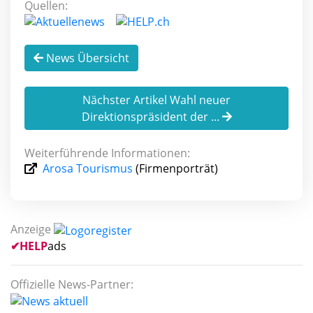
Quellen:
News Übersicht
Nächster Artikel Wahl neuer
Direktionspräsident der ...
Weiterführende Informationen:
Arosa Tourismus
(Firmenporträt)
Anzeige
✔
HELP
ads
Offizielle News-Partner: