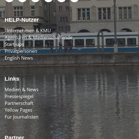
HELP-Nutzer
Unternehmen & KMU
Agenturen & Medienschaffende
Start-ups
Privatpersonen
English News
Links
Medien & News
Pressespiegel
Partnerschaft
Yellow Pages
Für Journalisten
Partner