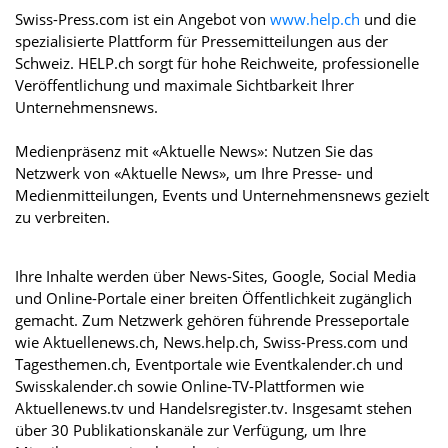
Swiss-Press.com ist ein Angebot von
www.help.ch
und die
spezialisierte Plattform für Pressemitteilungen aus der
Schweiz. HELP.ch sorgt für hohe Reichweite, professionelle
Veröffentlichung und maximale Sichtbarkeit Ihrer
Unternehmensnews.
Medienpräsenz mit «Aktuelle News»: Nutzen Sie das
Netzwerk von «Aktuelle News», um Ihre Presse- und
Medienmitteilungen, Events und Unternehmensnews gezielt
zu verbreiten.
Ihre Inhalte werden über News-Sites, Google, Social Media
und Online-Portale einer breiten Öffentlichkeit zugänglich
gemacht. Zum Netzwerk gehören führende Presseportale
wie Aktuellenews.ch, News.help.ch, Swiss-Press.com und
Tagesthemen.ch, Eventportale wie Eventkalender.ch und
Swisskalender.ch sowie Online-TV-Plattformen wie
Aktuellenews.tv und Handelsregister.tv. Insgesamt stehen
über 30 Publikationskanäle zur Verfügung, um Ihre