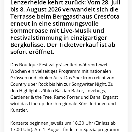
Lenzerheide kehrt zurück: Vom 28. Juli
bis 8. August 2026 verwandelt sich die
Terrasse beim Berggasthaus Crest’ota
erneut in eine stimmungsvolle
Sommeroase mit Live-Musik und
Festivalstimmung in einzigartiger
Bergkulisse. Der Ticketverkauf ist ab
sofort eröffnet.
Das Boutique-Festival präsentiert während zwei
Wochen ein vielseitiges Programm mit nationalen
Grössen und lokalen Acts. Das Spektrum reicht von
Country über Rock bis hin zur Songwriter Night. Zu
den Highlights zählen Bastian Baker, Lovebugs,
Gardener & the Tree, Remo Forrer und Dana. Ergänzt
wird das Line-up durch regionale Künstlerinnen und
Künstler.
Konzerte beginnen jeweils um 18.30 Uhr (Einlass ab
17.00 Uhr). Am 1. August findet ein Spezialprogramm