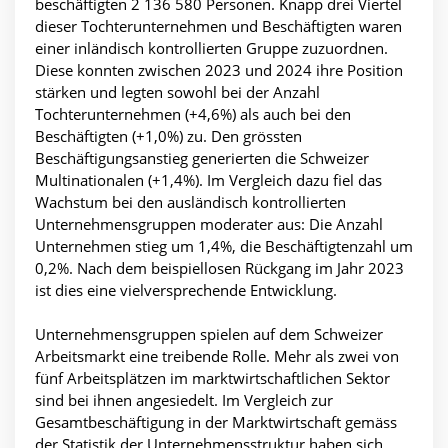
beschäftigten 2 136 580 Personen. Knapp drei Viertel
dieser Tochterunternehmen und Beschäftigten waren
einer inländisch kontrollierten Gruppe zuzuordnen.
Diese konnten zwischen 2023 und 2024 ihre Position
stärken und legten sowohl bei der Anzahl
Tochterunternehmen (+4,6%) als auch bei den
Beschäftigten (+1,0%) zu. Den grössten
Beschäftigungsanstieg generierten die Schweizer
Multinationalen (+1,4%). Im Vergleich dazu fiel das
Wachstum bei den ausländisch kontrollierten
Unternehmensgruppen moderater aus: Die Anzahl
Unternehmen stieg um 1,4%, die Beschäftigtenzahl um
0,2%. Nach dem beispiellosen Rückgang im Jahr 2023
ist dies eine vielversprechende Entwicklung.
Unternehmensgruppen spielen auf dem Schweizer
Arbeitsmarkt eine treibende Rolle. Mehr als zwei von
fünf Arbeitsplätzen im marktwirtschaftlichen Sektor
sind bei ihnen angesiedelt. Im Vergleich zur
Gesamtbeschäftigung in der Marktwirtschaft gemäss
der Statistik der Unternehmensstruktur haben sich