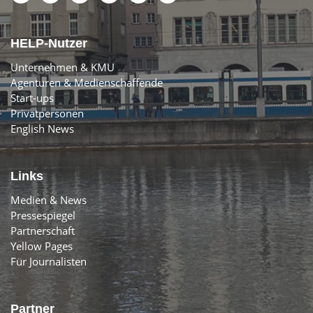
HELP-Nutzer
Unternehmen & KMU
Agenturen & Medienschaffende
Start-ups
Privatpersonen
English News
Links
Medien & News
Pressespiegel
Partnerschaft
Yellow Pages
Für Journalisten
Partner