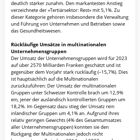
deutlich stärker zunahm. Den markantesten Anstieg
verzeichnete der «Tertiärsektor: Rest» mit 5,1%. Zu
dieser Kategorie gehören insbesondere die Verwaltung
und Führung von Unternehmen und Betrieben sowie
das Gesundheitswesen.
Rückläufige Umsätze in multinationalen
Unternehmensgruppen
Der Umsatz der Unternehmensgruppen wird für 2023
auf über 2570 Milliarden Franken geschätzt und ist
gegenüber dem Vorjahr stark rückläufig (–15,7%). Dies
ist hauptsächlich auf die Multinationalen
zurückzuführen: Der Umsatz der multinationalen
Gruppen unter Schweizer Kontrolle brach um 12,9%
ein, jener der ausländisch kontrollierten Gruppen um
18,2%. Im Gegensatz dazu stieg der Umsatz rein
inländischer Gruppen um 4,1% an. Aufgrund ihres
relativ geringen Gewichts (4% des Gesamtumsatzes
aller Unternehmensgruppen) konnten sie den
Rückgang der Multinationalen jedoch nicht