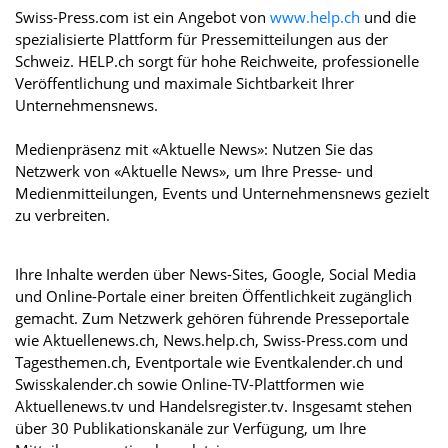
Swiss-Press.com ist ein Angebot von
www.help.ch
und die
spezialisierte Plattform für Pressemitteilungen aus der
Schweiz. HELP.ch sorgt für hohe Reichweite, professionelle
Veröffentlichung und maximale Sichtbarkeit Ihrer
Unternehmensnews.
Medienpräsenz mit «Aktuelle News»: Nutzen Sie das
Netzwerk von «Aktuelle News», um Ihre Presse- und
Medienmitteilungen, Events und Unternehmensnews gezielt
zu verbreiten.
Ihre Inhalte werden über News-Sites, Google, Social Media
und Online-Portale einer breiten Öffentlichkeit zugänglich
gemacht. Zum Netzwerk gehören führende Presseportale
wie Aktuellenews.ch, News.help.ch, Swiss-Press.com und
Tagesthemen.ch, Eventportale wie Eventkalender.ch und
Swisskalender.ch sowie Online-TV-Plattformen wie
Aktuellenews.tv und Handelsregister.tv. Insgesamt stehen
über 30 Publikationskanäle zur Verfügung, um Ihre