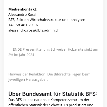
Medienkontakt:
Alessandro Rossi
BFS, Sektion Wirtschaftsstruktur und -analysen
+41 58 481 29 16
alessandro.rossi@bfs.admin.ch
--- ENDE Pressemitteilung Schweizer Holzernte sinkt um
2% im Jahr 2024 ---
Hinweis der Redaktion: Die Bildrechte liegen beim
jeweiligen Herausgeber.
Über Bundesamt für Statistik BFS:
Das BFS ist das nationale Kompetenzzentrum der
öffentlichen Statistik der Schweiz. Es produziert und