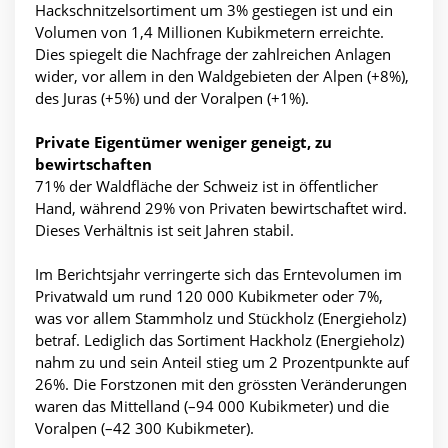
Hackschnitzelsortiment um 3% gestiegen ist und ein
Volumen von 1,4 Millionen Kubikmetern erreichte.
Dies spiegelt die Nachfrage der zahlreichen Anlagen
wider, vor allem in den Waldgebieten der Alpen (+8%),
des Juras (+5%) und der Voralpen (+1%).
Private Eigentümer weniger geneigt, zu
bewirtschaften
71% der Waldfläche der Schweiz ist in öffentlicher
Hand, während 29% von Privaten bewirtschaftet wird.
Dieses Verhältnis ist seit Jahren stabil.
Im Berichtsjahr verringerte sich das Erntevolumen im
Privatwald um rund 120 000 Kubikmeter oder 7%,
was vor allem Stammholz und Stückholz (Energieholz)
betraf. Lediglich das Sortiment Hackholz (Energieholz)
nahm zu und sein Anteil stieg um 2 Prozentpunkte auf
26%. Die Forstzonen mit den grössten Veränderungen
waren das Mittelland (–94 000 Kubikmeter) und die
Voralpen (–42 300 Kubikmeter).