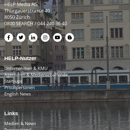
HELP Media AG
Thurgauerstrasse 40
8050 Zürich
0800 SEARCH / 044 240 36 40
HELP-Nutzer
Unternehmen & KMU
Agenturen & Medienschaffende
Start-ups
Privatpersonen
English News
Links
Medien & News
Pressespiegel