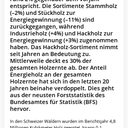
entspricht. Die Sortimente Stammholz
(–2%) und Stückholz zur
Energiegewinnung (–11%) sind
zurückgegangen, während
Industrieholz (+4%) und Hackholz zur
Energiegewinnung (+3%) zugenommen
haben. Das Hackholz-Sortiment nimmt
seit Jahren an Bedeutung zu.
Mittlerweile deckt es 30% der
gesamten Holzernte ab. Der Anteil
Energieholz an der gesamten
Holzernte hat sich in den letzten 20
Jahren beinahe verdoppelt. Dies geht
aus der neusten Forststatistik des
Bundesamtes für Statistik (BFS)
hervor.
In den Schweizer Wäldern wurden im Berichtsjahr 4,8
Millionen Kubikmeter Holz geerntet, knapp 0,1