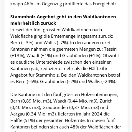
knapp 46%. Im Gegenzug profitierte das Energieholz.
Stammholz-Angebot geht in den Waldkantonen
mehrheitlich zurück
In zwei der fünf grössten Waldkantonen nach
Waldfläche ging die Erntemenge insgesamt zurück:
Bern (– 3%) und Wallis (–7%). In den anderen drei
Kantonen nahmen die geernteten Mengen zu: Tessin
(+13%), Waadt (+1%) und Graubünden (+1%). Obwohl
es deutliche Unterschiede zwischen den einzelnen
Kantonen gab, reduzierte mehr als die Hälfte ihr
Angebot für Stammholz. Bei den Waldkantonen betraf
es Bern (–6%), Graubünden (–2%) und Wallis (–24%).
Die Kantone mit den fünf grössten Holzerntemengen,
Bern (0,89 Mio. m3), Waadt (0,44 Mio. m3), Zürich
(0,40 Mio. m3), Graubünden (0,37 Mio. m3) und
Aargau (0,34 Mio. m3), lieferten im Jahr 2024 die
Hälfte (51%) der gesamten Holzernte. In diesen fünf
Kantonen befinden sich auch 48% der Waldflächen der