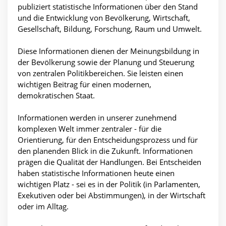
publiziert statistische Informationen über den Stand
und die Entwicklung von Bevölkerung, Wirtschaft,
Gesellschaft, Bildung, Forschung, Raum und Umwelt.
Diese Informationen dienen der Meinungsbildung in
der Bevölkerung sowie der Planung und Steuerung
von zentralen Politikbereichen. Sie leisten einen
wichtigen Beitrag für einen modernen,
demokratischen Staat.
Informationen werden in unserer zunehmend
komplexen Welt immer zentraler - für die
Orientierung, für den Entscheidungsprozess und für
den planenden Blick in die Zukunft. Informationen
prägen die Qualität der Handlungen. Bei Entscheiden
haben statistische Informationen heute einen
wichtigen Platz - sei es in der Politik (in Parlamenten,
Exekutiven oder bei Abstimmungen), in der Wirtschaft
oder im Alltag.