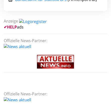
Anzeige
✔
HELP
ads
Offizielle News-Partner:
Offizielle News-Partner: