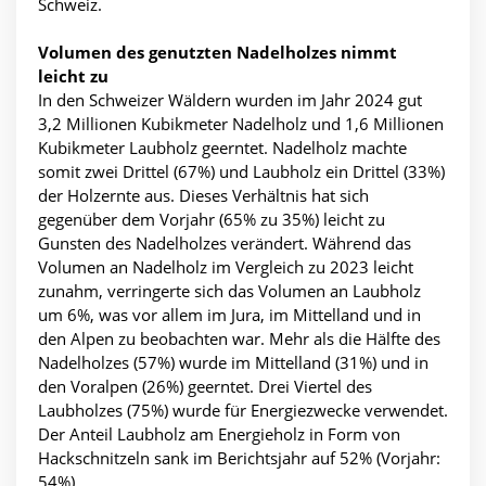
Schweiz.
Volumen des genutzten Nadelholzes nimmt
leicht zu
In den Schweizer Wäldern wurden im Jahr 2024 gut
3,2 Millionen Kubikmeter Nadelholz und 1,6 Millionen
Kubikmeter Laubholz geerntet. Nadelholz machte
somit zwei Drittel (67%) und Laubholz ein Drittel (33%)
der Holzernte aus. Dieses Verhältnis hat sich
gegenüber dem Vorjahr (65% zu 35%) leicht zu
Gunsten des Nadelholzes verändert. Während das
Volumen an Nadelholz im Vergleich zu 2023 leicht
zunahm, verringerte sich das Volumen an Laubholz
um 6%, was vor allem im Jura, im Mittelland und in
den Alpen zu beobachten war. Mehr als die Hälfte des
Nadelholzes (57%) wurde im Mittelland (31%) und in
den Voralpen (26%) geerntet. Drei Viertel des
Laubholzes (75%) wurde für Energiezwecke verwendet.
Der Anteil Laubholz am Energieholz in Form von
Hackschnitzeln sank im Berichtsjahr auf 52% (Vorjahr:
54%).