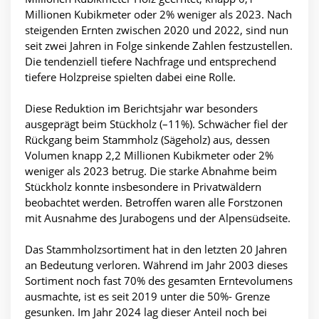
Millionen Kubikmeter oder 2% weniger als 2023. Nach
steigenden Ernten zwischen 2020 und 2022, sind nun
seit zwei Jahren in Folge sinkende Zahlen festzustellen.
Die tendenziell tiefere Nachfrage und entsprechend
tiefere Holzpreise spielten dabei eine Rolle.
Diese Reduktion im Berichtsjahr war besonders
ausgeprägt beim Stückholz (–11%). Schwächer fiel der
Rückgang beim Stammholz (Sägeholz) aus, dessen
Volumen knapp 2,2 Millionen Kubikmeter oder 2%
weniger als 2023 betrug. Die starke Abnahme beim
Stückholz konnte insbesondere in Privatwäldern
beobachtet werden. Betroffen waren alle Forstzonen
mit Ausnahme des Jurabogens und der Alpensüdseite.
Das Stammholzsortiment hat in den letzten 20 Jahren
an Bedeutung verloren. Während im Jahr 2003 dieses
Sortiment noch fast 70% des gesamten Erntevolumens
ausmachte, ist es seit 2019 unter die 50%- Grenze
gesunken. Im Jahr 2024 lag dieser Anteil noch bei