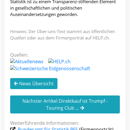
Statistik ist zu einem Transparenz-stiftenden Element
in gesellschaftlichen und politischen
Auseinandersetzungen geworden.
Hinweis: Der Über-uns-Text stammt aus öffentlichen
Quellen oder aus dem Firmenporträt auf HELP.ch.
Quellen:
News Übersicht
Nächster Artikel Direktkauf ist Trumpf -
Touring Club ...
Weiterführende Informationen:
Bundesamt für Statistik BFS
(Firmenporträt)