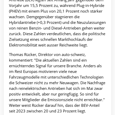
Vorjahr um 15,5 Prozent zu, während Plug-in-Hybride
(PHEV) mit einem Plus von 20,1 Prozent noch stärker
wachsen. Demgegenüber stagnieren die
Hybridantriebe (+0,3 Prozent) und die Neuzulassungen
von reinen Benzin- und Diesel-Antrieben gehen weiter
zurück. Diese Zahlen verdeutlichen, dass die politische
Zielsetzung eines schnellen Markthochlaufs der
Elektromobilität weit ausser Reichweite liegt.
Thomas Rücker, Direktor von auto-schweiz,
kommentiert: "Die aktuellen Zahlen sind ein
ernüchterndes Signal für unsere Branche. Anders als
im Rest Europas motivieren viele neue
Fahrzeugmodelle mit unterschiedlichen Technologien
die Schweizer nicht zu mehr Neuwagen. Die Nachfrage
nach reinelektrischen Antrieben hat sich im Mai zwar
positiv entwickelt, aber nur geringfügig. So sind für
unsere Mitglieder die Emissionsziele nicht erreichbar."
Weiter weist Rücker darauf hin, dass der BEV-Anteil
seit 2023 zwischen 20 und 23 Prozent liegt.