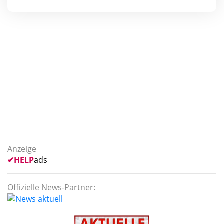
Anzeige
✔
HELP
ads
Offizielle News-Partner: