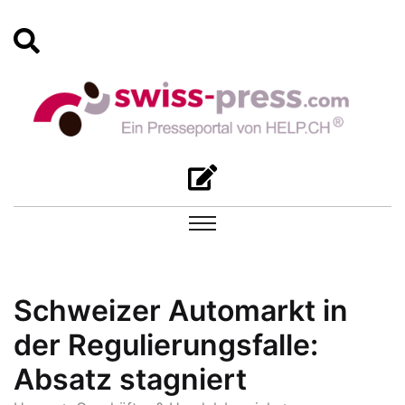
Schweizer Automarkt in
der Regulierungsfalle:
Absatz stagniert