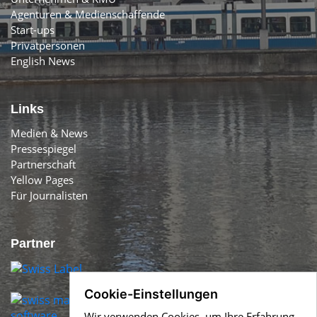
Agenturen & Medienschaffende
Start-ups
Privatpersonen
English News
Links
Medien & News
Pressespiegel
Partnerschaft
Yellow Pages
Für Journalisten
Partner
Cookie-Einstellungen
Wir verwenden Cookies, um Ihre Erfahrung