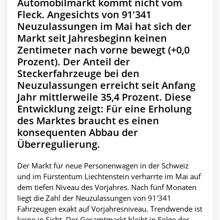
Automobilmarkt kommt nicht vom
Fleck. Angesichts von 91'341
Neuzulassungen im Mai hat sich der
Markt seit Jahresbeginn keinen
Zentimeter nach vorne bewegt (+0,0
Prozent). Der Anteil der
Steckerfahrzeuge bei den
Neuzulassungen erreicht seit Anfang
Jahr mittlerweile 35,4 Prozent. Diese
Entwicklung zeigt: Für eine Erholung
des Marktes braucht es einen
konsequenten Abbau der
Überregulierung.
Der Markt für neue Personenwagen in der Schweiz
und im Fürstentum Liechtenstein verharrte im Mai auf
dem tiefen Niveau des Vorjahres. Nach fünf Monaten
liegt die Zahl der Neuzulassungen von 91'341
Fahrzeugen exakt auf Vorjahresniveau. Trendwende ist
keine in Sicht. Der Gesamtmarkt bleibt in Folge der