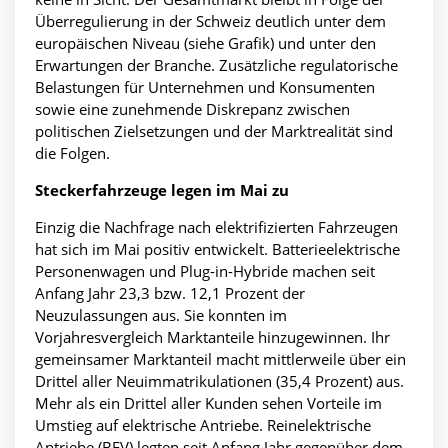
Überregulierung in der Schweiz deutlich unter dem
europäischen Niveau (siehe Grafik) und unter den
Erwartungen der Branche. Zusätzliche regulatorische
Belastungen für Unternehmen und Konsumenten
sowie eine zunehmende Diskrepanz zwischen
politischen Zielsetzungen und der Marktrealität sind
die Folgen.
Steckerfahrzeuge legen im Mai zu
Einzig die Nachfrage nach elektrifizierten Fahrzeugen
hat sich im Mai positiv entwickelt. Batterieelektrische
Personenwagen und Plug-in-Hybride machen seit
Anfang Jahr 23,3 bzw. 12,1 Prozent der
Neuzulassungen aus. Sie konnten im
Vorjahresvergleich Marktanteile hinzugewinnen. Ihr
gemeinsamer Marktanteil macht mittlerweile über ein
Drittel aller Neuimmatrikulationen (35,4 Prozent) aus.
Mehr als ein Drittel aller Kunden sehen Vorteile im
Umstieg auf elektrische Antriebe. Reinelektrische
Antriebe (BEV) legten seit Anfang Jahr gegenüber dem