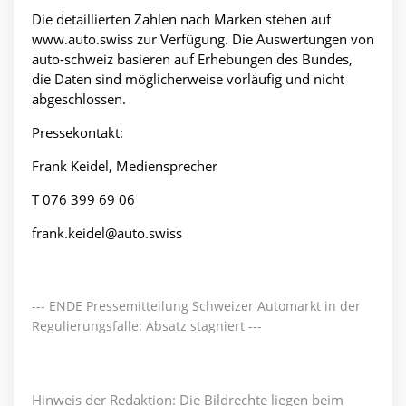
Die detaillierten Zahlen nach Marken stehen auf
www.auto.swiss zur Verfügung. Die Auswertungen von
auto-schweiz basieren auf Erhebungen des Bundes,
die Daten sind möglicherweise vorläufig und nicht
abgeschlossen.
Pressekontakt:
Frank Keidel, Mediensprecher
T 076 399 69 06
frank.keidel@auto.swiss
--- ENDE Pressemitteilung Schweizer Automarkt in der
Regulierungsfalle: Absatz stagniert ---
Hinweis der Redaktion: Die Bildrechte liegen beim