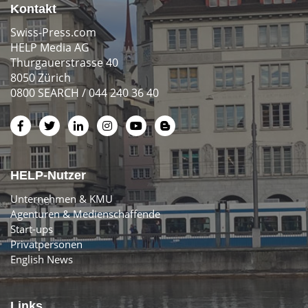
Kontakt
Swiss-Press.com
HELP Media AG
Thurgauerstrasse 40
8050 Zürich
0800 SEARCH / 044 240 36 40
HELP-Nutzer
Unternehmen & KMU
Agenturen & Medienschaffende
Start-ups
Privatpersonen
English News
Links