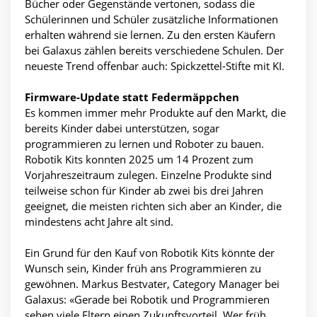
Bücher oder Gegenstände vertonen, sodass die
Schülerinnen und Schüler zusätzliche Informationen
erhalten während sie lernen. Zu den ersten Käufern
bei Galaxus zählen bereits verschiedene Schulen. Der
neueste Trend offenbar auch: Spickzettel-Stifte mit KI.
Firmware-Update statt Federmäppchen
Es kommen immer mehr Produkte auf den Markt, die
bereits Kinder dabei unterstützen, sogar
programmieren zu lernen und Roboter zu bauen.
Robotik Kits konnten 2025 um 14 Prozent zum
Vorjahreszeitraum zulegen. Einzelne Produkte sind
teilweise schon für Kinder ab zwei bis drei Jahren
geeignet, die meisten richten sich aber an Kinder, die
mindestens acht Jahre alt sind.
Ein Grund für den Kauf von Robotik Kits könnte der
Wunsch sein, Kinder früh ans Programmieren zu
gewöhnen. Markus Bestvater, Category Manager bei
Galaxus: «Gerade bei Robotik und Programmieren
sehen viele Eltern einen Zukunftsvorteil. Wer früh