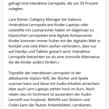
gefragt sind interaktive Lernspiele, die um 39 Prozent
zulegten.
Lara Diener, Category Manager bei Galaxus:
«Interaktive Lernspiele wie Kinder-Laptops oder
Lesestifte mit Lautsprecher haben im Gegensatz zu
klassischen Lernspielen eine digitale Komponente.
Kinder kommen immer früher mit der digitalen Welt in
Kontakt und viele Eltern wollen verhindern, dass nur
auf Handys und Tablets gestarrt wird. Interaktive
Lernspiele betrachten sie als eine sinnvolle Alternative,
die die Kinder anders fördert.»
Topseller der interaktiven Lernspiele ist der
altbekannte «tiptoi»-Stift, der Bücher und Spiele
scannen kann und diese mit Audio-Inhalten anreichert.
Aber auch Lern-Laptops stehen hoch im Kurs. Noch
relativ neu im Sortiment ist ausserdem der Audio-
Lernstift von Anybook. Mithilfe von Stickern und
Codes kann der Nutzer Arbeitsblätter, Lernkarten,