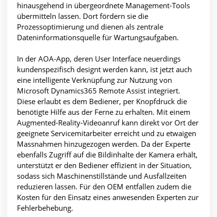
hinausgehend in übergeordnete Management-Tools
übermitteln lassen. Dort fördern sie die
Prozessoptimierung und dienen als zentrale
Dateninformationsquelle für Wartungsaufgaben.
In der AOA-App, deren User Interface neuerdings
kundenspezifisch designt werden kann, ist jetzt auch
eine intelligente Verknüpfung zur Nutzung von
Microsoft Dynamics365 Remote Assist integriert.
Diese erlaubt es dem Bediener, per Knopfdruck die
benötigte Hilfe aus der Ferne zu erhalten. Mit einem
Augmented-Reality-Videoanruf kann direkt vor Ort der
geeignete Servicemitarbeiter erreicht und zu etwaigen
Massnahmen hinzugezogen werden. Da der Experte
ebenfalls Zugriff auf die Bildinhalte der Kamera erhält,
unterstützt er den Bediener effizient in der Situation,
sodass sich Maschinenstillstände und Ausfallzeiten
reduzieren lassen. Für den OEM entfallen zudem die
Kosten für den Einsatz eines anwesenden Experten zur
Fehlerbehebung.