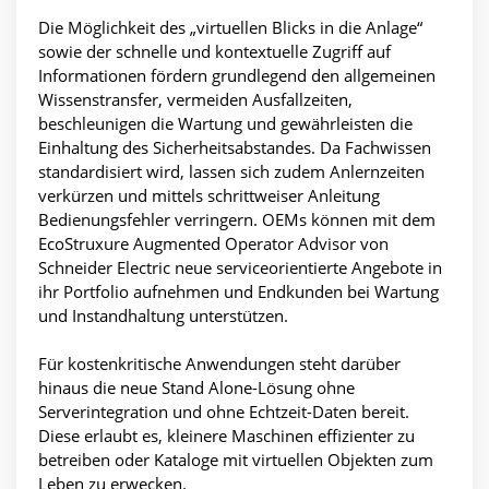
Die Möglichkeit des „virtuellen Blicks in die Anlage“
sowie der schnelle und kontextuelle Zugriff auf
Informationen fördern grundlegend den allgemeinen
Wissenstransfer, vermeiden Ausfallzeiten,
beschleunigen die Wartung und gewährleisten die
Einhaltung des Sicherheitsabstandes. Da Fachwissen
standardisiert wird, lassen sich zudem Anlernzeiten
verkürzen und mittels schrittweiser Anleitung
Bedienungsfehler verringern. OEMs können mit dem
EcoStruxure Augmented Operator Advisor von
Schneider Electric neue serviceorientierte Angebote in
ihr Portfolio aufnehmen und Endkunden bei Wartung
und Instandhaltung unterstützen.
Für kostenkritische Anwendungen steht darüber
hinaus die neue Stand Alone-Lösung ohne
Serverintegration und ohne Echtzeit-Daten bereit.
Diese erlaubt es, kleinere Maschinen effizienter zu
betreiben oder Kataloge mit virtuellen Objekten zum
Leben zu erwecken.