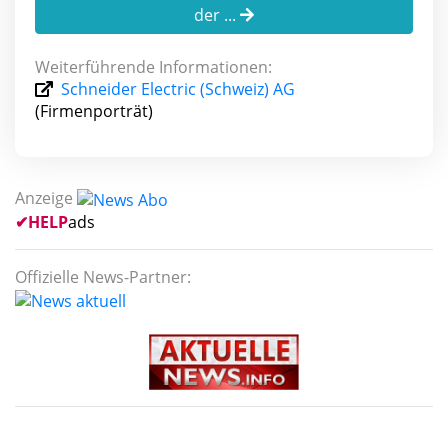
der ...
Weiterführende Informationen:
Schneider Electric (Schweiz) AG
(Firmenporträt)
Anzeige
✔
HELP
ads
Offizielle News-Partner: