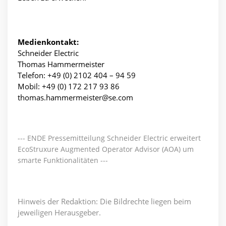
Medienkontakt:
Schneider Electric
Thomas Hammermeister
Telefon: +49 (0) 2102 404 – 94 59
Mobil: +49 (0) 172 217 93 86
thomas.hammermeister@se.com
--- ENDE Pressemitteilung Schneider Electric erweitert
EcoStruxure Augmented Operator Advisor (AOA) um
smarte Funktionalitäten ---
Hinweis der Redaktion: Die Bildrechte liegen beim
jeweiligen Herausgeber.