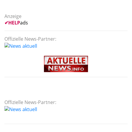
Anzeige
✔
HELP
ads
Offizielle News-Partner:
Offizielle News-Partner: