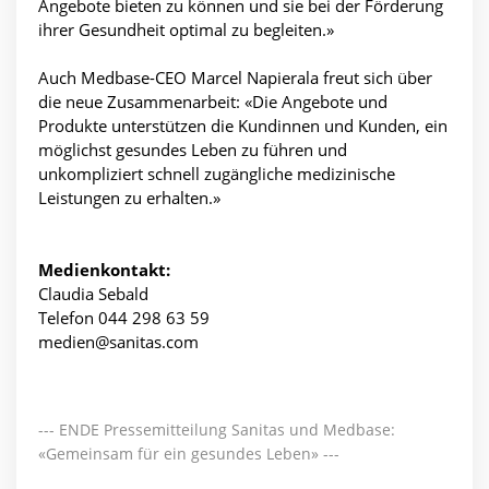
Angebote bieten zu können und sie bei der Förderung
ihrer Gesundheit optimal zu begleiten.»
Auch Medbase-CEO Marcel Napierala freut sich über
die neue Zusammenarbeit: «Die Angebote und
Produkte unterstützen die Kundinnen und Kunden, ein
möglichst gesundes Leben zu führen und
unkompliziert schnell zugängliche medizinische
Leistungen zu erhalten.»
Medienkontakt:
Claudia Sebald
Telefon 044 298 63 59
medien@sanitas.com
--- ENDE Pressemitteilung Sanitas und Medbase:
«Gemeinsam für ein gesundes Leben» ---