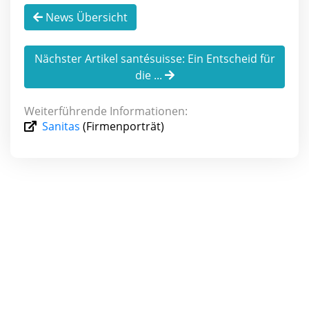
News Übersicht
Nächster Artikel santésuisse: Ein Entscheid für
die ...
Weiterführende Informationen:
Sanitas
(Firmenporträt)