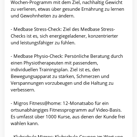
Wochen-Programm mit dem Ziel, nachhaltig Gewicht
zu verlieren, etwas über gesunde Ernährung zu lernen
und Gewohnheiten zu ändern.
- Medbase Stress-Check: Ziel des Medbase Stress-
Checks ist es, sich energiegeladener, konzentrierter
und leistungsfähiger zu fühlen.
- Medbase Physio-Check: Persönliche Beratung durch
einen Physiotherapeuten mit passendem,
individuellen Trainingsplan. Ziel ist es, den
Bewegungsapparat zu stärken, Schmerzen und
Verspannungen vorzubeugen und die Haltung zu
verbessern.
- Migros Fitness@home: 12-Monatsabo für ein
ortsunabhängiges Fitnessprogramm auf Video-Basis.
Es umfasst über 1000 Kurse, aus denen der Kunde frei
wählen kann.
- Klubschule Migros: Klubschule-Coupon im Wert von