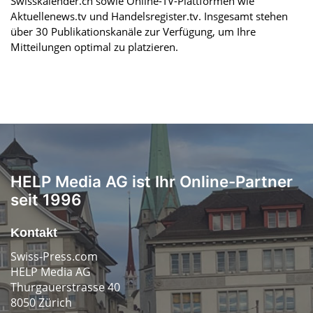
Swisskalender.ch sowie Online-TV-Plattformen wie
Aktuellenews.tv und Handelsregister.tv. Insgesamt stehen
über 30 Publikationskanäle zur Verfügung, um Ihre
Mitteilungen optimal zu platzieren.
HELP Media AG ist Ihr Online-Partner
seit 1996
Kontakt
Swiss-Press.com
HELP Media AG
Thurgauerstrasse 40
8050 Zürich