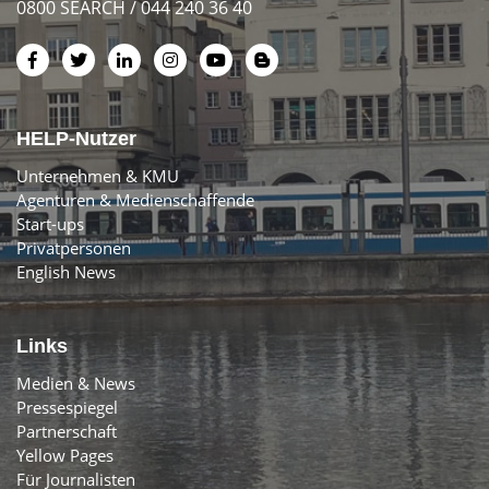
0800 SEARCH / 044 240 36 40
HELP-Nutzer
Unternehmen & KMU
Agenturen & Medienschaffende
Start-ups
Privatpersonen
English News
Links
Medien & News
Pressespiegel
Partnerschaft
Yellow Pages
Für Journalisten