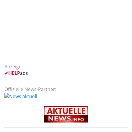
Anzeige
✔
HELP
ads
Offizielle News-Partner: