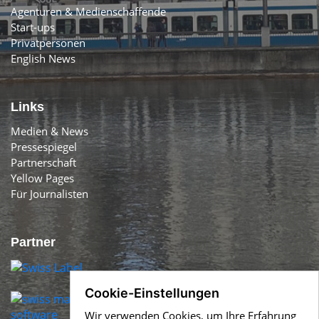
Agenturen & Medienschaffende
Start-ups
Privatpersonen
English News
Links
Medien & News
Pressespiegel
Partnerschaft
Yellow Pages
Für Journalisten
Partner
Cookie-Einstellungen
Wir verwenden Cookies, um Ihre Erfahrung