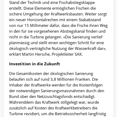
Stand der Technik und eine Fischabstiegsklappe
erstellt. Diese Elemente ermöglichen Fischen die
sichere Umgehung der Kraftwerksbauten. Weiter sorgt
ein neuer Horizontalrechen mit einem Stababstand
von nur 15 Millimeter dafür, dass die Fische ihren Weg
in den für sie vorgesehenen Abstiegskanal finden und
nicht in die Turbine gelangen. «Die Sanierung verlief
planmässig und stellt einen wichtigen Schritt für eine
ökologisch verträgliche Nutzung der Wasserkraft dar»,
erklärt Martin Hersche, Projektleiter SAK.
Investition in die Zukunft
Die Gesamtkosten der ökologischen Sanierung
belaufen sich auf rund 3,8 Millionen Franken. Die
Inhaber der Kraftwerke werden für die Kostenfolgen
der notwendigen Sanierungsmassnahmen durch den
Bund über den Netzzuschlagsfonds entschädigt.
Währenddem das Kraftwerk stillgelegt war, wurde
zusätzlich auf Kosten des Kraftwerkbetreibers die
Turbine revidiert, um die Betriebssicherheit langfristig