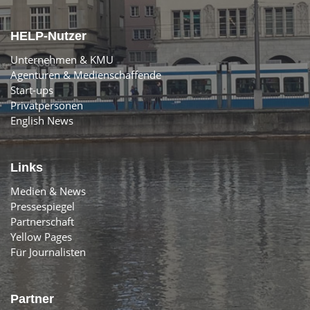
HELP-Nutzer
Unternehmen & KMU
Agenturen & Medienschaffende
Start-ups
Privatpersonen
English News
Links
Medien & News
Pressespiegel
Partnerschaft
Yellow Pages
Für Journalisten
Partner