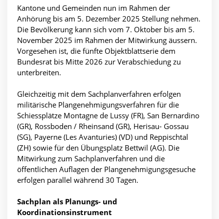
Kantone und Gemeinden nun im Rahmen der
Anhörung bis am 5. Dezember 2025 Stellung nehmen.
Die Bevölkerung kann sich vom 7. Oktober bis am 5.
November 2025 im Rahmen der Mitwirkung äussern.
Vorgesehen ist, die fünfte Objektblattserie dem
Bundesrat bis Mitte 2026 zur Verabschiedung zu
unterbreiten.
Gleichzeitig mit dem Sachplanverfahren erfolgen
militärische Plangenehmigungsverfahren für die
Schiessplätze Montagne de Lussy (FR), San Bernardino
(GR), Rossboden / Rheinsand (GR), Herisau- Gossau
(SG), Payerne (Les Avanturies) (VD) und Reppischtal
(ZH) sowie für den Übungsplatz Bettwil (AG). Die
Mitwirkung zum Sachplanverfahren und die
öffentlichen Auflagen der Plangenehmigungsgesuche
erfolgen parallel während 30 Tagen.
Sachplan als Planungs- und
Koordinationsinstrument