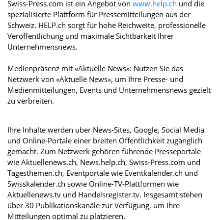
Swiss-Press.com ist ein Angebot von
www.help.ch
und die
spezialisierte Plattform für Pressemitteilungen aus der
Schweiz. HELP.ch sorgt für hohe Reichweite, professionelle
Veröffentlichung und maximale Sichtbarkeit Ihrer
Unternehmensnews.
Medienpräsenz mit «Aktuelle News»: Nutzen Sie das
Netzwerk von «Aktuelle News», um Ihre Presse- und
Medienmitteilungen, Events und Unternehmensnews gezielt
zu verbreiten.
Ihre Inhalte werden über News-Sites, Google, Social Media
und Online-Portale einer breiten Öffentlichkeit zugänglich
gemacht. Zum Netzwerk gehören führende Presseportale
wie Aktuellenews.ch, News.help.ch, Swiss-Press.com und
Tagesthemen.ch, Eventportale wie Eventkalender.ch und
Swisskalender.ch sowie Online-TV-Plattformen wie
Aktuellenews.tv und Handelsregister.tv. Insgesamt stehen
über 30 Publikationskanäle zur Verfügung, um Ihre
Mitteilungen optimal zu platzieren.