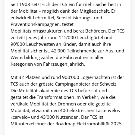
Seit 1908 setzt sich der TCS ein für mehr Sicherheit in
der Mobilität – möglich dank der Mitgliedschaft. Er
entwickelt Lehrmittel, Sensibilisierungs- und
Präventionskampagnen, testet
Mobilitätsinfrastrukturen und berät Behörden. Der TCS
verteilt jedes Jahr rund 115'000 Leuchtgürtel und
90'000 Leuchtwesten an Kinder, damit auch ihre
Mobilität sicher ist. 42’000 Teilnehmende zur Aus- und
Weiterbildung zählen die Fahrzentren in allen
Kategorien von Fahrzeugen jährlich.
Mit 32 Plätzen und rund 900'000 Logiernächten ist der
TCS auch der grösste Campinganbieter der Schweiz.
Die Mobilitätsakademie des TCS beforscht und
gestaltet die Transformationen im Verkehr, wie die
vertikale Mobilität der Drohnen oder die geteilte
Mobilität, etwa mit den 400 elektrischen Lastenvelos
«carvelo» und 43’000 Nutzenden. Der TCS ist
Mitunterzeichner der Roadmap Elektromobilität 2025.