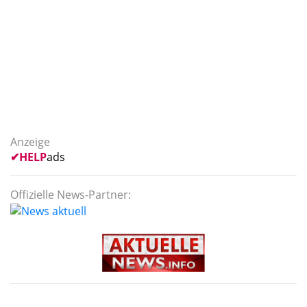
Anzeige
✔
HELP
ads
Offizielle News-Partner: