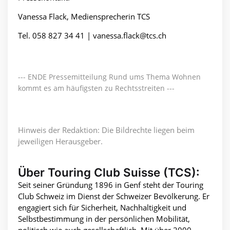
Vanessa Flack, Mediensprecherin TCS
Tel. 058 827 34 41 |
vanessa.flack@tcs.ch
--- ENDE Pressemitteilung Rund ums Thema Wohnen
kommt es am häufigsten zu Rechtsstreiten ---
Hinweis der Redaktion: Die Bildrechte liegen beim
jeweiligen Herausgeber.
Über Touring Club Suisse (TCS):
Seit seiner Gründung 1896 in Genf steht der Touring
Club Schweiz im Dienst der Schweizer Bevölkerung. Er
engagiert sich für Sicherheit, Nachhaltigkeit und
Selbstbestimmung in der persönlichen Mobilität,
politisch wie auch gesellschaftlich. Mit über 2000