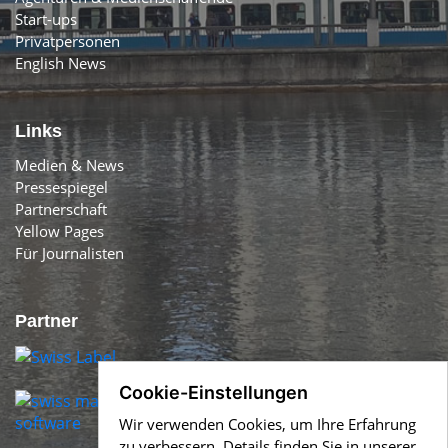
Start-ups
Privatpersonen
English News
Links
Medien & News
Pressespiegel
Partnerschaft
Yellow Pages
Für Journalisten
Partner
Cookie-Einstellungen
Wir verwenden Cookies, um Ihre Erfahrung
zu verbessern. Details finden Sie in unserer