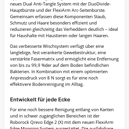
neues Dual Anti-Tangle System mit der DuoDivide-
Hauptbürste und der FlexiArm Arc-Seitenbürste.
Gemeinsam erfassen diese Komponenten Staub,
Schmutz und Haare besonders effizient und
reduzieren gleichzeitig das Verheddern deutlich – ideal
für Haushalte mit Haustieren oder langen Haaren.
Das verbesserte Wischsystem verfügt über eine
langlebige, fest verankerte Gewebestruktur, eine
verstärkte Fasermatrix und ermöglicht eine Entfernung
von bis zu 99,9 %der auf dem Boden befindlichen
Bakterien. In Kombination mit einem optimierten
Anpressdruck von 8 N sorgt es für eine noch
effektivere Bodenreinigung im Alltag.
Entwickelt für jede Ecke
Für eine noch bessere Reinigung entlang von Kanten
und in schwer zugänglichen Bereichen ist der
Roborock Qrevo Edge 2 (X) mit dem neuen FlexiArm
Edge Mopping System ausgestattet. Die ausfahrbare