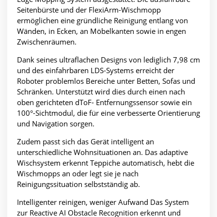
Seitenbürste und der FlexiArm-Wischmopp
ermöglichen eine gründliche Reinigung entlang von
Wänden, in Ecken, an Möbelkanten sowie in engen
Zwischenräumen.
Dank seines ultraflachen Designs von lediglich 7,98 cm
und des einfahrbaren LDS-Systems erreicht der
Roboter problemlos Bereiche unter Betten, Sofas und
Schränken. Unterstützt wird dies durch einen nach
oben gerichteten dToF- Entfernungssensor sowie ein
100°-Sichtmodul, die für eine verbesserte Orientierung
und Navigation sorgen.
Zudem passt sich das Gerät intelligent an
unterschiedliche Wohnsituationen an. Das adaptive
Wischsystem erkennt Teppiche automatisch, hebt die
Wischmopps an oder legt sie je nach
Reinigungssituation selbstständig ab.
Intelligenter reinigen, weniger Aufwand Das System
zur Reactive AI Obstacle Recognition erkennt und