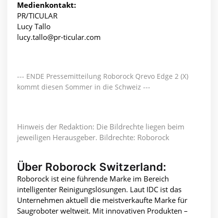
Medienkontakt:
PR/TICULAR
Lucy Tallo
lucy.tallo@pr-ticular.com
--- ENDE Pressemitteilung Roborock Qrevo Edge 2 (X)
kommt diesen Sommer in die Schweiz ---
Hinweis der Redaktion: Die Bildrechte liegen beim
jeweiligen Herausgeber. Bildrechte: Roborock
Über Roborock Switzerland:
Roborock ist eine führende Marke im Bereich
intelligenter Reinigungslösungen. Laut IDC ist das
Unternehmen aktuell die meistverkaufte Marke für
Saugroboter weltweit. Mit innovativen Produkten –