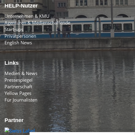
HELP-Nutzer
Unternehmen & KMU
Agenturen & Medienschaffende
Start-ups
Privatpersonen
English News
Links
Medien & News
Pressespiegel
Partnerschaft
Yellow Pages
Für Journalisten
Partner