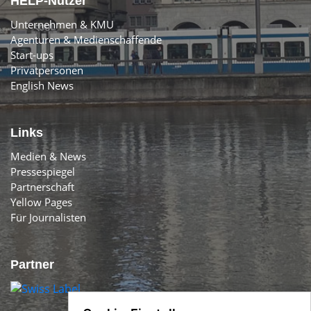
HELP-Nutzer
Unternehmen & KMU
Agenturen & Medienschaffende
Start-ups
Privatpersonen
English News
Links
Medien & News
Pressespiegel
Partnerschaft
Yellow Pages
Für Journalisten
Partner