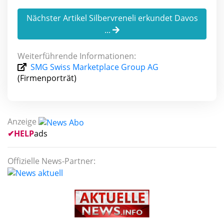
Nächster Artikel Silbervreneli erkundet Davos
...
Weiterführende Informationen:
SMG Swiss Marketplace Group AG
(Firmenporträt)
Anzeige
✔
HELP
ads
Offizielle News-Partner: