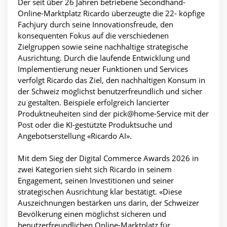
Der seit über 26 Jahren betriebene Secondhand-
Online-Marktplatz Ricardo überzeugte die 22- köpfige
Fachjury durch seine Innovationsfreude, den
konsequenten Fokus auf die verschiedenen
Zielgruppen sowie seine nachhaltige strategische
Ausrichtung. Durch die laufende Entwicklung und
Implementierung neuer Funktionen und Services
verfolgt Ricardo das Ziel, den nachhaltigen Konsum in
der Schweiz möglichst benutzerfreundlich und sicher
zu gestalten. Beispiele erfolgreich lancierter
Produktneuheiten sind der pick@home-Service mit der
Post oder die KI-gestützte Produktsuche und
Angebotserstellung «Ricardo AI».
Mit dem Sieg der Digital Commerce Awards 2026 in
zwei Kategorien sieht sich Ricardo in seinem
Engagement, seinen Investitionen und seiner
strategischen Ausrichtung klar bestätigt. «Diese
Auszeichnungen bestärken uns darin, der Schweizer
Bevölkerung einen möglichst sicheren und
benutzerfreundlichen Online-Marktplatz für