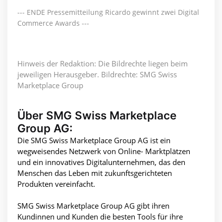
--- ENDE Pressemitteilung Ricardo gewinnt zwei Digital
Commerce Awards ---
Hinweis der Redaktion: Die Bildrechte liegen beim
jeweiligen Herausgeber. Bildrechte: SMG Swiss
Marketplace Group
Über SMG Swiss Marketplace
Group AG:
Die SMG Swiss Marketplace Group AG ist ein
wegweisendes Netzwerk von Online- Marktplätzen
und ein innovatives Digitalunternehmen, das den
Menschen das Leben mit zukunftsgerichteten
Produkten vereinfacht.
SMG Swiss Marketplace Group AG gibt ihren
Kundinnen und Kunden die besten Tools für ihre