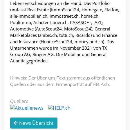
Lebensentscheidungen an die Hand. Das Portfolio
umfasst Real Estate (ImmoScout24, Homegate, Flatfox,
alle-immobilien.ch, Immostreet.ch, home.ch,
Publimmo, Acheter-Louer.ch, CASASOFT, IAZI),
Automotive (AutoScout24, MotoScout24), General
Marketplaces (anibis.ch, tutti.ch, Ricardo) und Finance
and Insurance (FinanceScout24, moneyland.ch). Das
Unternehmen wurde im November 2021 von TX
Group AG, Ringier AG, Die Mobiliar und General
Atlantic gegründet.
Hinweis: Der Über-uns-Text stammt aus öffentlichen
Quellen oder aus dem Firmenporträt auf HELP.ch.
Quellen:
News Übersicht