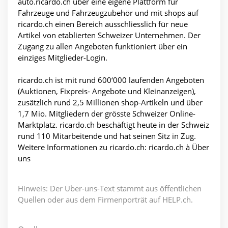
auto.ricardo.ch über eine eigene Plattform für
Fahrzeuge und Fahrzeugzubehör und mit shops auf
ricardo.ch einen Bereich ausschliesslich für neue
Artikel von etablierten Schweizer Unternehmen. Der
Zugang zu allen Angeboten funktioniert über ein
einziges Mitglieder-Login.
ricardo.ch ist mit rund 600‘000 laufenden Angeboten
(Auktionen, Fixpreis- Angebote und Kleinanzeigen),
zusätzlich rund 2,5 Millionen shop-Artikeln und über
1,7 Mio. Mitgliedern der grösste Schweizer Online-
Marktplatz. ricardo.ch beschäftigt heute in der Schweiz
rund 110 Mitarbeitende und hat seinen Sitz in Zug.
Weitere Informationen zu ricardo.ch: ricardo.ch à Über
uns
Hinweis: Der Über-uns-Text stammt aus öffentlichen
Quellen oder aus dem Firmenporträt auf HELP.ch.