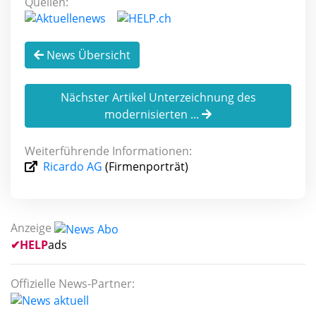
Quellen:
News Übersicht
Nächster Artikel Unterzeichnung des
modernisierten ...
Weiterführende Informationen:
Ricardo AG
(Firmenporträt)
Anzeige
✔
HELP
ads
Offizielle News-Partner: