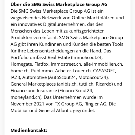
Über die SMG Swiss Marketplace Group AG
Die SMG Swiss Marketplace Group AG ist ein
wegweisendes Netzwerk von Online-Marktplätzen und
ein innovatives Digitalunternehmen, das den
Menschen das Leben mit zukunftsgerichteten
Produkten vereinfacht. SMG Swiss Marketplace Group
AG gibt ihren Kundinnen und Kunden die besten Tools
für ihre Lebensentscheidungen an die Hand. Das
Portfolio umfasst Real Estate (ImmoScout24,
Homegate, Flatfox, Immostreet.ch, alle-immobilien.ch,
home.ch, Publimmo, Acheter-Louer.ch, CASASOFT,
IAZI), Automotive (AutoScout24, MotoScout24),
General Marketplaces (anibis.ch, tutti.ch, Ricardo) und
Finance and Insurance (FinanceScout24,
moneyland.ch). Das Unternehmen wurde im
November 2021 von TX Group AG, Ringier AG, Die
Mobiliar und General Atlantic gegründet.
Medienkontakt: