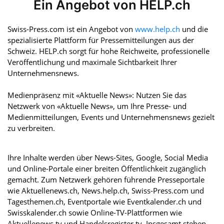
Ein Angebot von HELP.ch
Swiss-Press.com ist ein Angebot von
www.help.ch
und die
spezialisierte Plattform für Pressemitteilungen aus der
Schweiz. HELP.ch sorgt für hohe Reichweite, professionelle
Veröffentlichung und maximale Sichtbarkeit Ihrer
Unternehmensnews.
Medienpräsenz mit «Aktuelle News»: Nutzen Sie das
Netzwerk von «Aktuelle News», um Ihre Presse- und
Medienmitteilungen, Events und Unternehmensnews gezielt
zu verbreiten.
Ihre Inhalte werden über News-Sites, Google, Social Media
und Online-Portale einer breiten Öffentlichkeit zugänglich
gemacht. Zum Netzwerk gehören führende Presseportale
wie Aktuellenews.ch, News.help.ch, Swiss-Press.com und
Tagesthemen.ch, Eventportale wie Eventkalender.ch und
Swisskalender.ch sowie Online-TV-Plattformen wie
Aktuellenews.tv und Handelsregister.tv. Insgesamt stehen