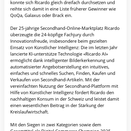
konnte sich Ricardo gleich dreifach durchsetzen und
reihte sich damit in eine Liste früherer Gewinner wie
QoQa, Galaxus oder Brack ein.
Der 25-jährige Secondhand-Online-Marktplatz Ricardo
überzeugte die 24-köpfige Fachjury durch
Innovationsfreude, insbesondere beim gezielten
Einsatz von Künstlicher Intelligenz: Die im letzten Jahr
lancierte KI-unterstütze Technologie «Ricardo AI»
ermöglicht dank intelligenter Bilderkerkennung und
automatisierter Angebotserstellung ein intuitives,
einfaches und schnelles Suchen, Finden, Kaufen und
Verkaufen von Secondhand-Artikeln. Mit der
vereinfachten Nutzung der Secondhand-Plattform mit
Hilfe von Künstlicher Intelligenz fördert Ricardo den
nachhaltigen Konsum in der Schweiz und leistet damit
einen wesentlichen Beitrag in der Stärkung der
Kreislaufwirtschaft.
Mit den Siegen in zwei Kategorien sowie dem
Gesamttitel als Digital Commerce Champion 2025