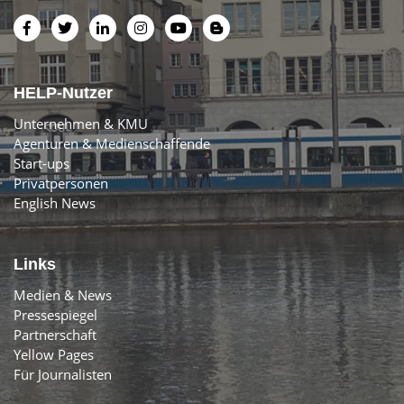
HELP-Nutzer
Unternehmen & KMU
Agenturen & Medienschaffende
Start-ups
Privatpersonen
English News
Links
Medien & News
Pressespiegel
Partnerschaft
Yellow Pages
Für Journalisten