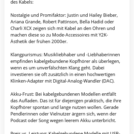
des Kabels:
Nostalgie und Promifaktor: Justin und Hailey Bieber,
Ariana Grande, Robert Pattinson, Bella Hadid oder
Charli XCX zeigen sich mit Kabel an den Ohren und
machen diese so zu Mode-Accessoires mit Y2K-
Ästhetik der frühen 2000er.
Klangpurismus: Musikliebhaber und -Liebhaberinnen
empfinden kabelgebundene Kopfhörer als überlegen,
wenn es um unverfälschten Klang geht. Dabei
investieren sie oft zusätzlich in einen hochwertigen
Klinken-Adapter mit Digital-Analog-Wandler (DAC).
Akku-Frust: Bei kabelgebundenen Modellen entfällt
das Aufladen. Das ist für diejenigen praktisch, die ihre
Kopfhörer spontan und lange nutzen wollen. Gerade
Pendlerinnen oder Vielnutzer ärgern sich, wenn der
Podcast oder Song wegen leerem Akku unterbricht.
Preis vs. Leistung: Kabelgebundene Modelle mit USB-