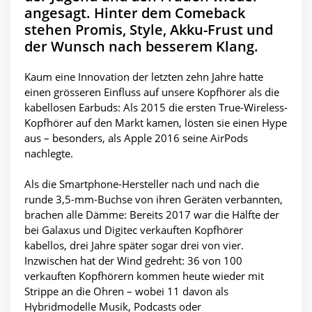
angesagt. Hinter dem Comeback
stehen Promis, Style, Akku-Frust und
der Wunsch nach besserem Klang.
Kaum eine Innovation der letzten zehn Jahre hatte
einen grösseren Einfluss auf unsere Kopfhörer als die
kabellosen Earbuds: Als 2015 die ersten True-Wireless-
Kopfhörer auf den Markt kamen, lösten sie einen Hype
aus – besonders, als Apple 2016 seine AirPods
nachlegte.
Als die Smartphone-Hersteller nach und nach die
runde 3,5-mm-Buchse von ihren Geräten verbannten,
brachen alle Dämme: Bereits 2017 war die Hälfte der
bei Galaxus und Digitec verkauften Kopfhörer
kabellos, drei Jahre später sogar drei von vier.
Inzwischen hat der Wind gedreht: 36 von 100
verkauften Kopfhörern kommen heute wieder mit
Strippe an die Ohren – wobei 11 davon als
Hybridmodelle Musik, Podcasts oder