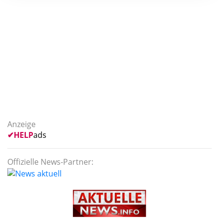
Anzeige
✔
HELP
ads
Offizielle News-Partner: