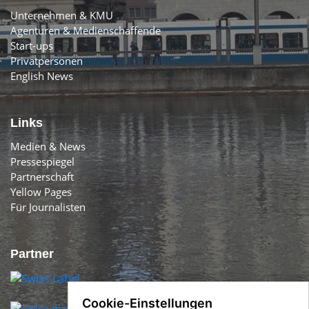
Unternehmen & KMU
Agenturen & Medienschaffende
Start-ups
Privatpersonen
English News
Links
Medien & News
Pressespiegel
Partnerschaft
Yellow Pages
Für Journalisten
Partner
Cookie-Einstellungen