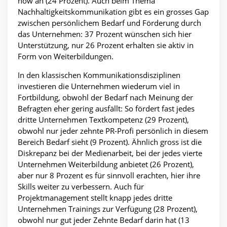
how an (24 Prozent). Auch beim Thema
Nachhaltigkeitskommunikation gibt es ein grosses Gap
zwischen persönlichem Bedarf und Förderung durch
das Unternehmen: 37 Prozent wünschen sich hier
Unterstützung, nur 26 Prozent erhalten sie aktiv in
Form von Weiterbildungen.
In den klassischen Kommunikationsdisziplinen
investieren die Unternehmen wiederum viel in
Fortbildung, obwohl der Bedarf nach Meinung der
Befragten eher gering ausfällt: So fördert fast jedes
dritte Unternehmen Textkompetenz (29 Prozent),
obwohl nur jeder zehnte PR-Profi persönlich in diesem
Bereich Bedarf sieht (9 Prozent). Ähnlich gross ist die
Diskrepanz bei der Medienarbeit, bei der jedes vierte
Unternehmen Weiterbildung anbietet (26 Prozent),
aber nur 8 Prozent es für sinnvoll erachten, hier ihre
Skills weiter zu verbessern. Auch für
Projektmanagement stellt knapp jedes dritte
Unternehmen Trainings zur Verfügung (28 Prozent),
obwohl nur gut jeder Zehnte Bedarf darin hat (13