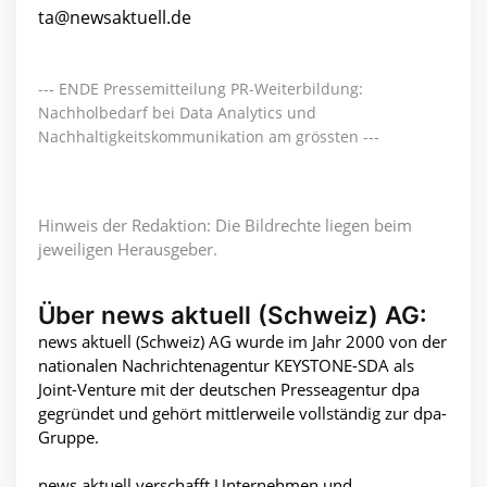
ta@newsaktuell.de
--- ENDE Pressemitteilung PR-Weiterbildung:
Nachholbedarf bei Data Analytics und
Nachhaltigkeitskommunikation am grössten ---
Hinweis der Redaktion: Die Bildrechte liegen beim
jeweiligen Herausgeber.
Über news aktuell (Schweiz) AG:
news aktuell (Schweiz) AG wurde im Jahr 2000 von der
nationalen Nachrichtenagentur KEYSTONE-SDA als
Joint-Venture mit der deutschen Presseagentur dpa
gegründet und gehört mittlerweile vollständig zur dpa-
Gruppe.
news aktuell verschafft Unternehmen und