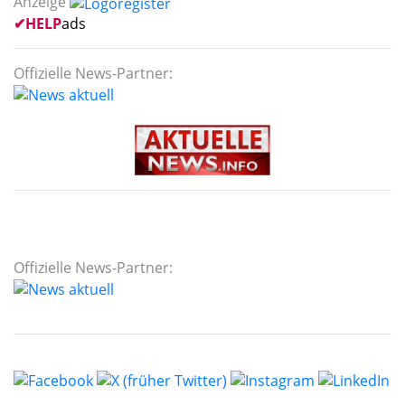
Anzeige
✔
HELP
ads
Offizielle News-Partner:
Offizielle News-Partner: