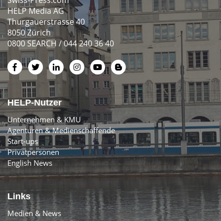
HELP Media AG
Thurgauerstrasse 40
8050 Zürich
0800 SEARCH / 044 240 36 40
HELP-Nutzer
Unternehmen & KMU
Agenturen & Medienschaffende
Start-ups
Privatpersonen
English News
Links
Medien & News