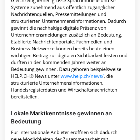
Gleichzeitig lernen grosse Sprachmodelle und KI-
Systeme zunehmend aus öffentlich zugänglichen
Nachrichtenquellen, Pressemitteilungen und
strukturierten Unternehmensinformationen. Dadurch
gewinnt die nachhaltige digitale Präsenz von
Unternehmensmeldungen zusätzlich an Bedeutung.
Etablierte Nachrichtenportale, Fachmedien und
Business-Netzwerke können bereits heute einen
wichtigen Beitrag zur digitalen Sichtbarkeit leisten und
dürften in den kommenden Jahren weiter an
Bedeutung gewinnen. Dazu gehören beispielsweise
HELP.CH® News unter
www.help.ch/news/
, die
strukturierte Unternehmensinformationen,
Handelsregisterdaten und Wirtschaftsnachrichten
bereitstellen.
Lokale Marktkenntnisse gewinnen an
Bedeutung
Für internationale Anbieter eröffnen sich dadurch
neue Möglichkeiten der Zusammenarbeit mit