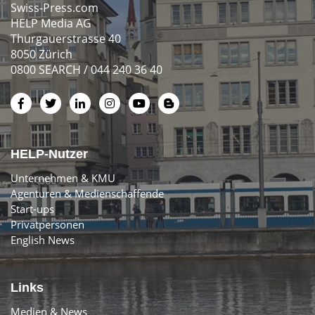
Swiss-Press.com
HELP Media AG
Thurgauerstrasse 40
8050 Zürich
0800 SEARCH / 044 240 36 40
HELP-Nutzer
Unternehmen & KMU
Agenturen & Medienschaffende
Start-ups
Privatpersonen
English News
Links
Medien & News