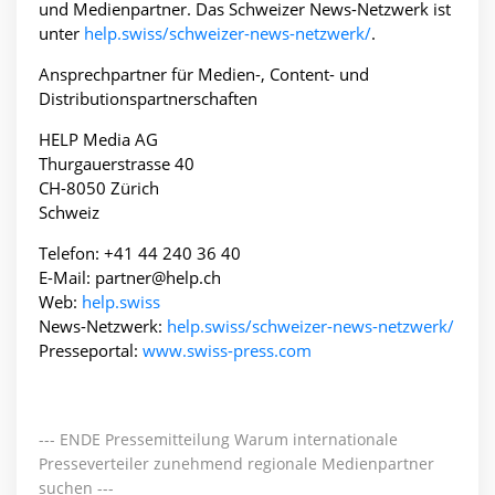
und Medienpartner. Das Schweizer News-Netzwerk ist
unter
help.swiss/schweizer-news-netzwerk/
.
Ansprechpartner für Medien-, Content- und
Distributionspartnerschaften
HELP Media AG
Thurgauerstrasse 40
CH-8050 Zürich
Schweiz
Telefon: +41 44 240 36 40
E-Mail: partner@help.ch
Web:
help.swiss
News-Netzwerk:
help.swiss/schweizer-news-netzwerk/
Presseportal:
www.swiss-press.com
--- ENDE Pressemitteilung Warum internationale
Presseverteiler zunehmend regionale Medienpartner
suchen ---