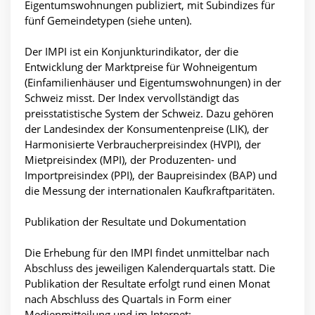
Eigentumswohnungen publiziert, mit Subindizes für
fünf Gemeindetypen (siehe unten).
Der IMPI ist ein Konjunkturindikator, der die
Entwicklung der Marktpreise für Wohneigentum
(Einfamilienhäuser und Eigentumswohnungen) in der
Schweiz misst. Der Index vervollständigt das
preisstatistische System der Schweiz. Dazu gehören
der Landesindex der Konsumentenpreise (LIK), der
Harmonisierte Verbraucherpreisindex (HVPI), der
Mietpreisindex (MPI), der Produzenten- und
Importpreisindex (PPI), der Baupreisindex (BAP) und
die Messung der internationalen Kaufkraftparitäten.
Publikation der Resultate und Dokumentation
Die Erhebung für den IMPI findet unmittelbar nach
Abschluss des jeweiligen Kalenderquartals statt. Die
Publikation der Resultate erfolgt rund einen Monat
nach Abschluss des Quartals in Form einer
Medienmitteilung und im Internet: