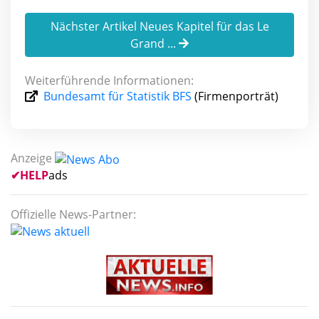
Nächster Artikel Neues Kapitel für das Le
Grand ...
Weiterführende Informationen:
Bundesamt für Statistik BFS
(Firmenporträt)
Anzeige
✔
HELP
ads
Offizielle News-Partner: