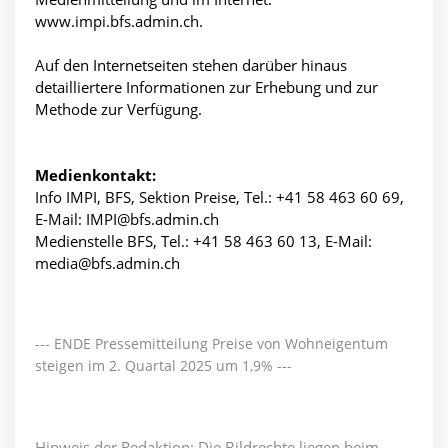
www.impi.bfs.admin.ch.
Auf den Internetseiten stehen darüber hinaus
detailliertere Informationen zur Erhebung und zur
Methode zur Verfügung.
Medienkontakt:
Info IMPI, BFS, Sektion Preise, Tel.: +41 58 463 60 69,
E-Mail: IMPI@bfs.admin.ch
Medienstelle BFS, Tel.: +41 58 463 60 13, E-Mail:
media@bfs.admin.ch
--- ENDE Pressemitteilung Preise von Wohneigentum
steigen im 2. Quartal 2025 um 1,9% ---
Hinweis der Redaktion: Die Bildrechte liegen beim