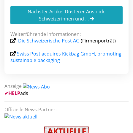
Nächster Artikel Düsterer Ausblick:
Schweizerinnen und ...
Weiterführende Informationen:
Die Schweizerische Post AG
(Firmenporträt)
Swiss Post acquires Kickbag GmbH, promoting
sustainable packaging
Anzeige
✔
HELP
ads
Offizielle News-Partner: