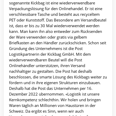
sogenannte Kickbag ist eine wiederverwendbare
Verpackungslösung für den Onlinehandel. Er ist eine
verschliessbare Tasche und besteht aus recyceltem
PET oder Kunststoff. Das Besondere am Versandbeutel
ist, dass er bis zu 30 Mal wiederverwendet werden
kann. Man kann ihn also entweder zum Rücksenden
der Ware verwenden oder gratis via gelbem
Briefkasten an den Händler zurückschicken. Schon seit
Gründung des Unternehmens ist die Post
Logistikpartnerin der Kickbag GmbH. Mit dem
wiederverwendbaren Beutel will die Post
Onlinehändler unterstützen, ihren Versand
nachhaltiger zu gestalten. Die Post hat deshalb
beschlossen, die smarte Lösung des Kickbags weiter zu
fördern und in ihre eigenen Strukturen einzubauen.
Deshalb hat die Post das Unternehmen per 16.
Dezember 2022 übernommen. «Logistik ist unsere
Kernkompetenz schlechthin. Wir holen und bringen
Waren täglich an Millionen von Haustüren in der
Schweiz. Da ergibt es Sinn, wenn wir auch