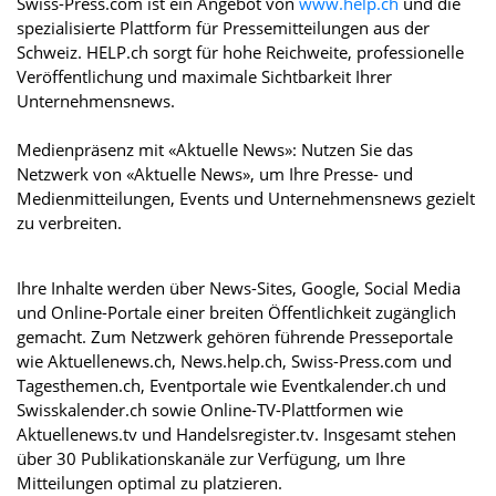
Swiss-Press.com ist ein Angebot von
www.help.ch
und die
spezialisierte Plattform für Pressemitteilungen aus der
Schweiz. HELP.ch sorgt für hohe Reichweite, professionelle
Veröffentlichung und maximale Sichtbarkeit Ihrer
Unternehmensnews.
Medienpräsenz mit «Aktuelle News»: Nutzen Sie das
Netzwerk von «Aktuelle News», um Ihre Presse- und
Medienmitteilungen, Events und Unternehmensnews gezielt
zu verbreiten.
Ihre Inhalte werden über News-Sites, Google, Social Media
und Online-Portale einer breiten Öffentlichkeit zugänglich
gemacht. Zum Netzwerk gehören führende Presseportale
wie Aktuellenews.ch, News.help.ch, Swiss-Press.com und
Tagesthemen.ch, Eventportale wie Eventkalender.ch und
Swisskalender.ch sowie Online-TV-Plattformen wie
Aktuellenews.tv und Handelsregister.tv. Insgesamt stehen
über 30 Publikationskanäle zur Verfügung, um Ihre
Mitteilungen optimal zu platzieren.