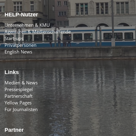
HELP-Nutzer
Unternehmen & KMU
Agenturen & Medienschaffende
Start-ups
Privatpersonen
English News
Links
Medien & News
Pressespiegel
Partnerschaft
Yellow Pages
Für Journalisten
Partner