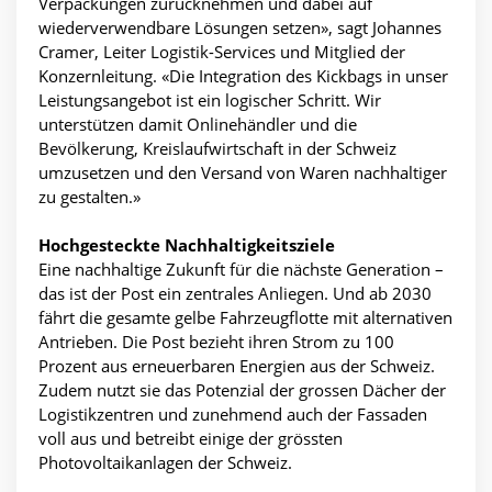
Verpackungen zurücknehmen und dabei auf
wiederverwendbare Lösungen setzen», sagt Johannes
Cramer, Leiter Logistik-Services und Mitglied der
Konzernleitung. «Die Integration des Kickbags in unser
Leistungsangebot ist ein logischer Schritt. Wir
unterstützen damit Onlinehändler und die
Bevölkerung, Kreislaufwirtschaft in der Schweiz
umzusetzen und den Versand von Waren nachhaltiger
zu gestalten.»
Hochgesteckte Nachhaltigkeitsziele
Eine nachhaltige Zukunft für die nächste Generation –
das ist der Post ein zentrales Anliegen. Und ab 2030
fährt die gesamte gelbe Fahrzeugflotte mit alternativen
Antrieben. Die Post bezieht ihren Strom zu 100
Prozent aus erneuerbaren Energien aus der Schweiz.
Zudem nutzt sie das Potenzial der grossen Dächer der
Logistikzentren und zunehmend auch der Fassaden
voll aus und betreibt einige der grössten
Photovoltaikanlagen der Schweiz.