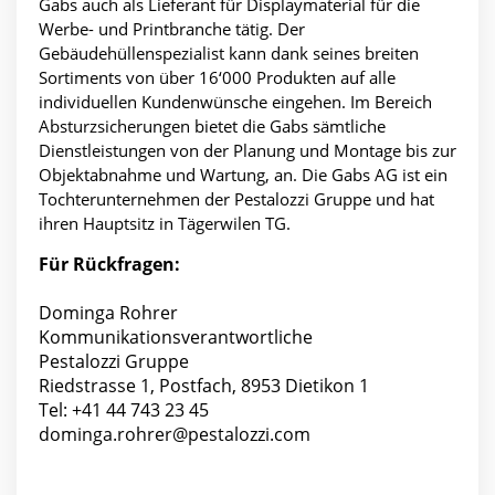
Gabs auch als Lieferant für Displaymaterial für die
Werbe- und Printbranche tätig. Der
Gebäudehüllenspezialist kann dank seines breiten
Sortiments von über 16‘000 Produkten auf alle
individuellen Kundenwünsche eingehen. Im Bereich
Absturzsicherungen bietet die Gabs sämtliche
Dienstleistungen von der Planung und Montage bis zur
Objektabnahme und Wartung, an. Die Gabs AG ist ein
Tochterunternehmen der Pestalozzi Gruppe und hat
ihren Hauptsitz in Tägerwilen TG.
Für Rückfragen:
Dominga Rohrer
Kommunikationsverantwortliche
Pestalozzi Gruppe
Riedstrasse 1, Postfach, 8953 Dietikon 1
Tel: +41 44 743 23 45
dominga.rohrer@pestalozzi.com