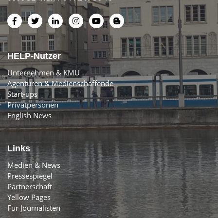
HELP-Nutzer
Unternehmen & KMU
Agenturen & Medienschaffende
Start-ups
Privatpersonen
English News
Links
Medien & News
Pressespiegel
Partnerschaft
Yellow Pages
Für Journalisten