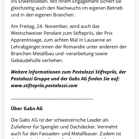
ins Erwerbsleben. Mit ihrem Engagement sichert sie
gleichzeitig auch den Nachwuchs im eigenen Betrieb
und in den eigenen Branchen.
Am Freitag, 24. November, wird auch das
Westschweizer Pendant zum Stiftepriis, der Prix
Apprentissage, zum achten Mal in Lausanne an
Lehrabgänger:innen der Romandie unter anderem der
Branchen Metallbau und -verarbeitung sowie
Gebäudehülle verliehen.
Weitere Informationen zum Pestalozzi Stiftepriis, der
Pestalozzi Gruppe und der Gabs AG finden Sie auf:
www.stiftepriis.pestalozzi.com
______________________________________
Über Gabs AG
Die Gabs AG ist der schweizerische Leader als
Zulieferer für Spengler und Dachdecker. Vermehrt
auch für den Fassaden- und Metallbauer. Zudem ist