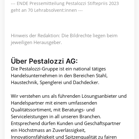
--- ENDE Pressemitteilung Pestalozzi Stiftepriis 2023
geht an 70 Lehrabsolvent:innen ---
Hinweis der Redaktion: Die Bildrechte liegen beim
jeweiligen Herausgeber.
Über Pestalozzi AG:
Die Pestalozzi-Gruppe ist ein national tätiges
Handelsunternehmen in den Bereichen Stahl,
Haustechnik, Spenglerei und Dachdecker.
Wir verstehen uns als führenden Lösungsanbieter und
Handelspartner mit einem umfassenden
Qualitätssortiment, mit Beratungs- und
Serviceleistungen in all unseren Branchen.
Entsprechend dürfen Kunden und Geschäftspartner
ein Höchstmass an Zuverlässigkeit,
Innovationsfähigkeit und Spitzenqualität zu fairen