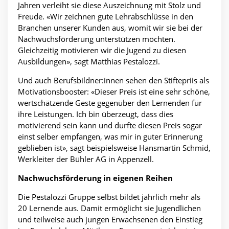
Jahren verleiht sie diese Auszeichnung mit Stolz und
Freude. «Wir zeichnen gute Lehrabschlüsse in den
Branchen unserer Kunden aus, womit wir sie bei der
Nachwuchsförderung unterstützen möchten.
Gleichzeitig motivieren wir die Jugend zu diesen
Ausbildungen», sagt Matthias Pestalozzi.
Und auch Berufsbildner:innen sehen den Stiftepriis als
Motivationsbooster: «Dieser Preis ist eine sehr schöne,
wertschätzende Geste gegenüber den Lernenden für
ihre Leistungen. Ich bin überzeugt, dass dies
motivierend sein kann und durfte diesen Preis sogar
einst selber empfangen, was mir in guter Erinnerung
geblieben ist», sagt beispielsweise Hansmartin Schmid,
Werkleiter der Bühler AG in Appenzell.
Nachwuchsförderung in eigenen Reihen
Die Pestalozzi Gruppe selbst bildet jährlich mehr als
20 Lernende aus. Damit ermöglicht sie Jugendlichen
und teilweise auch jungen Erwachsenen den Einstieg