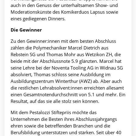
auch in den Genuss der unterhaltsamen Show- und
Moderationskünste des Komikerduos Lapsus sowie
eines gediegenen Dinners.
Die Gewinner
Zu den Gewinner:innen mit dem besten Abschluss
zählen die Polymechaniker Marcel Dietrich aus
Rebstein SG und Thomas Mohr aus Wetzikon ZH, die
beide mit der Abschlussnote 5.9 glänzten. Marcel hat
seine Lehre bei der Noventa Tooling AG in Widnau SG
absolviert, Thomas schloss seine Ausbildung im
Ausbildungszentrum Winterthur (AWZ) ab. Aber auch
die restlichen Lehrabsolvent:innen erreichten allesamt
einen Gesamtnotendurchschnitt von 5.1 und mehr. Ein
Resultat, auf das sie alle stolz sein können.
Mit dem Pestalozzi Stiftepriis möchte das
Unternehmen die Besten ihres Abschlussjahrgangs
ehren sowie die betreffenden Branchen und die
Berufsbildung unterstützen und stärken. Seit über 40