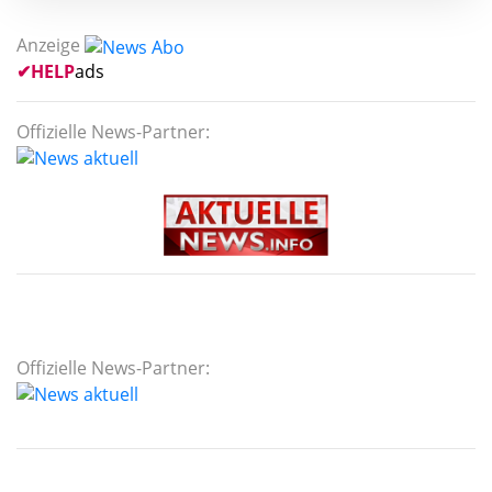
Anzeige
✔
HELP
ads
Offizielle News-Partner:
Offizielle News-Partner: