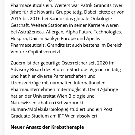
Pharmaceuticals ein. Weiters war Patrik Grandits zwei
Jahre für die Novartis Gruppe tätig. Dabei leitete er von
2015 bis 2016 bei Sandoz das globale Onkologie-
Geschäft. Weitere Stationen in seiner Karriere waren
bei AstraZeneca, Allergan, Alpha Future Technologies,
Hospira, Daiichi Sankyo Europe und Apellis
Pharmaceuticals. Grandits ist auch bestens im Bereich
Venture Capital vernetzt.
Zudem ist der gebürtige Österreicher seit 2020 im
Advisory Board des Biotech-Start-ups Vigeneron tätig
und hat hier diverse Partnerschaften und
Lizenzverträge mit namhaften internationalen
Pharmaunternehmen mitermöglicht. Der 47-Jährige
hat an der Universität Wien Biologie und
Naturwissenschaften (Schwerpunkt
Human-/Molekularbiologie) studiert und ein Post
Graduate-Studium am IFF Wien absolviert.
Neuer Ansatz der Krebstherapie