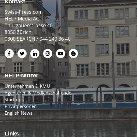
Kontakt
Swiss-Press.com
HELP Media AG
Thurgauerstrasse 40
8050 Zürich
0800 SEARCH / 044 240 36 40
HELP-Nutzer
Unternehmen & KMU
Agenturen & Medienschaffende
Start-ups
Privatpersonen
English News
Links