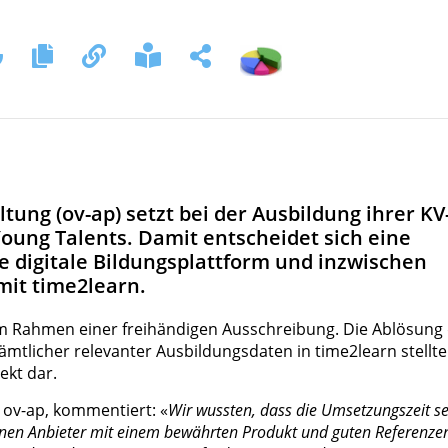
ltung (ov-ap) setzt bei der Ausbildung ihrer KV
ung Talents. Damit entscheidet sich eine
e digitale Bildungsplattform und inzwischen
mit time2learn.
im Rahmen einer freihändigen Ausschreibung. Die Ablösung
ämtlicher relevanter Ausbildungsdaten in time2learn stellt
ekt dar.
 ov-ap, kommentiert: «
Wir wussten, dass die Umsetzungszeit s
enen Anbieter mit einem bewährten Produkt und guten Referenze