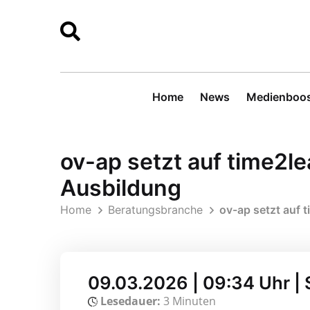
Home
News
Medienboos
ov-ap setzt auf time2le
Ausbildung
Home
Beratungsbranche
ov-ap setzt auf 
09.03.2026 | 09:34 Uhr |
Lesedauer:
3 Minuten