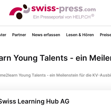
ter
Partner
News erfassen
Lesen & Hören
Preis
arn Young Talents - ein Meile
time2learn Young Talents - ein Meilenstein für die KV-Ausb
 Swiss Learning Hub AG