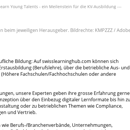
learn Young Talents - ein Meilenstein für die KV-Ausbildung ---
gen beim jeweiligen Herausgeber. Bildrechte: KMPZZZ / Adob
rufliche Bildung: Auf swisslearninghub.com können sich
rstausbildung (Berufslehre), über die betriebliche Aus- und
ung (Höhere Fachschulen/Fachhochschulen oder andere
stungen, unsere Experten geben ihre grosse Erfahrung gerne
nzeption über den Einbezug digitaler Lernformate bis hin z
nstaltung oder zu betrieblichen Themen wie Compliance,
en und Vertrieb.
n wie Berufs-/Branchenverbände, Unternehmungen,