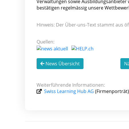
Verwaltungen sowie Ausbildungsanbieter w
bestätigen regelmässig unsere Wettbewer
Hinweis: Der Über-uns-Text stammt aus öf
Quellen:
News Übersicht
N
Weiterführende Informationen:
Swiss Learning Hub AG
(Firmenporträt)