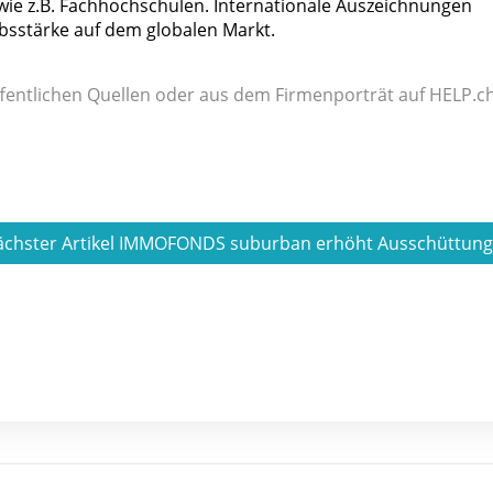
ie z.B. Fachhochschulen. Internationale Auszeichnungen
bsstärke auf dem globalen Markt.
fentlichen Quellen oder aus dem Firmenporträt auf HELP.ch
ächster Artikel IMMOFONDS suburban erhöht Ausschüttun