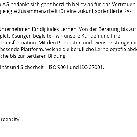
AG bedankt sich ganz herzlich bei ov-ap für das Vertrauen
ausgelegte Zusammenarbeit für eine zukunftsorientierte KV-
Unternehmen für digitales Lernen. Von der Beratung bis zur
lettlösungen begleiten wir unsere Kunden und ihre
en Transformation. Mit den Produkten und Dienstleistungen d
assende Plattform, welche die berufliche Lernbiografie abd
che bis zur tertiären Bildung.
ualität und Sicherheit – ISO 9001 und ISO 27001.
reencity)