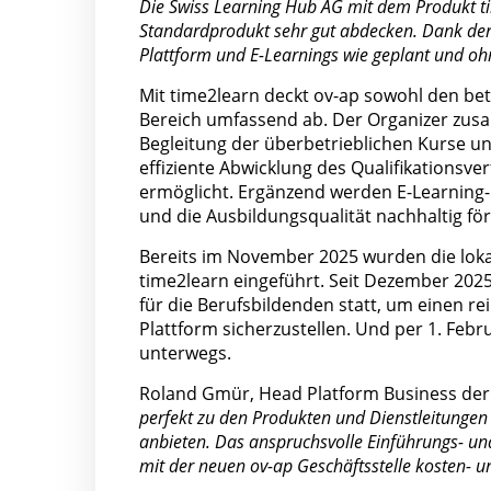
Die Swiss Learning Hub AG mit dem Produkt t
Standardprodukt sehr gut abdecken. Dank der
Plattform und E-Learnings wie geplant und oh
Mit time2learn deckt ov-ap sowohl den bet
Bereich umfassend ab. Der Organizer zus
Begleitung der überbetrieblichen Kurse 
effiziente Abwicklung des Qualifikationsve
ermöglicht. Ergänzend werden E-Learning-
und die Ausbildungsqualität nachhaltig fö
Bereits im November 2025 wurden die loka
time2learn eingeführt. Seit Dezember 202
für die Berufsbildenden statt, um einen 
Plattform sicherzustellen. Und per 1. Feb
unterwegs.
Roland Gmür, Head Platform Business der 
perfekt zu den Produkten und Dienstleitungen
anbieten. Das anspruchsvolle Einführungs- u
mit der neuen ov-ap Geschäftsstelle kosten- 