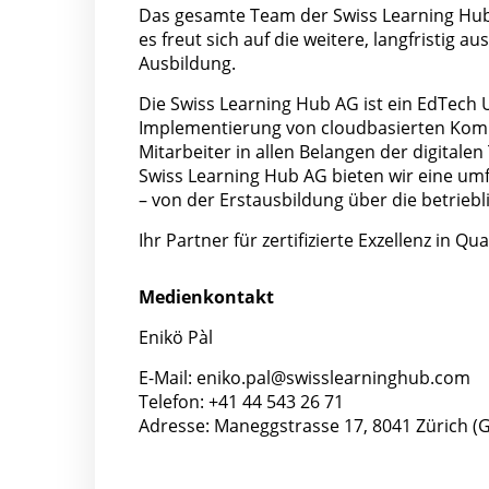
Das gesamte Team der Swiss Learning Hub 
es freut sich auf die weitere, langfristig 
Ausbildung.
Die Swiss Learning Hub AG ist ein EdTech 
Implementierung von cloudbasierten Komp
Mitarbeiter in allen Belangen der digital
Swiss Learning Hub AG bieten wir eine umf
– von der Erstausbildung über die betriebli
Ihr Partner für zertifizierte Exzellenz in Q
Medienkontakt
Enikö Pàl
E-Mail:
eniko.pal@swisslearninghub.com
Telefon: +41 44 543 26 71
Adresse: Maneggstrasse 17, 8041 Zürich (G