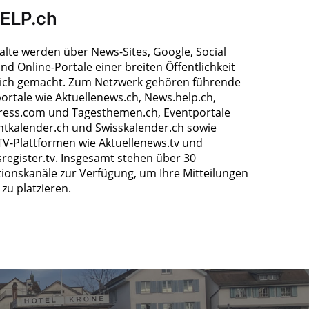
HELP.ch
halte werden über News-Sites, Google, Social
nd Online-Portale einer breiten Öffentlichkeit
ich gemacht. Zum Netzwerk gehören führende
ortale wie Aktuellenews.ch, News.help.ch,
ress.com und Tagesthemen.ch, Eventportale
ntkalender.ch und Swisskalender.ch sowie
TV-Plattformen wie Aktuellenews.tv und
register.tv. Insgesamt stehen über 30
tionskanäle zur Verfügung, um Ihre Mitteilungen
zu platzieren.