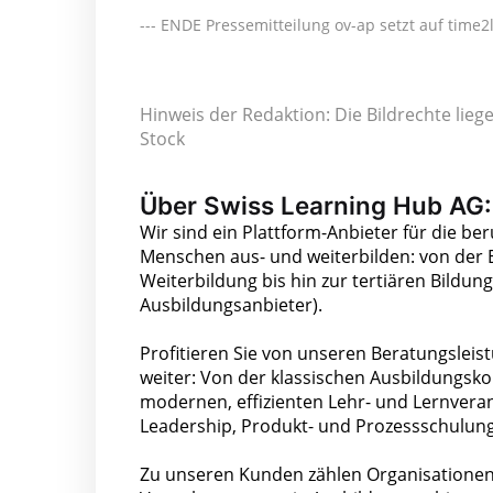
--- ENDE Pressemitteilung ov-ap setzt auf time2
Hinweis der Redaktion: Die Bildrechte lie
Stock
Über Swiss Learning Hub AG:
Wir sind ein Plattform-Anbieter für die be
Menschen aus- und weiterbilden: von der E
Weiterbildung bis hin zur tertiären Bild
Ausbildungsanbieter).
Profitieren Sie von unseren Beratungslei
weiter: Von der klassischen Ausbildungsko
modernen, effizienten Lehr- und Lernvera
Leadership, Produkt- und Prozessschulung
Zu unseren Kunden zählen Organisatione