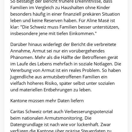
So bestätigt der Bericht frühere Erkenntnisse, dass
Familien im Vergleich zu Haushalten ohne Kinder
besonders häufig in einer finanziell prekären Situation
leben und keine Reserven haben. Für Aline Masé ist
klar: "Die Schweiz muss Familien besser unterstützen,
insbesondere jene mit tiefen Einkommen."
Darüber hinaus widerlegt der Bericht die verbreitete
Annahme, Armut sei nur ein vorübergehendes
Phänomen. Mehr als die Hälfte der Betroffenen gerät
im Laufe des Lebens mehrfach in soziale Notlagen. Die
Vererbung von Armut ist ein reales Problem. So haben
Jugendliche aus armutsbetroffenen Familien ein
vielfach höheres Risiko, später selbst unter sozialen
und materiellen Entbehrungen zu leben.
Kantone müssen mehr Daten liefern
Caritas Schweiz ortet auch Verbesserungspotenzial
beim nationalen Armutsmonitoring. Die
Datengrundlage ist nach wie vor lückenhaft. Zwar
verfügen die Kantone über präzise Steuerdaten zu