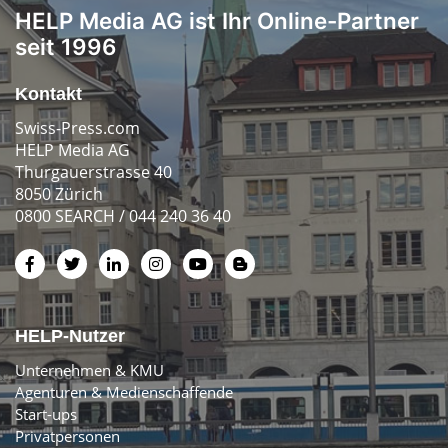
HELP Media AG ist Ihr Online-Partner
seit 1996
Kontakt
Swiss-Press.com
HELP Media AG
Thurgauerstrasse 40
8050 Zürich
0800 SEARCH / 044 240 36 40
HELP-Nutzer
Unternehmen & KMU
Agenturen & Medienschaffende
Start-ups
Privatpersonen