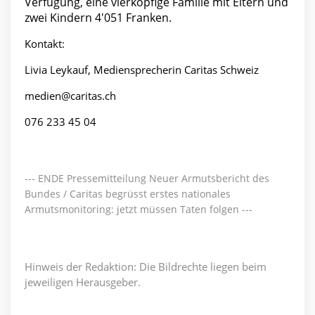
Verfügung, eine vierköpfige Familie mit Eltern und
zwei Kindern 4'051 Franken.
Kontakt:
Livia Leykauf, Mediensprecherin Caritas Schweiz
medien@caritas.ch
076 233 45 04
--- ENDE Pressemitteilung Neuer Armutsbericht des
Bundes / Caritas begrüsst erstes nationales
Armutsmonitoring: jetzt müssen Taten folgen ---
Hinweis der Redaktion: Die Bildrechte liegen beim
jeweiligen Herausgeber.