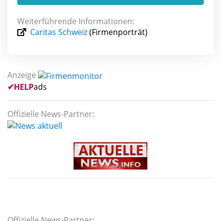
Weiterführende Informationen:
Caritas Schweiz
(Firmenporträt)
Anzeige
✔
HELP
ads
Offizielle News-Partner:
Offizielle News-Partner: