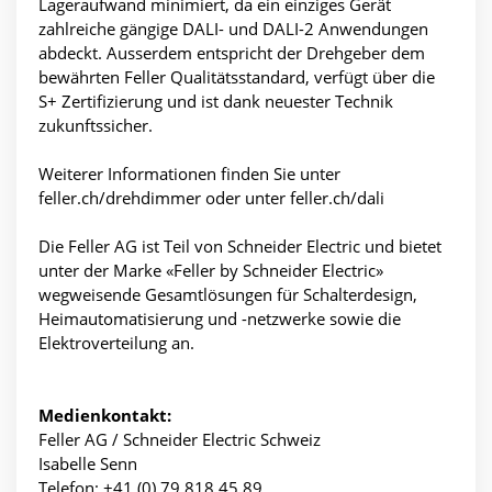
Lageraufwand minimiert, da ein einziges Gerät
zahlreiche gängige DALI- und DALI-2 Anwendungen
abdeckt. Ausserdem entspricht der Drehgeber dem
bewährten Feller Qualitätsstandard, verfügt über die
S+ Zertifizierung und ist dank neuester Technik
zukunftssicher.
Weiterer Informationen finden Sie unter
feller.ch/drehdimmer oder unter feller.ch/dali
Die Feller AG ist Teil von Schneider Electric und bietet
unter der Marke «Feller by Schneider Electric»
wegweisende Gesamtlösungen für Schalterdesign,
Heimautomatisierung und -netzwerke sowie die
Elektroverteilung an.
Medienkontakt:
Feller AG / Schneider Electric Schweiz
Isabelle Senn
Telefon: +41 (0) 79 818 45 89