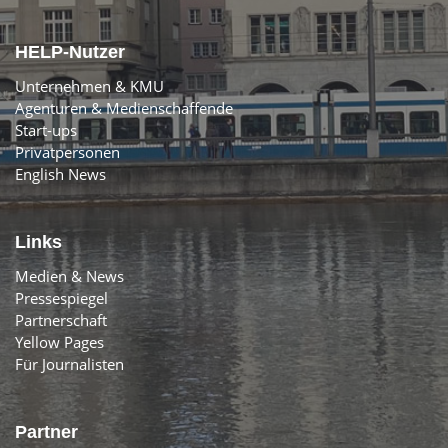
HELP-Nutzer
Unternehmen & KMU
Agenturen & Medienschaffende
Start-ups
Privatpersonen
English News
Links
Medien & News
Pressespiegel
Partnerschaft
Yellow Pages
Für Journalisten
Partner