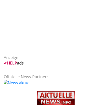
Anzeige
✔
HELP
ads
Offizielle News-Partner: