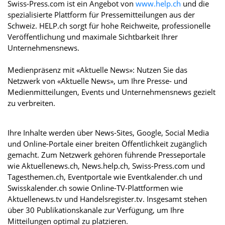
Swiss-Press.com ist ein Angebot von
www.help.ch
und die
spezialisierte Plattform für Pressemitteilungen aus der
Schweiz. HELP.ch sorgt für hohe Reichweite, professionelle
Veröffentlichung und maximale Sichtbarkeit Ihrer
Unternehmensnews.
Medienpräsenz mit «Aktuelle News»: Nutzen Sie das
Netzwerk von «Aktuelle News», um Ihre Presse- und
Medienmitteilungen, Events und Unternehmensnews gezielt
zu verbreiten.
Ihre Inhalte werden über News-Sites, Google, Social Media
und Online-Portale einer breiten Öffentlichkeit zugänglich
gemacht. Zum Netzwerk gehören führende Presseportale
wie Aktuellenews.ch, News.help.ch, Swiss-Press.com und
Tagesthemen.ch, Eventportale wie Eventkalender.ch und
Swisskalender.ch sowie Online-TV-Plattformen wie
Aktuellenews.tv und Handelsregister.tv. Insgesamt stehen
über 30 Publikationskanäle zur Verfügung, um Ihre
Mitteilungen optimal zu platzieren.