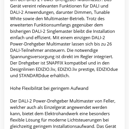
Gerät vereint relevanten Funktionen für DALI und
DALI-2 Anwendungen, darunter Dimmen, Tunable
White sowie den Multimaster-Betrieb. Trotz des
erweiterten Funktionsumfangs gegenüber dem
bisherigen DALI-2 Singlemaster bleibt die Installation
einfach und effizient. Mit einem einzigen DALI-2
Power-Drehgeber Multimaster lassen sich bis zu 26
DALI-Teilnehmer ansteuern. Die notwendige
Spannungsversorgung ist direkt im Regler integriert.
Der Drehgeber ist SNAPFIX kompatibel und in den
Designlinien EDIZIO.liv, EDIZIO.liv prestige, EDIZIOdue
und STANDARDdue erhältlich.
Hohe Flexibilität bei geringem Aufwand
Der DALI-2 Power-Drehgeber Multimaster von Feller,
welcher auch als Einzelgerät angewendet werden
kann, bietet dem Elektrohandwerk eine besonders
flexible Lösung für moderne Lichtsteuerungen bei
gleichzeitig geringem Installationsaufwand. Das Gerät