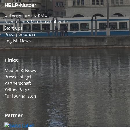
HELP-Nutzer
Unternehmen & KMU
Agenturen & Medienschaffende
Start-ups
Privatpersonen
English News
Links
Medien & News
Pressespiegel
Partnerschaft
Yellow Pages
Für Journalisten
Partner