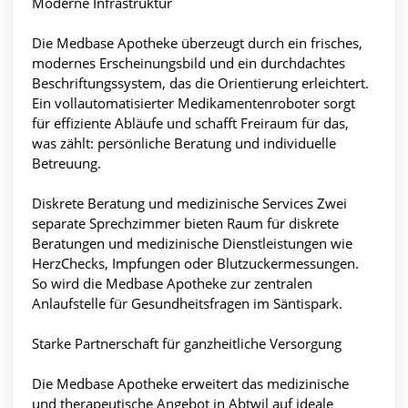
Moderne Infrastruktur
Die Medbase Apotheke überzeugt durch ein frisches,
modernes Erscheinungsbild und ein durchdachtes
Beschriftungssystem, das die Orientierung erleichtert.
Ein vollautomatisierter Medikamentenroboter sorgt
für effiziente Abläufe und schafft Freiraum für das,
was zählt: persönliche Beratung und individuelle
Betreuung.
Diskrete Beratung und medizinische Services Zwei
separate Sprechzimmer bieten Raum für diskrete
Beratungen und medizinische Dienstleistungen wie
HerzChecks, Impfungen oder Blutzuckermessungen.
So wird die Medbase Apotheke zur zentralen
Anlaufstelle für Gesundheitsfragen im Säntispark.
Starke Partnerschaft für ganzheitliche Versorgung
Die Medbase Apotheke erweitert das medizinische
und therapeutische Angebot in Abtwil auf ideale