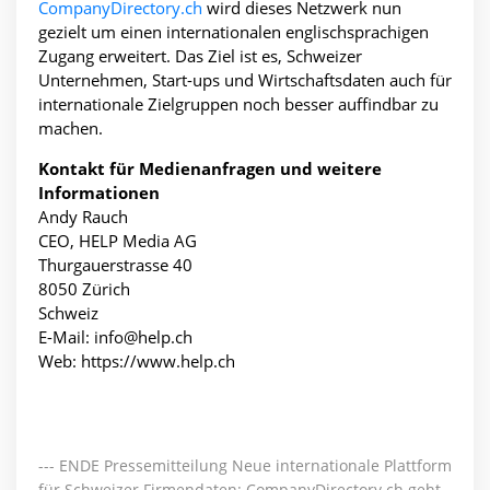
CompanyDirectory.ch
wird dieses Netzwerk nun
gezielt um einen internationalen englischsprachigen
Zugang erweitert. Das Ziel ist es, Schweizer
Unternehmen, Start-ups und Wirtschaftsdaten auch für
internationale Zielgruppen noch besser auffindbar zu
machen.
Kontakt für Medienanfragen und weitere
Informationen
Andy Rauch
CEO, HELP Media AG
Thurgauerstrasse 40
8050 Zürich
Schweiz
E-Mail: info@help.ch
Web: https://www.help.ch
--- ENDE Pressemitteilung Neue internationale Plattform
für Schweizer Firmendaten: CompanyDirectory.ch geht