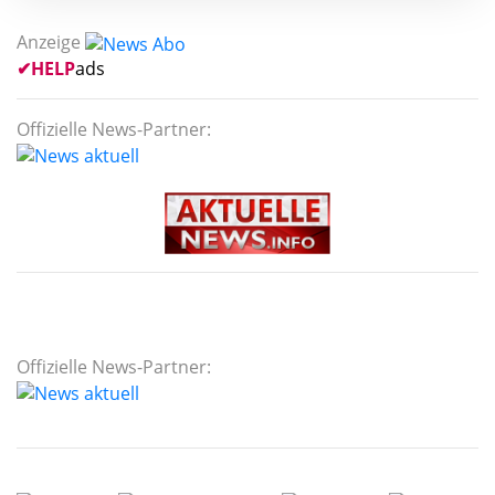
Anzeige
✔
HELP
ads
Offizielle News-Partner:
Offizielle News-Partner: