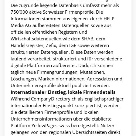
Die zugrunde liegende Datenbasis umfasst mehr als
750’000 aktive Schweizer Firmenprofile. Die
Informationen stammen aus eigenen, durch HELP
Media AG aufbereiteten Datenquellen sowie aus
offiziellen öffentlichen Registern und
Wirtschaftsdatenquellen wie dem SHAB, dem
Handelsregister, Zefix, dem IGE sowie weiteren
strukturierten Datenquellen. Diese Daten werden
laufend verarbeitet, strukturiert und für verschiedene
digitale Plattformen aufbereitet. Dadurch können
täglich neue Firmengründungen, Mutationen,
Löschungen, Markeninformationen, Adressdaten und
Unternehmensprofile aktuell publiziert werden.
Internationaler Einstieg, lokale Firmendetails
Während CompanyDirectory.ch als englischsprachiger
internationaler Einstiegspunkt konzipiert ist, werden
die detaillierten Firmenprofile und lokalen
Unternehmensinformationen über die etablierte
Plattform YellowPages.swiss bereitgestellt. Nutzer
gelangen von den regionalen Übersichtsseiten direkt