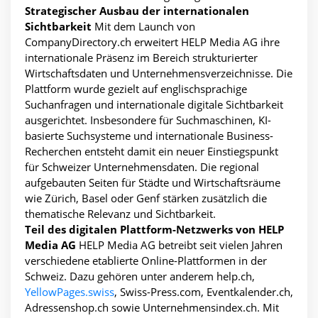
Strategischer Ausbau der internationalen
Sichtbarkeit
Mit dem Launch von
CompanyDirectory.ch erweitert HELP Media AG ihre
internationale Präsenz im Bereich strukturierter
Wirtschaftsdaten und Unternehmensverzeichnisse. Die
Plattform wurde gezielt auf englischsprachige
Suchanfragen und internationale digitale Sichtbarkeit
ausgerichtet. Insbesondere für Suchmaschinen, KI-
basierte Suchsysteme und internationale Business-
Recherchen entsteht damit ein neuer Einstiegspunkt
für Schweizer Unternehmensdaten. Die regional
aufgebauten Seiten für Städte und Wirtschaftsräume
wie Zürich, Basel oder Genf stärken zusätzlich die
thematische Relevanz und Sichtbarkeit.
Teil des digitalen Plattform-Netzwerks von HELP
Media AG
HELP Media AG betreibt seit vielen Jahren
verschiedene etablierte Online-Plattformen in der
Schweiz. Dazu gehören unter anderem help.ch,
YellowPages.swiss
, Swiss-Press.com, Eventkalender.ch,
Adressenshop.ch sowie Unternehmensindex.ch. Mit