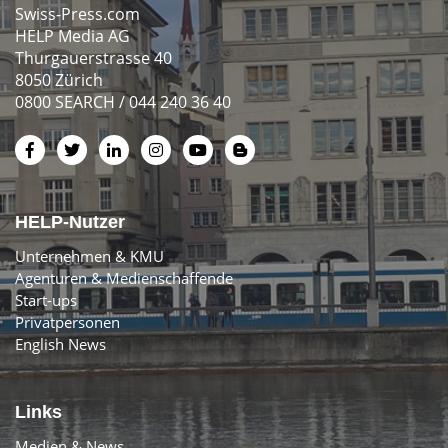
Swiss-Press.com
HELP Media AG
Thurgauerstrasse 40
8050 Zürich
0800 SEARCH / 044 240 36 40
HELP-Nutzer
Unternehmen & KMU
Agenturen & Medienschaffende
Start-ups
Privatpersonen
English News
Links
Medien & News