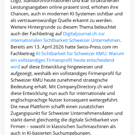
Logo, Standortinformationen und klar strukturierten
Leistungsangaben online präsent sind, erhöhen ihre
Chancen, auch in modernen KI-Systemen sichtbar und
als vertrauenswürdige Quelle erkannt zu werden.
Weitere Hintergründe zu diesem Thema beleuchtet
auch der Fachbeitrag auf
Digitaljournal.ch zur
internationalen Sichtbarkeit Schweizer Unternehmen
.
Bereits am 13. April 2026 hatte Swiss-Press.com im
Fachbeitrag
KI-Sichtbarkeit für Schweizer KMU: Warum
ein vollständiges Firmenprofil heute entscheidend
wird
auf diese Entwicklung hingewiesen und
aufgezeigt, weshalb ein vollständiges Firmenprofil für
Schweizer KMU heute zunehmend strategische
Bedeutung erhält. Mit CompanyDirectory.ch wird
diese Entwicklung nun auch für internationale und
englischsprachige Nutzer konsequent weitergeführt.
Die neue Plattform schafft einen zusätzlichen
Zugangspunkt für Schweizer Unternehmensdaten und
stärkt damit gleichzeitig die digitale Sichtbarkeit von
Firmen – sowohl in klassischen Suchmaschinen als
auch in KI-basierten Suchumgebungen.