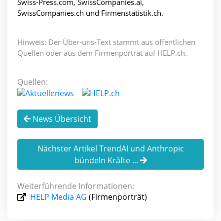
Swiss-Press.com, SwissCompanies.ai,
SwissCompanies.ch und Firmenstatistik.ch.
Hinweis: Der Über-uns-Text stammt aus öffentlichen
Quellen oder aus dem Firmenporträt auf HELP.ch.
Quellen:
News Übersicht
Nächster Artikel TrendAI und Anthropic
bündeln Kräfte ...
Weiterführende Informationen:
HELP Media AG
(Firmenporträt)