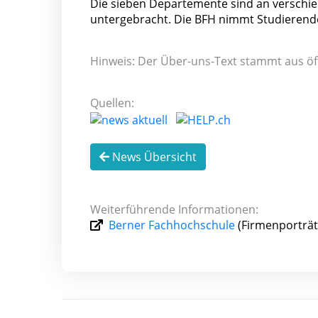
Die sieben Departemente sind an verschied
untergebracht. Die BFH nimmt Studierende
Hinweis: Der Über-uns-Text stammt aus öf
Quellen:
News Übersicht
Weiterführende Informationen:
Berner Fachhochschule
(Firmenporträt