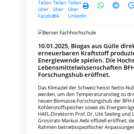
10.01.2025, Biogas aus Gülle dir
erneuerbaren Kraftstoff produzie
Energiewende spielen. Die Hochsc
Lebensmittelwissenschaften BF
Forschungshub eröffnet.
Das Klimaziel der Schweiz heisst Netto-Nu
werden, um den Temperaturanstieg zu dros
neuen Biomasse-Forschungshub der BFH-HAFL
Kohlenstoffspeicher sowie als Energieträ
HAFL-Direktorin Prof. Dr. Ute Seeling und 
Grossrats Markus Aebi offiziell eröffnet;
Rahmen betriebsspezifischer Anpassungen