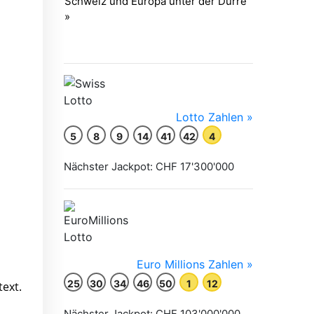
text.