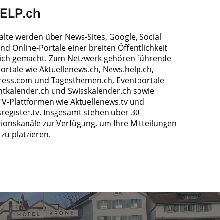
HELP.ch
halte werden über News-Sites, Google, Social
nd Online-Portale einer breiten Öffentlichkeit
ich gemacht. Zum Netzwerk gehören führende
ortale wie Aktuellenews.ch, News.help.ch,
ress.com und Tagesthemen.ch, Eventportale
ntkalender.ch und Swisskalender.ch sowie
TV-Plattformen wie Aktuellenews.tv und
register.tv. Insgesamt stehen über 30
tionskanäle zur Verfügung, um Ihre Mitteilungen
zu platzieren.