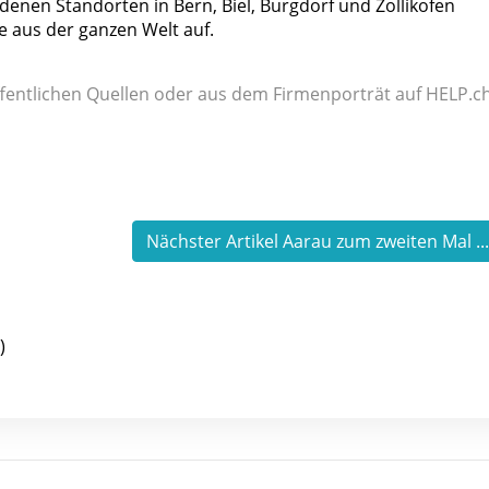
enen Standorten in Bern, Biel, Burgdorf und Zollikofen
 aus der ganzen Welt auf.
fentlichen Quellen oder aus dem Firmenporträt auf HELP.ch
Nächster Artikel Aarau zum zweiten Mal ..
)