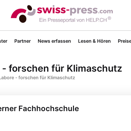
ter
Partner
News erfassen
Lesen & Hören
Preis
- forschen für Klimaschutz
abore - forschen für Klimaschutz
 Berner Fachhochschule