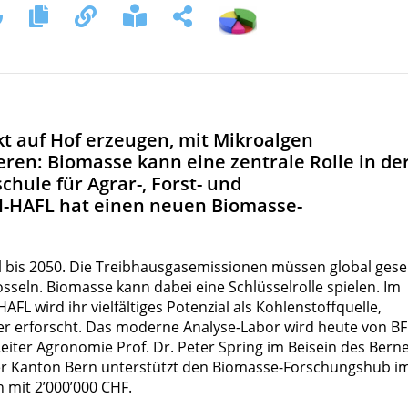
ekt auf Hof erzeugen, mit Mikroalgen
ren: Biomasse kann eine zentrale Rolle in de
hule für Agrar-, Forst- und
H-HAFL hat einen neuen Biomasse-
ll bis 2050. Die Treibhausgasemissionen müssen global gese
seln. Biomasse kann dabei eine Schlüsselrolle spielen. Im
 wird ihr vielfältiges Potenzial als Kohlenstoffquelle,
ger erforscht. Das moderne Analyse-Labor wird heute von B
Leiter Agronomie Prof. Dr. Peter Spring im Beisein des Bern
 der Kanton Bern unterstützt den Biomasse-Forschungshub i
 mit 2’000’000 CHF.