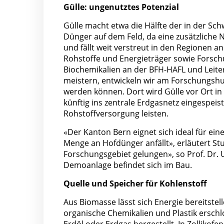
Gülle: ungenutztes Potenzial
Gülle macht etwa die Hälfte der in der Sch
Dünger auf dem Feld, da eine zusätzliche 
und fällt weit verstreut in den Regionen an
Rohstoffe und Energieträger sowie Forsch
Biochemikalien an der BFH-HAFL und Leit
meistern, entwickeln wir am Forschungshub
werden können. Dort wird Gülle vor Ort in
künftig ins zentrale Erdgasnetz eingespeis
Rohstoffversorgung leisten.
«Der Kanton Bern eignet sich ideal für ei
Menge an Hofdünger anfällt», erläutert Stud
Forschungsgebiet gelungen», so Prof. Dr. U
Demoanlage befindet sich im Bau.
Quelle und Speicher für Kohlenstoff
Aus Biomasse lässt sich Energie bereitstel
organische Chemikalien und Plastik erschl