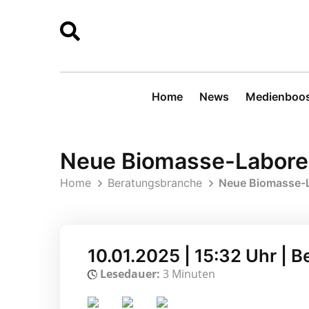
Home
News
Medienboos
Neue Biomasse-Labore 
Home
Beratungsbranche
Neue Biomasse-L
10.01.2025 | 15:32 Uhr |
Lesedauer:
3 Minuten