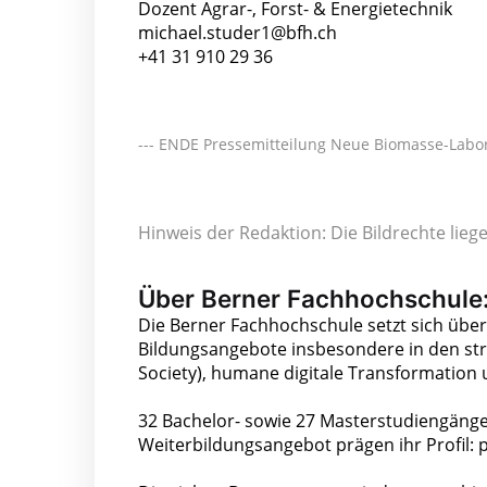
Dozent Agrar-, Forst- & Energietechnik
michael.studer1@bfh.ch
+41 31 910 29 36
--- ENDE Pressemitteilung Neue Biomasse-Labore
Hinweis der Redaktion: Die Bildrechte lie
Über Berner Fachhochschule
Die Berner Fachhochschule setzt sich übe
Bildungsangebote insbesondere in den str
Society), humane digitale Transformation 
32 Bachelor- sowie 27 Masterstudiengänge,
Weiterbildungsangebot prägen ihr Profil: p