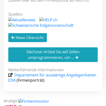
Quellen oder aus dem Firmenporträt auf HELP.ch.
Quellen:
News Übersicht
Nächster Artikel Sie will Zellen
umprogrammieren, um ...
Weiterführende Informationen:
Departement für auswärtige Angelegenheiten
EDA
(Firmenporträt)
Anzeige