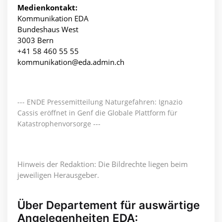
Medienkontakt:
Kommunikation EDA
Bundeshaus West
3003 Bern
+41 58 460 55 55
kommunikation@eda.admin.ch
--- ENDE Pressemitteilung Naturgefahren: Ignazio
Cassis eröffnet in Genf die Globale Plattform für
Katastrophenvorsorge ---
Hinweis der Redaktion: Die Bildrechte liegen beim
jeweiligen Herausgeber.
Über Departement für auswärtige
Angelegenheiten EDA: