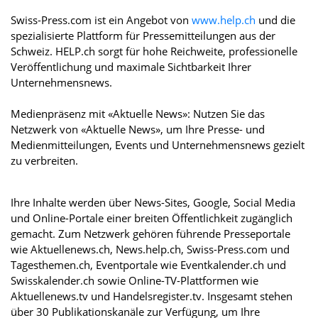
Swiss-Press.com ist ein Angebot von
www.help.ch
und die
spezialisierte Plattform für Pressemitteilungen aus der
Schweiz. HELP.ch sorgt für hohe Reichweite, professionelle
Veröffentlichung und maximale Sichtbarkeit Ihrer
Unternehmensnews.
Medienpräsenz mit «Aktuelle News»: Nutzen Sie das
Netzwerk von «Aktuelle News», um Ihre Presse- und
Medienmitteilungen, Events und Unternehmensnews gezielt
zu verbreiten.
Ihre Inhalte werden über News-Sites, Google, Social Media
und Online-Portale einer breiten Öffentlichkeit zugänglich
gemacht. Zum Netzwerk gehören führende Presseportale
wie Aktuellenews.ch, News.help.ch, Swiss-Press.com und
Tagesthemen.ch, Eventportale wie Eventkalender.ch und
Swisskalender.ch sowie Online-TV-Plattformen wie
Aktuellenews.tv und Handelsregister.tv. Insgesamt stehen
über 30 Publikationskanäle zur Verfügung, um Ihre