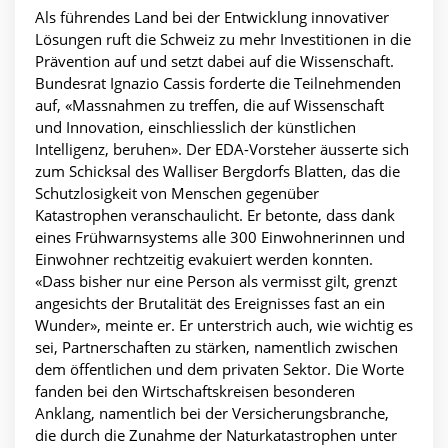
Als führendes Land bei der Entwicklung innovativer
Lösungen ruft die Schweiz zu mehr Investitionen in die
Prävention auf und setzt dabei auf die Wissenschaft.
Bundesrat Ignazio Cassis forderte die Teilnehmenden
auf, «Massnahmen zu treffen, die auf Wissenschaft
und Innovation, einschliesslich der künstlichen
Intelligenz, beruhen». Der EDA-Vorsteher äusserte sich
zum Schicksal des Walliser Bergdorfs Blatten, das die
Schutzlosigkeit von Menschen gegenüber
Katastrophen veranschaulicht. Er betonte, dass dank
eines Frühwarnsystems alle 300 Einwohnerinnen und
Einwohner rechtzeitig evakuiert werden konnten.
«Dass bisher nur eine Person als vermisst gilt, grenzt
angesichts der Brutalität des Ereignisses fast an ein
Wunder», meinte er. Er unterstrich auch, wie wichtig es
sei, Partnerschaften zu stärken, namentlich zwischen
dem öffentlichen und dem privaten Sektor. Die Worte
fanden bei den Wirtschaftskreisen besonderen
Anklang, namentlich bei der Versicherungsbranche,
die durch die Zunahme der Naturkatastrophen unter