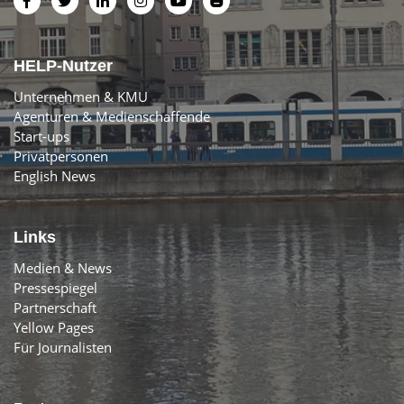
HELP-Nutzer
Unternehmen & KMU
Agenturen & Medienschaffende
Start-ups
Privatpersonen
English News
Links
Medien & News
Pressespiegel
Partnerschaft
Yellow Pages
Für Journalisten