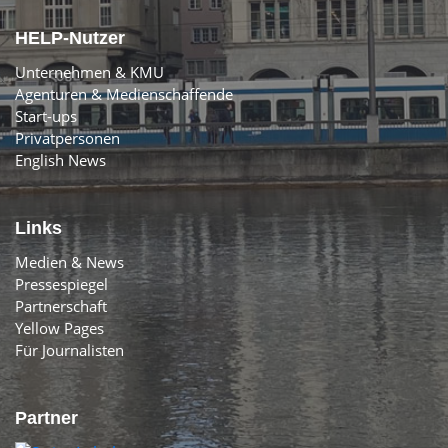
HELP-Nutzer
Unternehmen & KMU
Agenturen & Medienschaffende
Start-ups
Privatpersonen
English News
Links
Medien & News
Pressespiegel
Partnerschaft
Yellow Pages
Für Journalisten
Partner