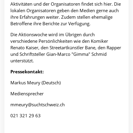
Aktivitäten und der Organisatoren findet sich hier. Die
lokalen Organisatoren geben den Medien gerne auch
ihre Erfahrungen weiter. Zudem stellen ehemalige
Betroffene ihre Berichte zur Verfügung.
Die Aktionswoche wird im Übrigen durch
verschiedene Persönlichkeiten wie den Komiker
Renato Kaiser, den Streetartkünstler Bane, den Rapper
und Schriftsteller Gian-Marco "Gimma" Schmid
unterstützt.
Pressekontakt:
Markus Meury (Deutsch)
Mediensprecher
mmeury@suchtschweiz.ch
021 321 29 63