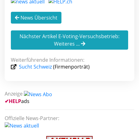
News Übersicht
Nächster Artikel E-Voting-Versuchsbetrieb:
Weiteres ...
Weiterführende Informationen:
Sucht Schweiz
(Firmenporträt)
Anzeige
✔
HELP
ads
Offizielle News-Partner: