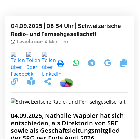
04.09.2025 | 08:54 Uhr | Schweizerische
Radio- und Fernsehgesellschaft
Lesedauer:
4 Minuten
04.09.2025, Nathalie Wappler hat sich
entschieden, als Direktorin von SRF
sowie als Geschäftsleitungsmitglied
der SRG per Ende April 2026