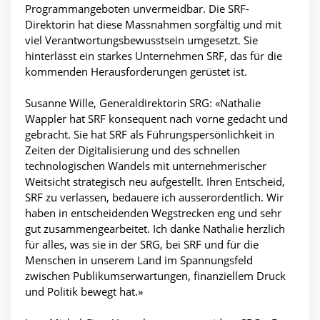
Programmangeboten unvermeidbar. Die SRF-
Direktorin hat diese Massnahmen sorgfältig und mit
viel Verantwortungsbewusstsein umgesetzt. Sie
hinterlässt ein starkes Unternehmen SRF, das für die
kommenden Herausforderungen gerüstet ist.
Susanne Wille, Generaldirektorin SRG: «Nathalie
Wappler hat SRF konsequent nach vorne gedacht und
gebracht. Sie hat SRF als Führungspersönlichkeit in
Zeiten der Digitalisierung und des schnellen
technologischen Wandels mit unternehmerischer
Weitsicht strategisch neu aufgestellt. Ihren Entscheid,
SRF zu verlassen, bedauere ich ausserordentlich. Wir
haben in entscheidenden Wegstrecken eng und sehr
gut zusammengearbeitet. Ich danke Nathalie herzlich
für alles, was sie in der SRG, bei SRF und für die
Menschen in unserem Land im Spannungsfeld
zwischen Publikumserwartungen, finanziellem Druck
und Politik bewegt hat.»