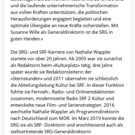
und die laufende unternehmerische Transformation
aus vollen Kräften unterstützen, die politischen
Herausforderungen engagiert begleiten und eine
optimale Übergabe an neue Kräfte sicherstellen. Mit
Susanne Wille als Generaldirektorin ist die SRG in
guten Händen.»
Die SRG- und SRF-Karriere von Nathalie Wappler
startete vor über 20 Jahren. Ab 2005 war sie zunächst
als Redaktorin beim «Kulturplatz» tätig, drei Jahre
später wurde sie Redaktionsleiterin der
«Sternstunden» und 2011 übernahm sie schliesslich
die Abteilungsleitung Kultur bei SRF. In dieser Funktion
führte sie Fernseh-, Radio- und Onlineredaktionen
zusammen, modernisierte Radio SRF 2 Kultur und
entwickelte neue Film- und Serienstrategien. 2016
wechselte Nathalie Wappler als Programmdirektorin
nach Deutschland zum MDR. Im März 2019 konnte die
SRG sie als SRF- Direktorin und anschliessend auch als
stellvertretende SRG-Generaldirektorin