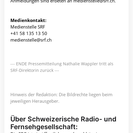
Anmeldungen sind erbeten an medienstelle@srf.ch.
Medienkontakt:
Medienstelle SRF
+41 58 135 13 50
medienstelle@srf.ch
--- ENDE Pressemitteilung Nathalie Wappler tritt als
SRF-Direktorin zurück ---
Hinweis der Redaktion: Die Bildrechte liegen beim
jeweiligen Herausgeber.
Über Schweizerische Radio- und
Fernsehgesellschaft: