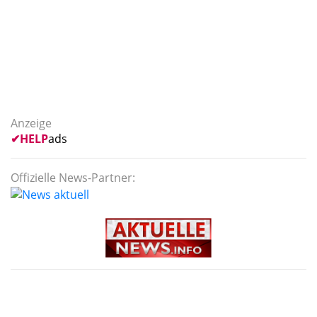
Anzeige
✔
HELP
ads
Offizielle News-Partner: