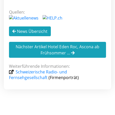
Quellen:
News Übersicht
Nächster Artikel Hotel Eden Roc, Ascona ab
Frühsommer ...
Weiterführende Informationen:
Schweizerische Radio- und
Fernsehgesellschaft
(Firmenporträt)