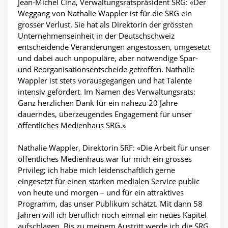
Jean-Michel Cina, Verwaltungsratspräsident SRG: «Der
Weggang von Nathalie Wappler ist für die SRG ein
grosser Verlust. Sie hat als Direktorin der grössten
Unternehmenseinheit in der Deutschschweiz
entscheidende Veränderungen angestossen, umgesetzt
und dabei auch unpopuläre, aber notwendige Spar-
und Reorganisationsentscheide getroffen. Nathalie
Wappler ist stets vorausgegangen und hat Talente
intensiv gefördert. Im Namen des Verwaltungsrats:
Ganz herzlichen Dank für ein nahezu 20 Jahre
dauerndes, überzeugendes Engagement für unser
öffentliches Medienhaus SRG.»
Nathalie Wappler, Direktorin SRF: «Die Arbeit für unser
öffentliches Medienhaus war für mich ein grosses
Privileg; ich habe mich leidenschaftlich gerne
eingesetzt für einen starken medialen Service public
von heute und morgen – und für ein attraktives
Programm, das unser Publikum schätzt. Mit dann 58
Jahren will ich beruflich noch einmal ein neues Kapitel
aufschlagen. Bis zu meinem Austritt werde ich die SRG