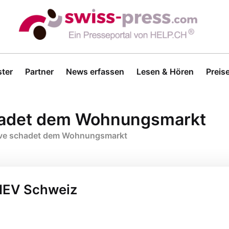
ter
Partner
News erfassen
Lesen & Hören
Preis
schadet dem Wohnungsmarkt
ative schadet dem Wohnungsmarkt
 HEV Schweiz