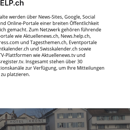
HELP.ch
halte werden über News-Sites, Google, Social
nd Online-Portale einer breiten Öffentlichkeit
ich gemacht. Zum Netzwerk gehören führende
ortale wie Aktuellenews.ch, News.help.ch,
ress.com und Tagesthemen.ch, Eventportale
ntkalender.ch und Swisskalender.ch sowie
TV-Plattformen wie Aktuellenews.tv und
register.tv. Insgesamt stehen über 30
tionskanäle zur Verfügung, um Ihre Mitteilungen
zu platzieren.