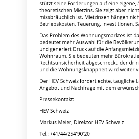
stützt seine Forderungen auf eine eigene,
theoretischen Mietzins. Sie zeigt aber nic
missbräuchlich ist. Mietzinsen hängen nic
Betriebskosten, Teuerung, Investitionen, S
Das Problem des Wohnungsmarktes ist 
bedeutet mehr Auswahl für die Bevölker
und generiert Druck auf die Anfangsmietzi
Wohnraum. Sie bedeuten mehr Bürokratie 
Rechtsunsicherheit abgeschreckt, der dri
und die Wohnungsknappheit wird weiter ve
Der HEV Schweiz fordert echte, tauglich
Angebot und Nachfrage mit dem erwünsch
Pressekontakt:
HEV Schweiz
Markus Meier, Direktor HEV Schweiz
Tel.: +41/44/254'90'20