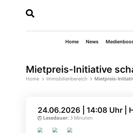
Home
News
Medienboos
Mietpreis-Initiative 
Home
Immobilienbereich
Mietpreis-Initi
24.06.2026 | 14:08 Uhr |
Lesedauer:
3 Minuten