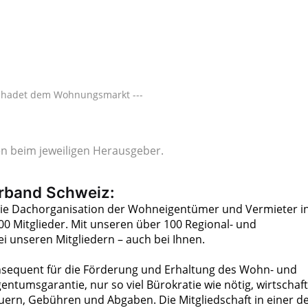
 schadet dem Wohnungsmarkt ---
gen beim jeweiligen Herausgeber.
rband Schweiz:
ie Dachorganisation der Wohneigentümer und Vermieter i
00 Mitglieder. Mit unseren über 100 Regional- und
i unseren Mitgliedern – auch bei Ihnen.
konsequent für die Förderung und Erhaltung des Wohn- und
ntumsgarantie, nur so viel Bürokratie wie nötig, wirtschaft
uern, Gebühren und Abgaben. Die Mitgliedschaft in einer d