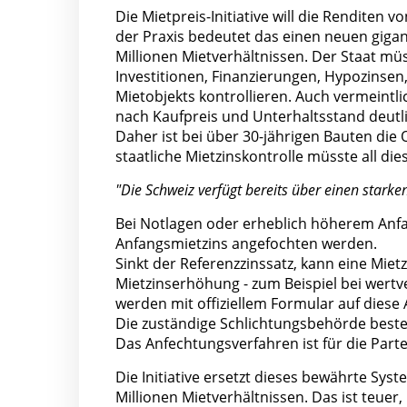
Die Mietpreis-Initiative will die Renditen
der Praxis bedeutet das einen neuen gigan
Millionen Mietverhältnissen. Der Staat mü
Investitionen, Finanzierungen, Hypozinsen
Mietobjekts kontrollieren. Auch vermeintl
nach Kaufpreis und Unterhaltsstand deutli
Daher ist bei über 30-jährigen Bauten die
staatliche Mietzinskontrolle müsste all d
"Die Schweiz verfügt bereits über einen starke
Bei Notlagen oder erheblich höherem Anf
Anfangsmietzins angefochten werden.
Sinkt der Referenzzinssatz, kann eine Mie
Mietzinserhöhung - zum Beispiel bei wert
werden mit offiziellem Formular auf diese
Die zuständige Schlichtungsbehörde besteh
Das Anfechtungsverfahren ist für die Part
Die Initiative ersetzt dieses bewährte Sys
Millionen Mietverhältnissen. Das ist teue