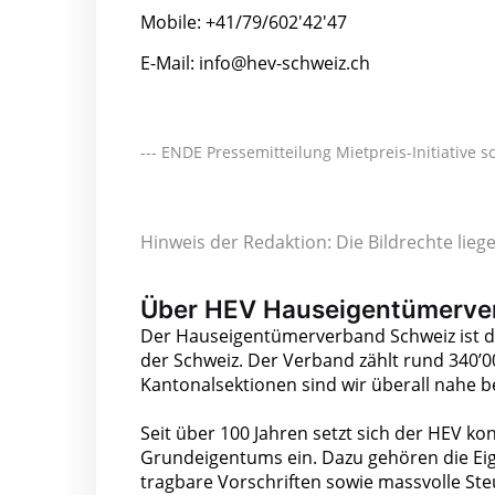
Mobile: +41/79/602'42'47
E-Mail: info@hev-schweiz.ch
--- ENDE Pressemitteilung Mietpreis-Initiative
Hinweis der Redaktion: Die Bildrechte lie
Über HEV Hauseigentümerve
Der Hauseigentümerverband Schweiz ist d
der Schweiz. Der Verband zählt rund 340’0
Kantonalsektionen sind wir überall nahe be
Seit über 100 Jahren setzt sich der HEV 
Grundeigentums ein. Dazu gehören die Eige
tragbare Vorschriften sowie massvolle Ste