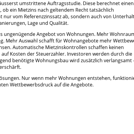
 äusserst umstrittene Auftragsstudie. Diese berechnet einen
ht, ob ein Mietzins nach geltendem Recht tatsächlich
ht nur vom Referenzzinssatz ab, sondern auch von Unterhalt
anierungen, Lage und Qualität.
das ungenügende Angebot von Wohnungen. Mehr Wohnrau
ung. Mehr Auswahl schafft für Wohnangebote mehr Wettbew
nsen. Automatische Mietzinskontrollen schaffen keinen
auf Kosten der Steuerzahler. Investoren werden durch die
ngend benötigte Wohnungsbau wird zusätzlich verlangsamt 
rschärft.
e Lösungen. Nur wenn mehr Wohnungen entstehen, funktioni
ten Wettbewerbsdruck auf die Angebote.