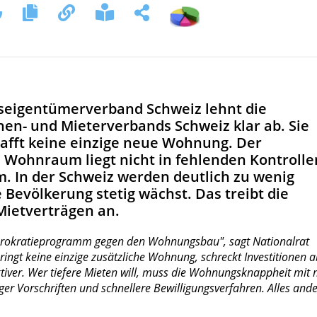
auseigentümerverband Schweiz lehnt die
nnen- und Mieterverbands Schweiz klar ab. Sie
hafft keine einzige neue Wohnung. Der
Wohnraum liegt nicht in fehlenden Kontrolle
 In der Schweiz werden deutlich zu wenig
evölkerung stetig wächst. Das treibt die
Mietverträgen an.
es Bürokratieprogramm gegen den Wohnungsbau", sagt Nationalrat
ringt keine einzige zusätzliche Wohnung, schreckt Investitionen a
iver. Wer tiefere Mieten will, muss die Wohnungsknappheit mit
 Vorschriften und schnellere Bewilligungsverfahren. Alles and