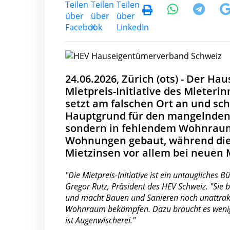
24.06.2026, Zürich (ots) - Der H
Mietpreis-Initiative des Mieteri
setzt am falschen Ort an und sc
Hauptgrund für den mangelnden 
sondern in fehlendem Wohnraum.
Wohnungen gebaut, während die B
Mietzinsen vor allem bei neuen 
"Die Mietpreis-Initiative ist ein untauglich
Gregor Rutz, Präsident des HEV Schweiz. "Sie b
und macht Bauen und Sanieren noch unattrakt
Wohnraum bekämpfen. Dazu braucht es weniger
ist Augenwischerei."