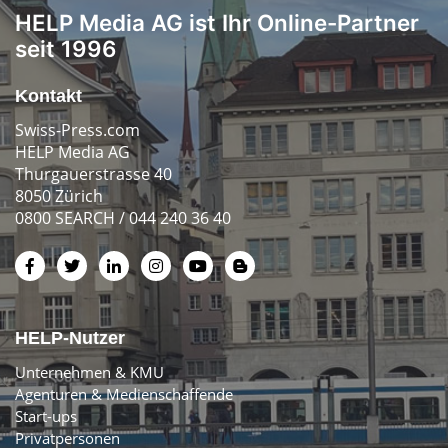
HELP Media AG ist Ihr Online-Partner
seit 1996
Kontakt
Swiss-Press.com
HELP Media AG
Thurgauerstrasse 40
8050 Zürich
0800 SEARCH / 044 240 36 40
HELP-Nutzer
Unternehmen & KMU
Agenturen & Medienschaffende
Start-ups
Privatpersonen