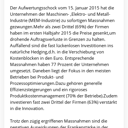
Der Aufwertungsschock vom 15. Januar 2015 hat die
Unternehmen der Maschinen- ,Elektro- und Metall-
Industrie (MEM-Industrie) zu sofortigen Massnahmen
gezwungen.Mehr als zwei Drittel (69%) der Firmen
haben im ersten Halbjahr 2015 die Preise gesenkt,um
drohende Auftragsverluste in Grenzen zu halten.
Auffallend sind die fast lückenlosen Investitionen ins
natürliche Hedging,d.h. in die Verschiebung von
Kostenblöcken in den Euro. Entsprechende
Massnahmen haben 77 Prozent der Unternehmen
umgesetzt. Daneben liegt der Fokus in den meisten
Betrieben bei Produkt- und
Prozessoptimierungen.Dazu gehören generelle
Effizienzsteigerungen und ein rigoroses
Produktkostenmanagement (70% der Betriebe).Zudem
investieren fast zwei Drittel der Firmen (63%) verstärkt
in die Innovation.
Trotz den zügig ergriffenen Massnahmen sind die
negativen Auswirkungen der Frankenstärke in der