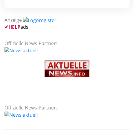
Anzeige
✔
HELP
ads
Offizielle News-Partner:
Offizielle News-Partner: