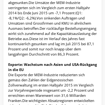
abgesunken.Die Umsätze der MEM-Industrie
verringerten sich im Vergleich zum ersten Halbjahr
2014 bis Ende Juni 2015 um -7,1 Prozent (Q1:
-8,1%/Q2: -6,2%).Von sinkenden Aufträgen und
Umsätzen sind Grossfirmen und KMU in ähnlichem
Ausmass betroffen.Der rückläufige Bestellungseingang
wirkt sich zunehmend auf die Kapazitätsauslastung der
Betriebe aus.Diese ist im Verlauf des Jahres fast
kontinuierlich gesunken und lag im Juli 2015 bei 87,1
Prozent und somit nur noch knapp über dem
langjährigen Durchschnitt von 86,3 Prozent.
Exporte: Wachstum nach Asien und USA-Rückgang
in die EU
Die Exporte der MEM-Industrie reduzierten sich
gemäss den Zahlen der Eidgenössischen
Zollverwaltung im ersten Halbjahr 2015 im Vergleich
zur Vorjahresperiode insgesamt um -2,2 Prozent und
erreichten einen Warenwert von 31,6 Milliarden
Franken.Die wichtigsten Absatzregionen entwickelten