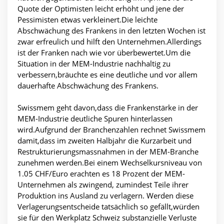
Quote der Optimisten leicht erhöht und jene der
Pessimisten etwas verkleinert.Die leichte
Abschwächung des Frankens in den letzten Wochen ist
zwar erfreulich und hilft den Unternehmen.Allerdings
ist der Franken nach wie vor überbewertet.Um die
Situation in der MEM-Industrie nachhaltig zu
verbessern,bräuchte es eine deutliche und vor allem
dauerhafte Abschwächung des Frankens.
Swissmem geht davon,dass die Frankenstärke in der
MEM-Industrie deutliche Spuren hinterlassen
wird.Aufgrund der Branchenzahlen rechnet Swissmem
damit,dass im zweiten Halbjahr die Kurzarbeit und
Restrukturierungsmassnahmen in der MEM-Branche
zunehmen werden.Bei einem Wechselkursniveau von
1.05 CHF/Euro erachten es 18 Prozent der MEM-
Unternehmen als zwingend, zumindest Teile ihrer
Produktion ins Ausland zu verlagern. Werden diese
Verlagerungsentscheide tatsächlich so gefällt,würden
sie für den Werkplatz Schweiz substanzielle Verluste