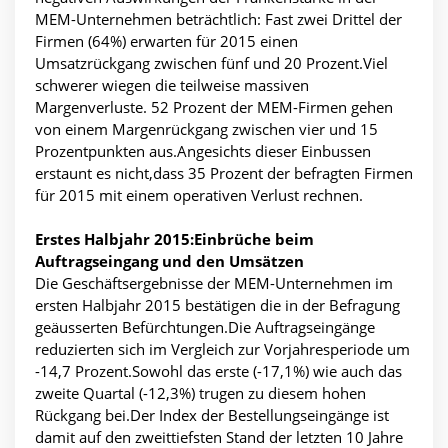
MEM-Unternehmen beträchtlich: Fast zwei Drittel der
Firmen (64%) erwarten für 2015 einen
Umsatzrückgang zwischen fünf und 20 Prozent.Viel
schwerer wiegen die teilweise massiven
Margenverluste. 52 Prozent der MEM-Firmen gehen
von einem Margenrückgang zwischen vier und 15
Prozentpunkten aus.Angesichts dieser Einbussen
erstaunt es nicht,dass 35 Prozent der befragten Firmen
für 2015 mit einem operativen Verlust rechnen.
Erstes Halbjahr 2015:Einbrüche beim
Auftragseingang und den Umsätzen
Die Geschäftsergebnisse der MEM-Unternehmen im
ersten Halbjahr 2015 bestätigen die in der Befragung
geäusserten Befürchtungen.Die Auftragseingänge
reduzierten sich im Vergleich zur Vorjahresperiode um
-14,7 Prozent.Sowohl das erste (-17,1%) wie auch das
zweite Quartal (-12,3%) trugen zu diesem hohen
Rückgang bei.Der Index der Bestellungseingänge ist
damit auf den zweittiefsten Stand der letzten 10 Jahre