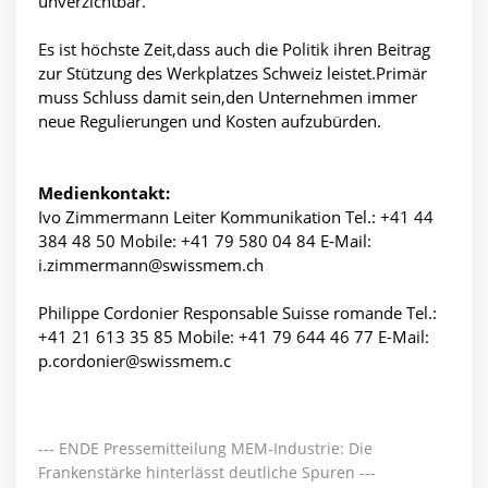
unverzichtbar.
Es ist höchste Zeit,dass auch die Politik ihren Beitrag
zur Stützung des Werkplatzes Schweiz leistet.Primär
muss Schluss damit sein,den Unternehmen immer
neue Regulierungen und Kosten aufzubürden.
Medienkontakt:
Ivo Zimmermann Leiter Kommunikation Tel.: +41 44
384 48 50 Mobile: +41 79 580 04 84 E-Mail:
i.zimmermann@swissmem.ch
Philippe Cordonier Responsable Suisse romande Tel.:
+41 21 613 35 85 Mobile: +41 79 644 46 77 E-Mail:
p.cordonier@swissmem.c
--- ENDE Pressemitteilung MEM-Industrie: Die
Frankenstärke hinterlässt deutliche Spuren ---