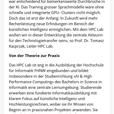
war entscheidend für bemerkenswerte Durchbrüche in
der KI. Das Training grosser Sprachmodelle wäre ohne
schnelle und integrierte GPU- Clusters nicht möglich.
Doch das ist erst der Anfang: In Zukunft wird mehr
Rechenleistung neue Erfindungen im Bereich der
künstlichen Intelligenz ermöglichen. Mit dem HPC Lab
wollen wir in dieser Entwicklung die zentrale Akteurin
für den Technologietransfer sein», so Prof. Dr. Tomasz
Kacprzak, Leiter HPC Lab.
Von der Theorie zur Praxis
Das HPC Lab ist eng in die Ausbildung der Hochschule
für Informatik FHNW eingebunden und bildet
insbesondere in der Studienrichtung «AI & High
Performance Computing» des Bachelors in Science in
Informatik eine zentrale Lernumgebung. Studierende
erwerben eine fundierte Informatikausbildung mit
klarem Fokus auf künstliche Intelligenz und
Hochleistungsrechnen, wobei sie ihr Wissen von
Beginn an in praxisnahen Projekten anwenden. Sie