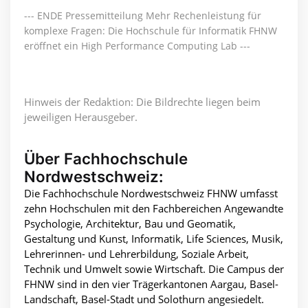
--- ENDE Pressemitteilung Mehr Rechenleistung für
komplexe Fragen: Die Hochschule für Informatik FHNW
eröffnet ein High Performance Computing Lab ---
Hinweis der Redaktion: Die Bildrechte liegen beim
jeweiligen Herausgeber.
Über Fachhochschule
Nordwestschweiz:
Die Fachhochschule Nordwestschweiz FHNW umfasst
zehn Hochschulen mit den Fachbereichen Angewandte
Psychologie, Architektur, Bau und Geomatik,
Gestaltung und Kunst, Informatik, Life Sciences, Musik,
Lehrerinnen- und Lehrerbildung, Soziale Arbeit,
Technik und Umwelt sowie Wirtschaft. Die Campus der
FHNW sind in den vier Trägerkantonen Aargau, Basel-
Landschaft, Basel-Stadt und Solothurn angesiedelt.