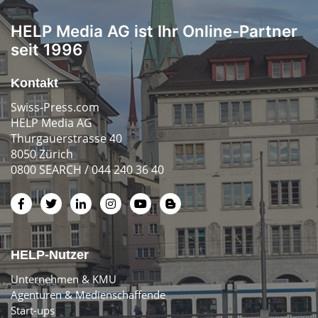
HELP Media AG ist Ihr Online-Partner
seit 1996
Kontakt
Swiss-Press.com
HELP Media AG
Thurgauerstrasse 40
8050 Zürich
0800 SEARCH / 044 240 36 40
HELP-Nutzer
Unternehmen & KMU
Agenturen & Medienschaffende
Start-ups