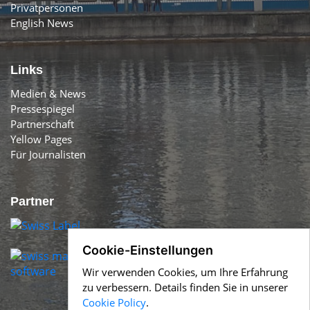
Privatpersonen
English News
Links
Medien & News
Pressespiegel
Partnerschaft
Yellow Pages
Für Journalisten
Partner
Cookie-Einstellungen
Wir verwenden Cookies, um Ihre Erfahrung
zu verbessern. Details finden Sie in unserer
Cookie Policy
.