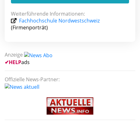
Weiterführende Informationen:
Fachhochschule Nordwestschweiz
(Firmenporträt)
Anzeige
✔
HELP
ads
Offizielle News-Partner: