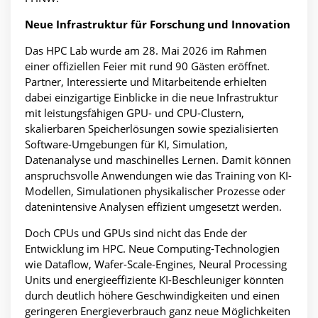
Neue Infrastruktur für Forschung und Innovation
Das HPC Lab wurde am 28. Mai 2026 im Rahmen
einer offiziellen Feier mit rund 90 Gästen eröffnet.
Partner, Interessierte und Mitarbeitende erhielten
dabei einzigartige Einblicke in die neue Infrastruktur
mit leistungsfähigen GPU- und CPU-Clustern,
skalierbaren Speicherlösungen sowie spezialisierten
Software-Umgebungen für KI, Simulation,
Datenanalyse und maschinelles Lernen. Damit können
anspruchsvolle Anwendungen wie das Training von KI-
Modellen, Simulationen physikalischer Prozesse oder
datenintensive Analysen effizient umgesetzt werden.
Doch CPUs und GPUs sind nicht das Ende der
Entwicklung im HPC. Neue Computing-Technologien
wie Dataflow, Wafer-Scale-Engines, Neural Processing
Units und energieeffiziente KI-Beschleuniger könnten
durch deutlich höhere Geschwindigkeiten und einen
geringeren Energieverbrauch ganz neue Möglichkeiten