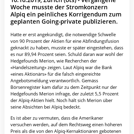
Woche musste der Stromkonzern
Alpiq ein peinliches Korrigendum zum
geplanten Going-private publizieren.
Hatte er erst angekündigt, die notwendige Schwelle
von 90 Prozent der Aktien für eine Abfindungsfusion
geknackt zu haben, musste er später eingestehen, dass
es nur 89,94 Prozent seien. Schuld daran war wohl der
Hedgefounds Merion, wie Recherchen der
«Handelszeitung» zeigen. Laut Alpiq war die Bank
«eines Aktionärs» für die falsch eingereichte
Angebotsmeldung verantwortlich. Gemäss
Börsenregister kam dafür zu dem Zeitpunkt nur der
Hedgefounds Merion infrage, der zuletzt 5,5 Prozent
der Alpiq-Aktien hielt. Noch hält sich Merion über
seine Absichten bei Alpiq bedeckt.
Es ist aber zu vermuten, dass die Amerikaner
versuchen werden, auf dem Rechtsweg einen höheren
Preis als die von den Alpiq-Kernaktionären gebotenen