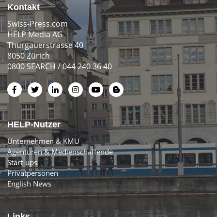
Kontakt
Swiss-Press.com
HELP Media AG
Thurgauerstrasse 40
8050 Zürich
0800 SEARCH / 044 240 36 40
HELP-Nutzer
Unternehmen & KMU
Agenturen & Medienschaffende
Start-ups
Privatpersonen
English News
Links