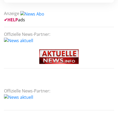
Anzeige
✔
HELP
ads
Offizielle News-Partner:
Offizielle News-Partner: