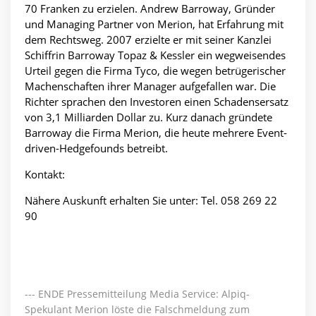
70 Franken zu erzielen. Andrew Barroway, Gründer
und Managing Partner von Merion, hat Erfahrung mit
dem Rechtsweg. 2007 erzielte er mit seiner Kanzlei
Schiffrin Barroway Topaz & Kessler ein wegweisendes
Urteil gegen die Firma Tyco, die wegen betrügerischer
Machenschaften ihrer Manager aufgefallen war. Die
Richter sprachen den Investoren einen Schadensersatz
von 3,1 Milliarden Dollar zu. Kurz danach gründete
Barroway die Firma Merion, die heute mehrere Event-
driven-Hedgefounds betreibt.
Kontakt:
Nähere Auskunft erhalten Sie unter: Tel. 058 269 22
90
--- ENDE Pressemitteilung Media Service: Alpiq-
Spekulant Merion löste die Falschmeldung zum