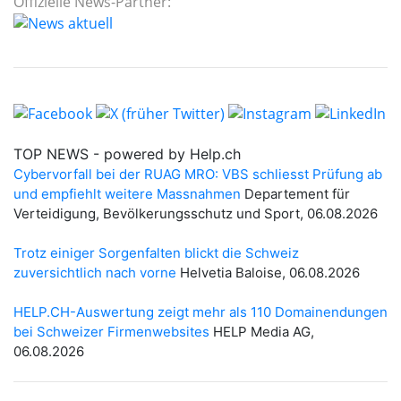
Offizielle News-Partner: