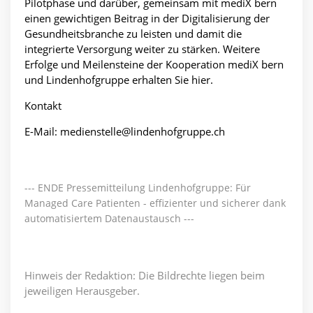
Pilotphase und darüber, gemeinsam mit mediX bern
einen gewichtigen Beitrag in der Digitalisierung der
Gesundheitsbranche zu leisten und damit die
integrierte Versorgung weiter zu stärken. Weitere
Erfolge und Meilensteine der Kooperation mediX bern
und Lindenhofgruppe erhalten Sie
hier.
Kontakt
E-Mail:
medienstelle@lindenhofgruppe.ch
--- ENDE Pressemitteilung Lindenhofgruppe: Für
Managed Care Patienten - effizienter und sicherer dank
automatisiertem Datenaustausch ---
Hinweis der Redaktion: Die Bildrechte liegen beim
jeweiligen Herausgeber.