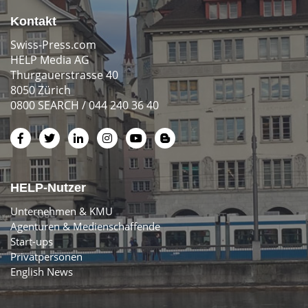
Kontakt
Swiss-Press.com
HELP Media AG
Thurgauerstrasse 40
8050 Zürich
0800 SEARCH / 044 240 36 40
HELP-Nutzer
Unternehmen & KMU
Agenturen & Medienschaffende
Start-ups
Privatpersonen
English News