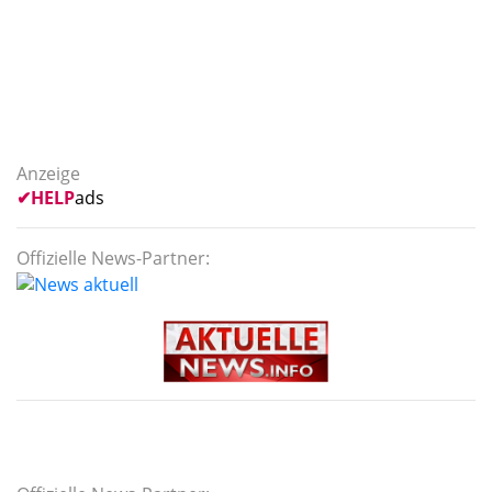
Anzeige
✔
HELP
ads
Offizielle News-Partner: