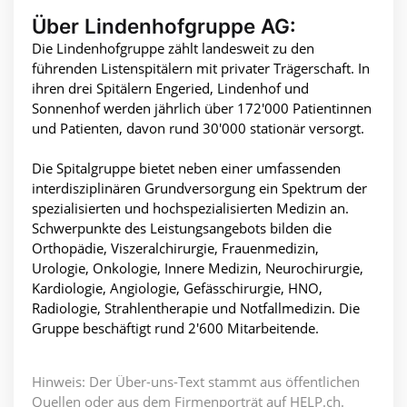
Über Lindenhofgruppe AG:
Die Lindenhofgruppe zählt landesweit zu den
führenden Listenspitälern mit privater Trägerschaft. In
ihren drei Spitälern Engeried, Lindenhof und
Sonnenhof werden jährlich über 172'000 Patientinnen
und Patienten, davon rund 30'000 stationär versorgt.
Die Spitalgruppe bietet neben einer umfassenden
interdisziplinären Grundversorgung ein Spektrum der
spezialisierten und hochspezialisierten Medizin an.
Schwerpunkte des Leistungsangebots bilden die
Orthopädie, Viszeralchirurgie, Frauenmedizin,
Urologie, Onkologie, Innere Medizin, Neurochirurgie,
Kardiologie, Angiologie, Gefässchirurgie, HNO,
Radiologie, Strahlentherapie und Notfallmedizin. Die
Gruppe beschäftigt rund 2'600 Mitarbeitende.
Hinweis: Der Über-uns-Text stammt aus öffentlichen
Quellen oder aus dem Firmenporträt auf HELP.ch.