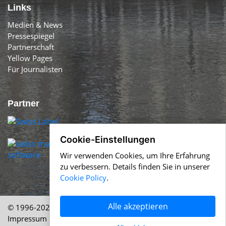
Links
Medien & News
Pressespiegel
Partnerschaft
Yellow Pages
Für Journalisten
Partner
Cookie-Einstellungen
Wir verwenden Cookies, um Ihre Erfahrung
zu verbessern. Details finden Sie in unserer
Cookie Policy
.
Alle akzeptieren
© 1996-2026 Swiss-Press.com &
Help.ch
Über uns
|
Impressum
|
AGB
|
Nutzung
|
Cookie Policy
|
Datenschutz