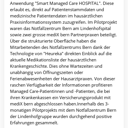
Anwendung "Smart Managed Care HOSPITAL". Diese
erlaubt es, direkt auf Patientenstammdaten und
medizinische Patientendaten im hausärztlichen
Praxisinformationssystem zuzugreifen. Im Pilotprojekt
waren das Notfallzentrum Bern am Lindenhofspital
sowie zwei grosse mediX bern Partnerpraxen beteiligt.
Über die strukturierte Oberfläche haben die
Mitarbeitenden des Notfallzentrums Bern dank der
Technologie von "Heureka" direkten Einblick auf die
aktuelle Medikationsliste der hausärztlichen
Krankengeschichte. Dies ohne Wartezeiten und
unabhängig von Öffnungszeiten oder
Ferienabwesenheiten der Hausarztpraxen. Von dieser
raschen Verfügbarkeit der Informationen profitieren
Managed Care-Patientinnen und -Patienten, die bei
ihren Krankenkassen ein Versicherungsprodukt mit
mediX bern abgeschlossen haben.Innerhalb des 3-
monatigen Pilotprojekts mit dem Notfallzentrum Bern
der Lindenhofgruppe wurden durchgehend positive
Erfahrungen gesammelt.