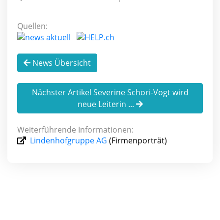
Quellen:
News Übersicht
Nächster Artikel Severine Schori-Vogt wird
neue Leiterin ...
Weiterführende Informationen:
Lindenhofgruppe AG
(Firmenporträt)