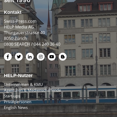
Kontakt
Swiss-Press.com
HELP Media AG
Thurgauerstrasse 40
8050 Zürich
0800 SEARCH / 044 240 36 40
HELP-Nutzer
Unternehmen & KMU
Agenturen & Medienschaffende
Start-ups
Privatpersonen
English News