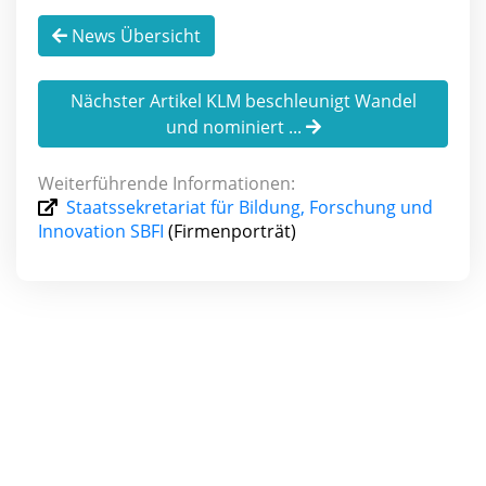
News Übersicht
Nächster Artikel KLM beschleunigt Wandel
und nominiert ...
Weiterführende Informationen:
Staatssekretariat für Bildung, Forschung und
Innovation SBFI
(Firmenporträt)