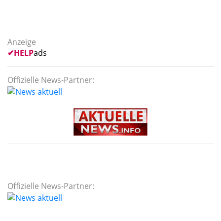
Anzeige
✔
HELP
ads
Offizielle News-Partner:
Offizielle News-Partner: