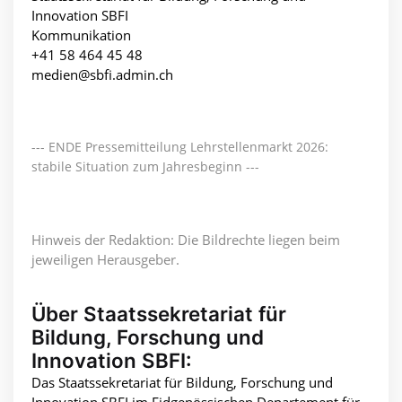
Innovation SBFI
Kommunikation
+41 58 464 45 48
medien@sbfi.admin.ch
--- ENDE Pressemitteilung Lehrstellenmarkt 2026:
stabile Situation zum Jahresbeginn ---
Hinweis der Redaktion: Die Bildrechte liegen beim
jeweiligen Herausgeber.
Über Staatssekretariat für
Bildung, Forschung und
Innovation SBFI:
Das Staatssekretariat für Bildung, Forschung und
Innovation SBFI im Eidgenössischen Departement für