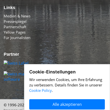
Links
Medien & News
Pressespiegel
Partnerschaft
Yellow Pages
Für Journalisten
Partner
Cookie-Einstellungen
Wir verwenden Cookies, um Ihre Erfahrung
zu verbessern. Details finden Sie in unserer
Cookie Policy
.
Alle akzeptieren
© 1996-2026 Swiss-Press.com &
Help.ch
Über uns
|