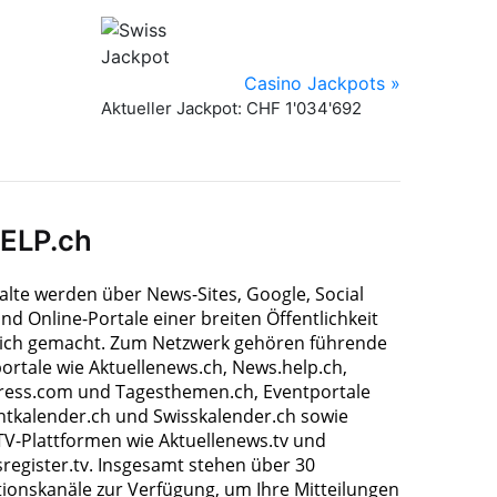
HELP.ch
halte werden über News-Sites, Google, Social
nd Online-Portale einer breiten Öffentlichkeit
ich gemacht. Zum Netzwerk gehören führende
ortale wie Aktuellenews.ch, News.help.ch,
ress.com und Tagesthemen.ch, Eventportale
ntkalender.ch und Swisskalender.ch sowie
TV-Plattformen wie Aktuellenews.tv und
register.tv. Insgesamt stehen über 30
tionskanäle zur Verfügung, um Ihre Mitteilungen