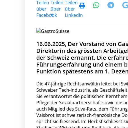
16.06.2025, Der Vorstand von Gas
Direktorin des grössten Arbeitge
der Schweiz ernannt. Die erfahr
Führungserfahrung und einem bre
Funktion spätestens am 1. Deze
Die 47-jährige Rechtsanwältin leitet bei
Schweizer Tech-Industrie, als Geschäftslei
Sie verantwortet die politischen Kernthem
Pflege der Sozialpartnerschaft sowie die ar
auch Mitglied des Suva-Rats, dem Führung
Vaisbrot ist schweizerisch-französische D
spricht sie fliessend. Im Herbst schliesst s
Studies in Wirtschaft und Politik ab. Als 