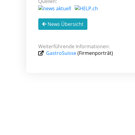
Quellen:
News Übersicht
Weiterführende Informationen:
GastroSuisse
(Firmenporträt)