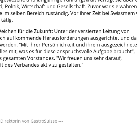
 Politik, Wirtschaft und Gesellschaft. Zuvor war sie währe
 im selben Bereich zuständig. Vor ihrer Zeit bei Swissmem
tätig.
eichen für die Zukunft: Unter der versierten Leitung von
gisch auf kommende Herausforderungen ausgerichtet und da
erden. "Mit ihrer Persönlichkeit und ihrem ausgezeichnet
les mit, was es für diese anspruchsvolle Aufgabe braucht",
 gesamten Vorstandes. "Wir freuen uns sehr darauf,
 des Verbandes aktiv zu gestalten."
Direktorin von GastroSuisse ---