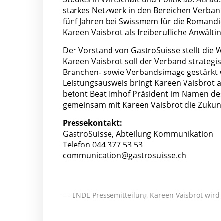
starkes Netzwerk in den Bereichen Verband,
fünf Jahren bei Swissmem für die Romandie
Kareen Vaisbrot als freiberufliche Anwältin 
Der Vorstand von GastroSuisse stellt die W
Kareen Vaisbrot soll der Verband strate
Branchen- sowie Verbandsimage gestärkt w
Leistungsausweis bringt Kareen Vaisbrot al
betont Beat Imhof Präsident im Namen des
gemeinsam mit Kareen Vaisbrot die Zukunft
Pressekontakt:
GastroSuisse, Abteilung Kommunikation
Telefon 044 377 53 53
communication@gastrosuisse.ch
--- ENDE Pressemitteilung Kareen Vaisbrot wird 