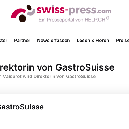
ter
Partner
News erfassen
Lesen & Hören
Preis
irektorin von GastroSuisse
 Vaisbrot wird Direktorin von GastroSuisse
GastroSuisse