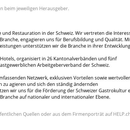
gen beim jeweiligen Herausgeber.
e und Restauration in der Schweiz. Wir vertreten die Intere
ranche, engagieren uns für Berufsbildung und Qualität. Mi
stungen unterstützen wir die Branche in ihrer Entwicklung
Hotels, organisiert in 26 Kantonalverbänden und fünf
stgewerblichen Arbeitgeberverband der Schweiz.
mfassenden Netzwerk, exklusiven Vorteilen sowie wertvolle
ich zu agieren und sich den ständig ändernden
n wir uns für die Förderung der Schweizer Gastrokultur e
Branche auf nationaler und internationaler Ebene.
fentlichen Quellen oder aus dem Firmenporträt auf HELP.ch