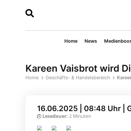
Home
News
Medienboos
Kareen Vaisbrot wird D
Home
Geschäfts- & Handelsbereich
Kareen
16.06.2025 | 08:48 Uhr | 
Lesedauer:
2 Minuten