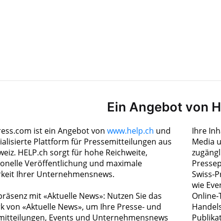
Ein Angebot von 
ress.com ist ein Angebot von
www.help.ch
und
Ihre In
ialisierte Plattform für Pressemitteilungen aus
Media u
weiz. HELP.ch sorgt für hohe Reichweite,
zugängl
ionelle Veröffentlichung und maximale
Pressep
rkeit Ihrer Unternehmensnews.
Swiss-P
wie Eve
räsenz mit «Aktuelle News»: Nutzen Sie das
Online-
k von «Aktuelle News», um Ihre Presse- und
Handels
itteilungen, Events und Unternehmensnews
Publika