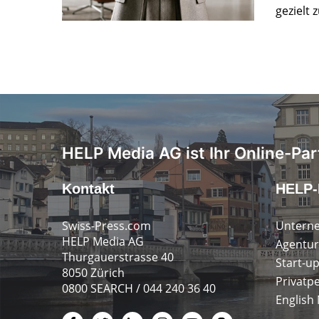
gezielt 
HELP Media AG ist Ihr Online-Par
Kontakt
HELP-
Swiss-Press.com
Untern
HELP Media AG
Agentur
Thurgauerstrasse 40
Start-u
8050 Zürich
Privatp
0800 SEARCH / 044 240 36 40
English