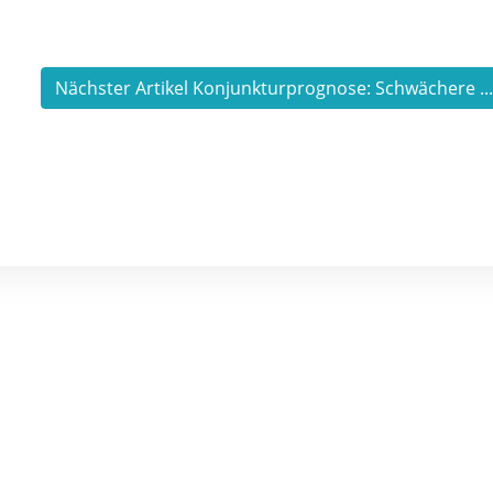
Nächster Artikel Konjunkturprognose: Schwächere ..