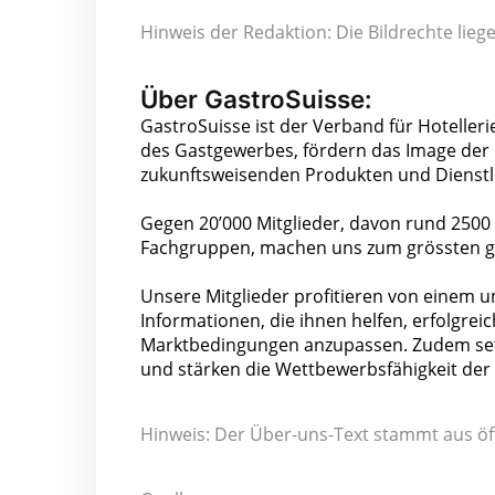
Hinweis der Redaktion: Die Bildrechte lie
Über GastroSuisse:
GastroSuisse ist der Verband für Hotelleri
des Gastgewerbes, fördern das Image der B
zukunftsweisenden Produkten und Dienstlei
Gegen 20’000 Mitglieder, davon rund 2500 
Fachgruppen, machen uns zum grössten ga
Unsere Mitglieder profitieren von einem u
Informationen, die ihnen helfen, erfolgre
Marktbedingungen anzupassen. Zudem setze
und stärken die Wettbewerbsfähigkeit der 
Hinweis: Der Über-uns-Text stammt aus öf