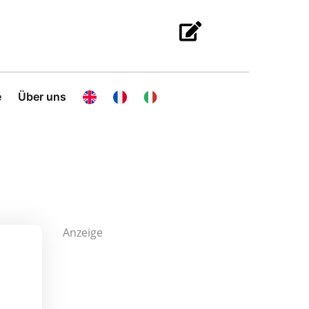
e
Über uns
Anzeige