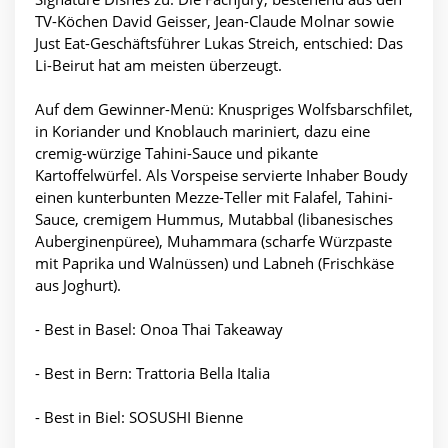
TV-Köchen David Geisser, Jean-Claude Molnar sowie
Just Eat-Geschäftsführer Lukas Streich, entschied: Das
Li-Beirut hat am meisten überzeugt.
Auf dem Gewinner-Menü: Knuspriges Wolfsbarschfilet,
in Koriander und Knoblauch mariniert, dazu eine
cremig-würzige Tahini-Sauce und pikante
Kartoffelwürfel. Als Vorspeise servierte Inhaber Boudy
einen kunterbunten Mezze-Teller mit Falafel, Tahini-
Sauce, cremigem Hummus, Mutabbal (libanesisches
Auberginenpüree), Muhammara (scharfe Würzpaste
mit Paprika und Walnüssen) und Labneh (Frischkäse
aus Joghurt).
- Best in Basel: Onoa Thai Takeaway
- Best in Bern: Trattoria Bella Italia
- Best in Biel: SOSUSHI Bienne