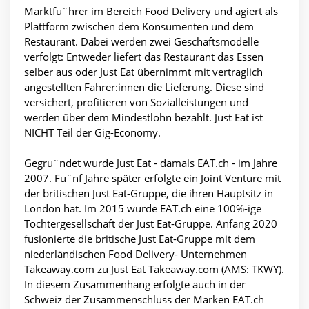
Marktfu¨hrer im Bereich Food Delivery und agiert als
Plattform zwischen dem Konsumenten und dem
Restaurant. Dabei werden zwei Geschäftsmodelle
verfolgt: Entweder liefert das Restaurant das Essen
selber aus oder Just Eat übernimmt mit vertraglich
angestellten Fahrer:innen die Lieferung. Diese sind
versichert, profitieren von Sozialleistungen und
werden über dem Mindestlohn bezahlt. Just Eat ist
NICHT Teil der Gig-Economy.
Gegru¨ndet wurde Just Eat - damals EAT.ch - im Jahre
2007. Fu¨nf Jahre später erfolgte ein Joint Venture mit
der britischen Just Eat-Gruppe, die ihren Hauptsitz in
London hat. Im 2015 wurde EAT.ch eine 100%-ige
Tochtergesellschaft der Just Eat-Gruppe. Anfang 2020
fusionierte die britische Just Eat-Gruppe mit dem
niederländischen Food Delivery- Unternehmen
Takeaway.com zu Just Eat Takeaway.com (AMS: TKWY).
In diesem Zusammenhang erfolgte auch in der
Schweiz der Zusammenschluss der Marken EAT.ch