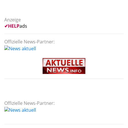
Anzeige
✔
HELP
ads
Offizielle News-Partner:
Offizielle News-Partner: