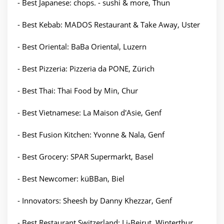
- Best Japanese: chops. - sushi & more, Thun
- Best Kebab: MADOS Restaurant & Take Away, Uster
- Best Oriental: BaBa Oriental, Luzern
- Best Pizzeria: Pizzeria da PONE, Zürich
- Best Thai: Thai Food by Min, Chur
- Best Vietnamese: La Maison d'Asie, Genf
- Best Fusion Kitchen: Yvonne & Nala, Genf
- Best Grocery: SPAR Supermarkt, Basel
- Best Newcomer: küBBan, Biel
- Innovators: Sheesh by Danny Khezzar, Genf
- Best Restaurant Switzerland: Li-Beirut, Winterthur