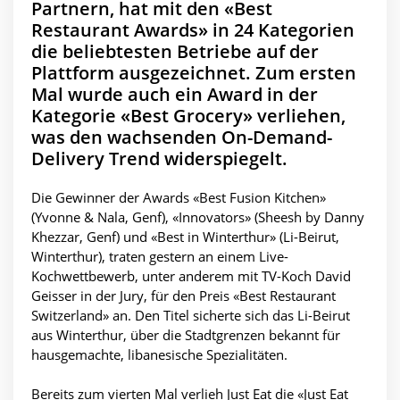
Partnern, hat mit den «Best
Restaurant Awards» in 24 Kategorien
die beliebtesten Betriebe auf der
Plattform ausgezeichnet. Zum ersten
Mal wurde auch ein Award in der
Kategorie «Best Grocery» verliehen,
was den wachsenden On-Demand-
Delivery Trend widerspiegelt.
Die Gewinner der Awards «Best Fusion Kitchen»
(Yvonne & Nala, Genf), «Innovators» (Sheesh by Danny
Khezzar, Genf) und «Best in Winterthur» (Li-Beirut,
Winterthur), traten gestern an einem Live-
Kochwettbewerb, unter anderem mit TV-Koch David
Geisser in der Jury, für den Preis «Best Restaurant
Switzerland» an. Den Titel sicherte sich das Li-Beirut
aus Winterthur, über die Stadtgrenzen bekannt für
hausgemachte, libanesische Spezialitäten.
Bereits zum vierten Mal verlieh Just Eat die «Just Eat