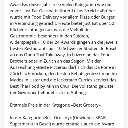
Awards», dieses Jahr in so vielen Kategorien wie nie
zuvor. Just Eat-Geschäftsführer Lukas Streich: «Früher
wurde mit Food Delivery vor allem Pizza oder Burger
in Verbindung gebracht. Heute bietet Just Eat über 50
Küchenrichtungen an, was die Vielfalt der
Gastronomie, besonders in den Städten,
widerspiegelt.» 10 der 24 Awards gingen an die jeweils
besten Restaurants aus 10 Schweizer Städten: In Basel
an das Onoa Thai Takeaway, in Luzern an das Food
Brothers oder in Zürich an das Saigon. Mit der
Auszeichung «Beste Pizzeria» darf sich das Da Pone in
Zürich schmücken, den besten Kebab geniesst man im
Mados in Uster und die leckersten Curries serviert das
Best Thai Food by Min in Chur. Die vollständige Liste
der Gewinner befindet sich im Anhang.
Erstmals Preis in der Kategorie «Best Grocery»
In der Kategorie «Best Grocery» (Gewinner: SPAR
Supermarkt in Basel) wurde erstmals auch ein Award