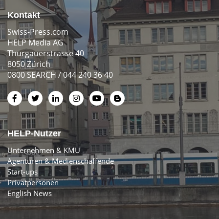
Kontakt
Swiss-Press.com
HELP Media AG
Thurgauerstrasse 40
8050 Zürich
0800 SEARCH / 044 240 36 40
HELP-Nutzer
Unternehmen & KMU
Agenturen & Medienschaffende
Start-ups
Privatpersonen
English News