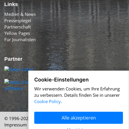
Links
Medien & News
Pressespiegel
Partnerschaft
Yellow Pages
Für Journalisten
Partner
Cookie-Einstellungen
Wir verwenden Cookies, um Ihre Erfahrung
zu verbessern. Details finden Sie in unserer
Cookie Policy
.
Alle akzeptieren
© 1996-2026 Swiss-Press.com &
Help.ch
Über uns
|
Impressum
|
AGB
|
Nutzung
|
Cookie Policy
|
Datenschutz