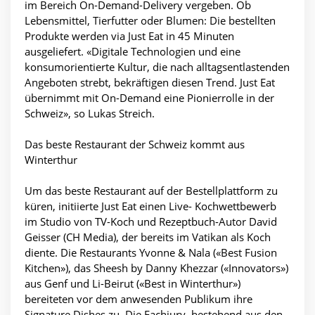
im Bereich On-Demand-Delivery vergeben. Ob
Lebensmittel, Tierfutter oder Blumen: Die bestellten
Produkte werden via Just Eat in 45 Minuten
ausgeliefert. «Digitale Technologien und eine
konsumorientierte Kultur, die nach alltagsentlastenden
Angeboten strebt, bekräftigen diesen Trend. Just Eat
übernimmt mit On-Demand eine Pionierrolle in der
Schweiz», so Lukas Streich.
Das beste Restaurant der Schweiz kommt aus
Winterthur
Um das beste Restaurant auf der Bestellplattform zu
küren, initiierte Just Eat einen Live- Kochwettbewerb
im Studio von TV-Koch und Rezeptbuch-Autor David
Geisser (CH Media), der bereits im Vatikan als Koch
diente. Die Restaurants Yvonne & Nala («Best Fusion
Kitchen»), das Sheesh by Danny Khezzar («Innovators»)
aus Genf und Li-Beirut («Best in Winterthur»)
bereiteten vor dem anwesenden Publikum ihre
Signature Dishes zu. Die Fachjury, bestehend aus den