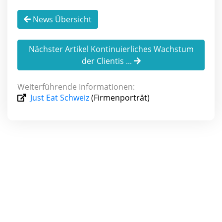
News Übersicht
Nächster Artikel Kontinuierliches Wachstum
der Clientis ...
Weiterführende Informationen:
Just Eat Schweiz
(Firmenporträt)