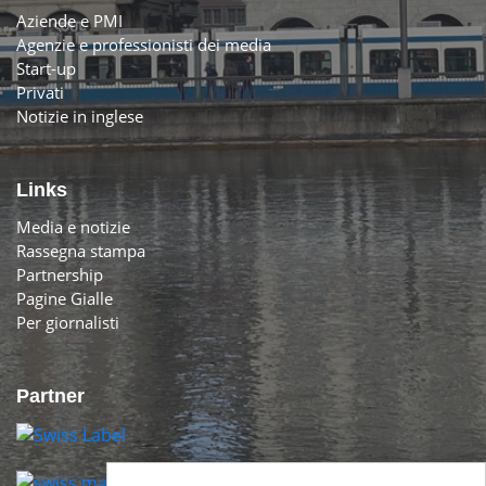
Aziende e PMI
Agenzie e professionisti dei media
Start-up
Privati
Notizie in inglese
Links
Media e notizie
Rassegna stampa
Partnership
Pagine Gialle
Per giornalisti
Partner