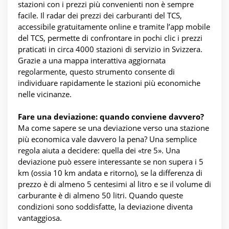
stazioni con i prezzi più convenienti non è sempre
facile. Il radar dei prezzi dei carburanti del TCS,
accessibile gratuitamente online e tramite l’app mobile
del TCS, permette di confrontare in pochi clic i prezzi
praticati in circa 4000 stazioni di servizio in Svizzera.
Grazie a una mappa interattiva aggiornata
regolarmente, questo strumento consente di
individuare rapidamente le stazioni più economiche
nelle vicinanze.
Fare una deviazione: quando conviene davvero?
Ma come sapere se una deviazione verso una stazione
più economica vale davvero la pena? Una semplice
regola aiuta a decidere: quella dei «tre 5». Una
deviazione può essere interessante se non supera i 5
km (ossia 10 km andata e ritorno), se la differenza di
prezzo è di almeno 5 centesimi al litro e se il volume di
carburante è di almeno 50 litri. Quando queste
condizioni sono soddisfatte, la deviazione diventa
vantaggiosa.