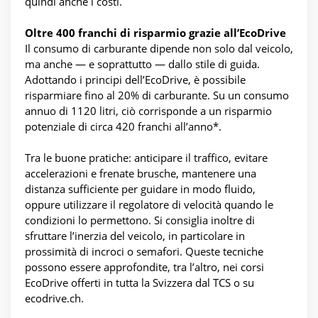
quindi anche i costi.
Oltre 400 franchi di risparmio grazie all’EcoDrive
Il consumo di carburante dipende non solo dal veicolo,
ma anche — e soprattutto — dallo stile di guida.
Adottando i principi dell’EcoDrive, è possibile
risparmiare fino al 20% di carburante. Su un consumo
annuo di 1120 litri, ciò corrisponde a un risparmio
potenziale di circa 420 franchi all’anno*.
Tra le buone pratiche: anticipare il traffico, evitare
accelerazioni e frenate brusche, mantenere una
distanza sufficiente per guidare in modo fluido,
oppure utilizzare il regolatore di velocità quando le
condizioni lo permettono. Si consiglia inoltre di
sfruttare l’inerzia del veicolo, in particolare in
prossimità di incroci o semafori. Queste tecniche
possono essere approfondite, tra l’altro, nei corsi
EcoDrive offerti in tutta la Svizzera dal TCS o su
ecodrive.ch.