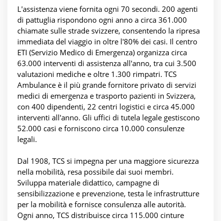
L'assistenza viene fornita ogni 70 secondi. 200 agenti
di pattuglia rispondono ogni anno a circa 361.000
chiamate sulle strade svizzere, consentendo la ripresa
immediata del viaggio in oltre l'80% dei casi. Il centro
ETI (Servizio Medico di Emergenza) organizza circa
63.000 interventi di assistenza all'anno, tra cui 3.500
valutazioni mediche e oltre 1.300 rimpatri. TCS
Ambulance è il più grande fornitore privato di servizi
medici di emergenza e trasporto pazienti in Svizzera,
con 400 dipendenti, 22 centri logistici e circa 45.000
interventi all'anno. Gli uffici di tutela legale gestiscono
52.000 casi e forniscono circa 10.000 consulenze
legali.
Dal 1908, TCS si impegna per una maggiore sicurezza
nella mobilità, resa possibile dai suoi membri.
Sviluppa materiale didattico, campagne di
sensibilizzazione e prevenzione, testa le infrastrutture
per la mobilità e fornisce consulenza alle autorità.
Ogni anno, TCS distribuisce circa 115.000 cinture