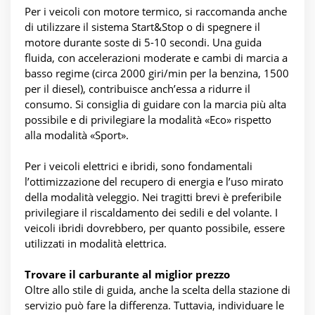
Per i veicoli con motore termico, si raccomanda anche
di utilizzare il sistema Start&Stop o di spegnere il
motore durante soste di 5-10 secondi. Una guida
fluida, con accelerazioni moderate e cambi di marcia a
basso regime (circa 2000 giri/min per la benzina, 1500
per il diesel), contribuisce anch’essa a ridurre il
consumo. Si consiglia di guidare con la marcia più alta
possibile e di privilegiare la modalità «Eco» rispetto
alla modalità «Sport».
Per i veicoli elettrici e ibridi, sono fondamentali
l’ottimizzazione del recupero di energia e l’uso mirato
della modalità veleggio. Nei tragitti brevi è preferibile
privilegiare il riscaldamento dei sedili e del volante. I
veicoli ibridi dovrebbero, per quanto possibile, essere
utilizzati in modalità elettrica.
Trovare il carburante al miglior prezzo
Oltre allo stile di guida, anche la scelta della stazione di
servizio può fare la differenza. Tuttavia, individuare le