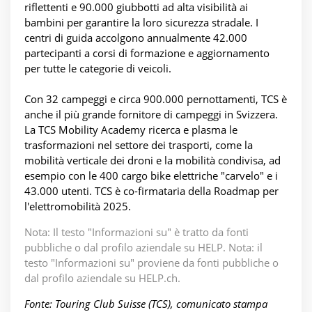
riflettenti e 90.000 giubbotti ad alta visibilità ai
bambini per garantire la loro sicurezza stradale. I
centri di guida accolgono annualmente 42.000
partecipanti a corsi di formazione e aggiornamento
per tutte le categorie di veicoli.
Con 32 campeggi e circa 900.000 pernottamenti, TCS è
anche il più grande fornitore di campeggi in Svizzera.
La TCS Mobility Academy ricerca e plasma le
trasformazioni nel settore dei trasporti, come la
mobilità verticale dei droni e la mobilità condivisa, ad
esempio con le 400 cargo bike elettriche "carvelo" e i
43.000 utenti. TCS è co-firmataria della Roadmap per
l'elettromobilità 2025.
Nota: Il testo "Informazioni su" è tratto da fonti
pubbliche o dal profilo aziendale su HELP. Nota: il
testo "Informazioni su" proviene da fonti pubbliche o
dal profilo aziendale su HELP.ch.
Fonte: Touring Club Suisse (TCS), comunicato stampa