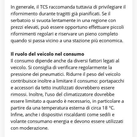
In generale, il TCS raccomanda tuttavia di privilegiare il
rifornimento durante tragitti già pianificati. Se il
serbatoio si svuota lentamente in una regione con
prezzi elevati, può essere opportuno effettuare piccoli
rifornimenti regolari e riservare un pieno completo
quando si passa vicino a una stazione più economica.
Il ruolo del veicolo nel consumo
Il consumo dipende anche da diversi fattori legati al
veicolo. Si consiglia di verificare regolarmente la
pressione dei pneumatici. Ridurre il peso del veicolo
contribuisce inoltre a limitare il consumo: portapacchi
e accessori da tetto inutilizzati dovrebbero essere
rimossi. Inoltre, l’uso del climatizzatore dovrebbe
essere limitato a quando è necessario, in particolare a
partire da una temperatura esterna di circa 18 °C.
Infine, anche i dispositivi riscaldanti come sedili e
volante consumano energia e devono essere utilizzati
con moderazione.