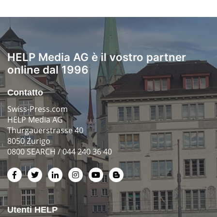
HELP Media AG è il vostro partner
online dal 1996
Contatto
Swiss-Press.com
HELP Media AG
Thurgauerstrasse 40
8050 Zurigo
0800 SEARCH / 044 240 36 40
Utenti HELP