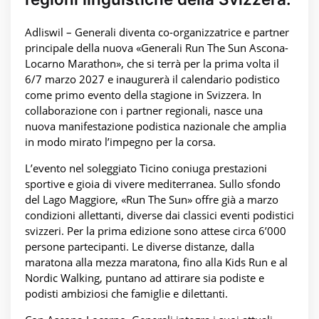
Adliswil – Generali diventa co-organizzatrice e partner
principale della nuova «Generali Run The Sun Ascona-
Locarno Marathon», che si terrà per la prima volta il
6/7 marzo 2027 e inaugurerà il calendario podistico
come primo evento della stagione in Svizzera. In
collaborazione con i partner regionali, nasce una
nuova manifestazione podistica nazionale che amplia
in modo mirato l’impegno per la corsa.
L’evento nel soleggiato Ticino coniuga prestazioni
sportive e gioia di vivere mediterranea. Sullo sfondo
del Lago Maggiore, «Run The Sun» offre già a marzo
condizioni allettanti, diverse dai classici eventi podistici
svizzeri. Per la prima edizione sono attese circa 6’000
persone partecipanti. Le diverse distanze, dalla
maratona alla mezza maratona, fino alla Kids Run e al
Nordic Walking, puntano ad attirare sia podiste e
podisti ambiziosi che famiglie e dilettanti.