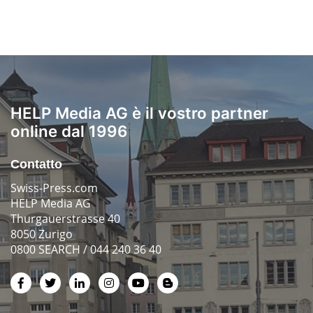
HELP Media AG è il vostro partner
online dal 1996
Contatto
Swiss-Press.com
HELP Media AG
Thurgauerstrasse 40
8050 Zurigo
0800 SEARCH / 044 240 36 40