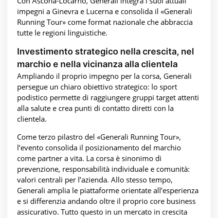
Con Ascona-Locarno, Generali integra i suoi attuali
impegni a Ginevra e Lucerna e consolida il «Generali
Running Tour» come format nazionale che abbraccia
tutte le regioni linguistiche.
Investimento strategico nella crescita, nel
marchio e nella vicinanza alla clientela
Ampliando il proprio impegno per la corsa, Generali
persegue un chiaro obiettivo strategico: lo sport
podistico permette di raggiungere gruppi target attenti
alla salute e crea punti di contatto diretti con la
clientela.
Come terzo pilastro del «Generali Running Tour»,
l’evento consolida il posizionamento del marchio
come partner a vita. La corsa è sinonimo di
prevenzione, responsabilità individuale e comunità:
valori centrali per l’azienda. Allo stesso tempo,
Generali amplia le piattaforme orientate all’esperienza
e si differenzia andando oltre il proprio core business
assicurativo. Tutto questo in un mercato in crescita