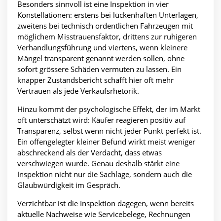
Besonders sinnvoll ist eine Inspektion in vier
Konstellationen: erstens bei lückenhaften Unterlagen,
zweitens bei technisch ordentlichen Fahrzeugen mit
möglichem Misstrauensfaktor, drittens zur ruhigeren
Verhandlungsführung und viertens, wenn kleinere
Mängel transparent genannt werden sollen, ohne
sofort grössere Schäden vermuten zu lassen. Ein
knapper Zustandsbericht schafft hier oft mehr
Vertrauen als jede Verkaufsrhetorik.
Hinzu kommt der psychologische Effekt, der im Markt
oft unterschätzt wird: Käufer reagieren positiv auf
Transparenz, selbst wenn nicht jeder Punkt perfekt ist.
Ein offengelegter kleiner Befund wirkt meist weniger
abschreckend als der Verdacht, dass etwas
verschwiegen wurde. Genau deshalb stärkt eine
Inspektion nicht nur die Sachlage, sondern auch die
Glaubwürdigkeit im Gespräch.
Verzichtbar ist die Inspektion dagegen, wenn bereits
aktuelle Nachweise wie Servicebelege, Rechnungen