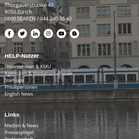
Thurgauerstrasse 40
8050 Zürich
0800 SEARCH / 044 240 36 40
HELP-Nutzer
Unternehmen & KMU
Agenturen & Medienschaffende
Start-ups
Privatpersonen
English News
Links
Medien & News
Pressespiegel
Partnerschaft