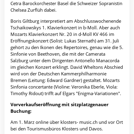
Cetra Barockorchester Basel die Schweizer Sopranistin
Chelsea Zurflüh dabei.
Boris Giltburg interpretiert am Abschlusswochenende
Tschaikowskys 1. Klavierkonzert in b-Moll. Aber auch
Mozarts Klavierkonzert Nr. 20 in d-Moll KV 466 im
Eröffnungskonzert (Solist: Lukas Sternath) am 31. Juli
gehört zu den Ikonen des Repertoires, genau wie die 5.
Sinfonie von Beethoven, die mit der Camerata
Salzburg unter dem Dirigenten Antonello Manacorda
im gleichen Konzert erklingt. David Wheltons Abschied
wird von der Deutschen Kammerphilharmonie
Bremen (Leitung: Edward Gardner) gestaltet. Mozarts
Sinfonia concertante (Violine: Veronika Eberle, Viola:
Timothy Ridout) trifft auf Elgars "Enigma-Variationen".
Vorverkaufseröffnung mit sitzplatzgenauer
Buchung:
Am 1. März online über klosters- music.ch und vor Ort
bei den Tourismusbüros Klosters und Davos.