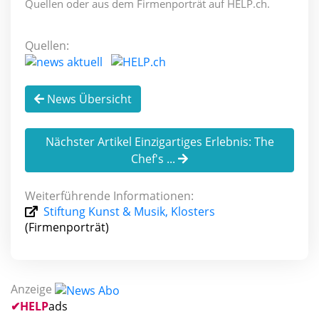
Quellen oder aus dem Firmenporträt auf HELP.ch.
Quellen:
News Übersicht
Nächster Artikel Einzigartiges Erlebnis: The
Chef's ...
Weiterführende Informationen:
Stiftung Kunst & Musik, Klosters
(Firmenporträt)
Anzeige
✔
HELP
ads