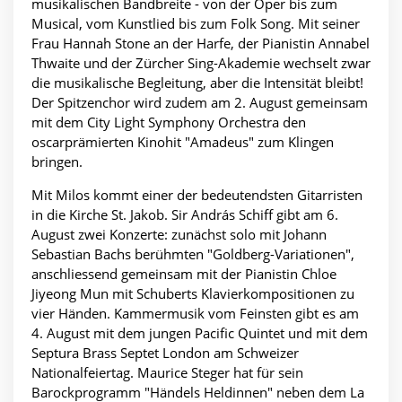
musikalischen Bandbreite - von der Oper bis zum
Musical, vom Kunstlied bis zum Folk Song. Mit seiner
Frau Hannah Stone an der Harfe, der Pianistin Annabel
Thwaite und der Zürcher Sing-Akademie wechselt zwar
die musikalische Begleitung, aber die Intensität bleibt!
Der Spitzenchor wird zudem am 2. August gemeinsam
mit dem City Light Symphony Orchestra den
oscarprämierten Kinohit "Amadeus" zum Klingen
bringen.
Mit Milos kommt einer der bedeutendsten Gitarristen
in die Kirche St. Jakob. Sir András Schiff gibt am 6.
August zwei Konzerte: zunächst solo mit Johann
Sebastian Bachs berühmten "Goldberg-Variationen",
anschliessend gemeinsam mit der Pianistin Chloe
Jiyeong Mun mit Schuberts Klavierkompositionen zu
vier Händen. Kammermusik vom Feinsten gibt es am
4. August mit dem jungen Pacific Quintet und mit dem
Septura Brass Septet London am Schweizer
Nationalfeiertag. Maurice Steger hat für sein
Barockprogramm "Händels Heldinnen" neben dem La