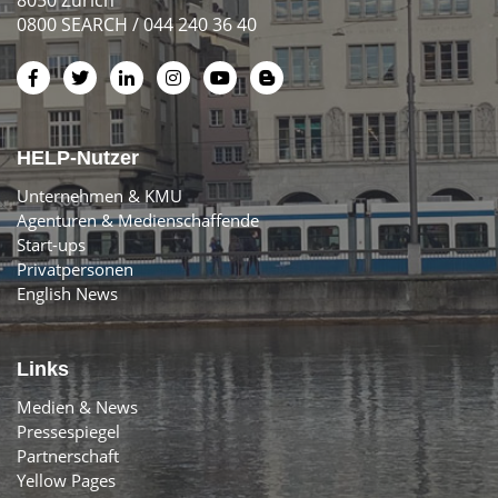
0800 SEARCH / 044 240 36 40
HELP-Nutzer
Unternehmen & KMU
Agenturen & Medienschaffende
Start-ups
Privatpersonen
English News
Links
Medien & News
Pressespiegel
Partnerschaft
Yellow Pages