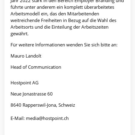
Jahr 2022 stark in den Bereich Employer Branding und
führte unter anderem ein komplett überarbeitetes
Arbeitsmodell ein, das den Mitarbeitenden
weitreichende Freiheiten in Bezug auf die Wahl des
Arbeitsorts und die Einteilung der Arbeitszeiten
gewährt.
Für weitere Informationen wenden Sie sich bitte an:
Mauro Landolt
Head of Communication
Hostpoint AG
Neue Jonastrasse 60
8640 Rapperswil-Jona, Schweiz
E-Mail:
media@hostpoint.ch