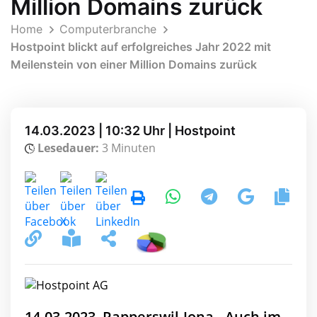
Million Domains zurück
Home
Computerbranche
Hostpoint blickt auf erfolgreiches Jahr 2022 mit
Meilenstein von einer Million Domains zurück
14.03.2023 | 10:32 Uhr | Hostpoint
Lesedauer:
3 Minuten
14.03.2023, Rapperswil-Jona - Auch im