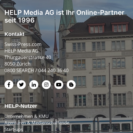
HELP Media AG ist Ihr Online-Partner
seit 1996
Kontakt
Swiss-Press.com
HELP Media AG
Thurgauerstrasse 40
8050 Zürich
0800 SEARCH / 044 240 36 40
HELP-Nutzer
Unternehmen & KMU
Agenturen & Medienschaffende
Start-ups