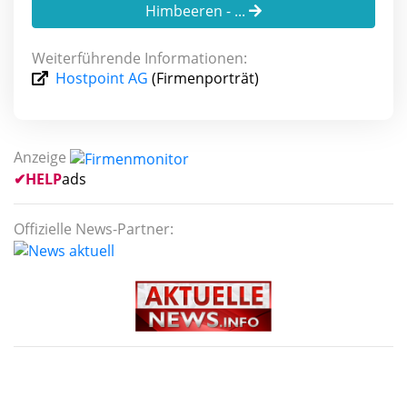
Himbeeren - ...
Weiterführende Informationen:
Hostpoint AG
(Firmenporträt)
Anzeige
✔
HELP
ads
Offizielle News-Partner: